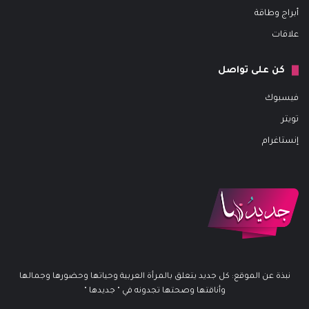
أبراج وطاقة
علاقات
كن على تواصل
فيسبوك
تويتر
إنستاغرام
نبذة عن الموقع: كل جديد يتعلق بالمرأة العربية وحياتها وحضورها وجمالها
وأناقتها وصحتها تجدونه في " جديدها "