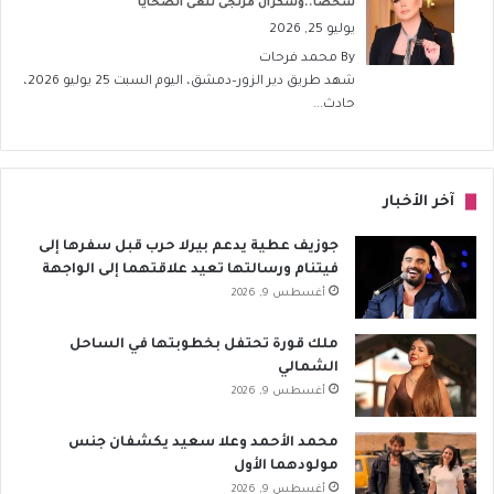
شخصاً..وشكران مرتجى تنعى الضحايا
يوليو 25, 2026
By
محمد فرحات
شهد طريق دير الزور–دمشق، اليوم السبت 25 يوليو 2026،
حادث...
آخر الأخبار
جوزيف عطية يدعم بيرلا حرب قبل سفرها إلى
فيتنام ورسالتها تعيد علاقتهما إلى الواجهة
أغسطس 9, 2026
ملك قورة تحتفل بخطوبتها في الساحل
الشمالي
أغسطس 9, 2026
محمد الأحمد وعلا سعيد يكشفان جنس
مولودهما الأول
أغسطس 9, 2026