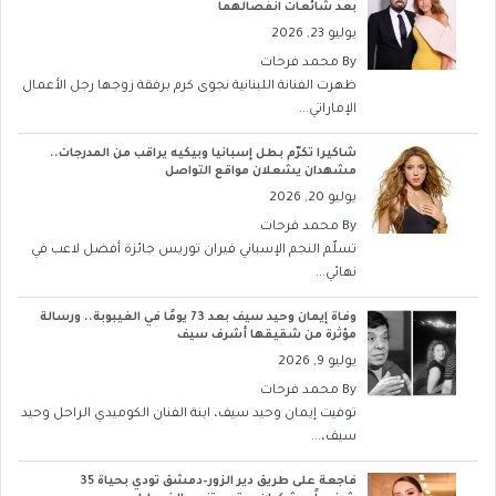
بعد شائعات انفصالهما
يوليو 23, 2026
By
محمد فرحات
ظهرت الفنانة اللبنانية نجوى كرم برفقة زوجها رجل الأعمال
الإماراتي...
شاكيرا تكرّم بطل إسبانيا وبيكيه يراقب من المدرجات..
مشهدان يشعلان مواقع التواصل
يوليو 20, 2026
By
محمد فرحات
تسلّم النجم الإسباني فيران توريس جائزة أفضل لاعب في
نهائي...
وفاة إيمان وحيد سيف بعد 73 يومًا في الغيبوبة.. ورسالة
مؤثرة من شقيقها أشرف سيف
يوليو 9, 2026
By
محمد فرحات
توفيت إيمان وحيد سيف، ابنة الفنان الكوميدي الراحل وحيد
سيف،...
فاجعة على طريق دير الزور–دمشق تودي بحياة 35