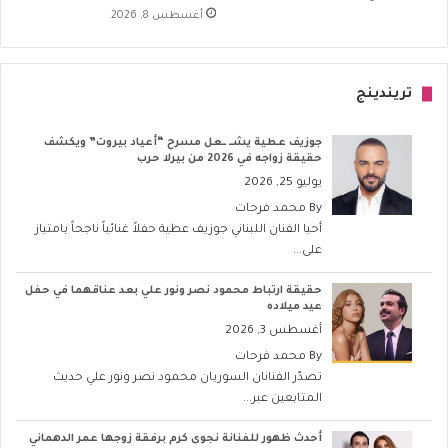
أغسطس 8, 2026
تريندينج
جوزيف عطية يشــ ــعل مسرح “أعياد بيروت” ويكشف
حقيقة زواجه في 2026 من بيرلا حرب
يوليو 25, 2026
By
محمد فرحات
أحيا الفنان اللبناني جوزيف عطية حفلاً غنائياً ناجحاً بامتياز
على...
حقيقة ارتباط محمود نصر ونور علي بعد عناقهما في حفل
عيد ميلاده
أغسطس 3, 2026
By
محمد فرحات
تصدّر الفنانان السوريان محمود نصر ونور علي حديث
المتابعين عبر...
أحدث ظهور للفنانة نجوى كرم برفقة زوجها عمر الدهماني