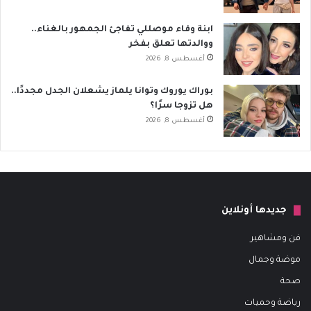
ابنة وفاء موصللي تفاجئ الجمهور بالغناء..
ووالدتها تعلق بفخر
أغسطس 8, 2026
بوراك يوروك وتوانا يلماز يشعلان الجدل مجددًا..
هل تزوجا سرًا؟
أغسطس 8, 2026
جديدها أونلاين
فن ومشاهير
موضة وجمال
صحة
رياضة وحميات