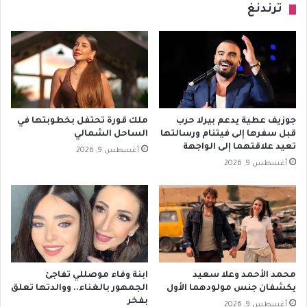
ترندنغ
جوزيف عطية يدعم بيرلا حرب
ملك قورة تحتفل بخطوبتها في
قبل سفرها إلى فيتنام ورسالتها
الساحل الشمالي
تعيد علاقتهما إلى الواجهة
أغسطس 9, 2026
أغسطس 9, 2026
محمد الأحمد وعلا سعيد
ابنة وفاء موصللي تفاجئ
يكشفان جنس مولودهما الأول
الجمهور بالغناء.. ووالدتها تعلق
بفخر
أغسطس 9, 2026