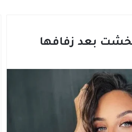
الخشت بعد زفافها