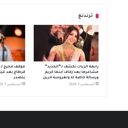
ترندنغ
رابعة الزيات تكشف لـ”الجديد”
موقف محرج لـ م
مشاعرها بعد زفاف ابنها كريم
ورسالة خاصة له ولعروسه لارين
يتصدر
أغسطس 7, 2026
أغسطس 7, 2026