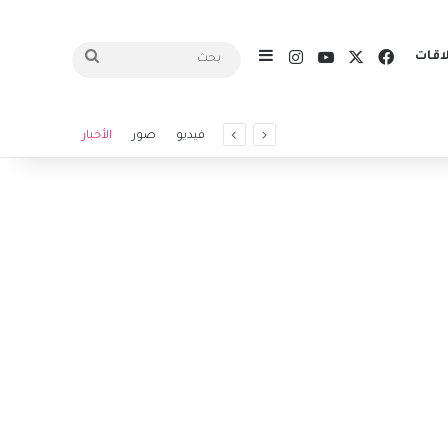
X
فيسبوك
يوتيوب
انستقرام
اقات
إضافة عمود جانبي
بحث
فيديو
صور
الأخبار