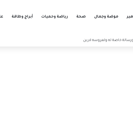
ير
موضة وجمال
صحة
رياضة وحميات
أبراج وطاقة
عل