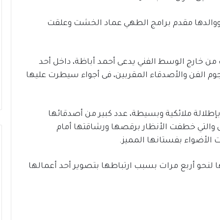
الدها مقدم برامج الطهي عماد الخشت وعلقت
ن خارج الوسط الفني يدعى أحمد أباظة، داخل أحد
نجوم الفن والأصدقاء المقربين، فى أجواء سيطرت عليها
لالة ملائكية وبسيطة، عدد كبير من أصدقائها
والتي خطفت الأنظار برقصها ورشاقتها أمام
الأضواء بفستانها المميز.
ا لنحو أربع مرات بسبب ارتباطها بتصوير أحد أعمالها