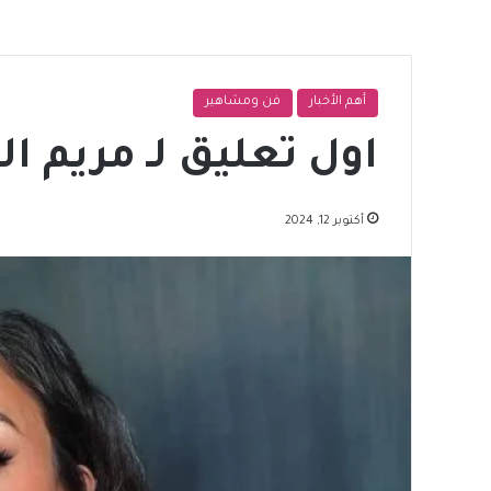
أهم الأخبار
فن ومشاهير
اول تعليق لـ مريم 
أكتوبر 12, 2024