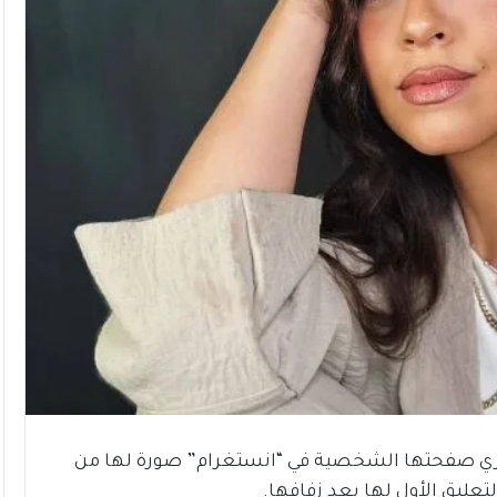
ري صفحتها الشخصية في “انستغرام” صورة لها من
تعليق الأول لها بعد زفافها.