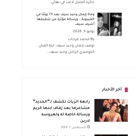
جائزة أفضل لاعب في نهائي...
وفاة إيمان وحيد سيف بعد 73 يومًا في
الغيبوبة.. ورسالة مؤثرة من شقيقها
أشرف سيف
يوليو 9, 2026
By
محمد فرحات
توفيت إيمان وحيد سيف، ابنة الفنان
الكوميدي الراحل وحيد سيف،...
آخر الأخبار
رابعة الزيات تكشف لـ”الجديد”
مشاعرها بعد زفاف ابنها كريم
ورسالة خاصة له ولعروسه
لارين
أغسطس 7, 2026