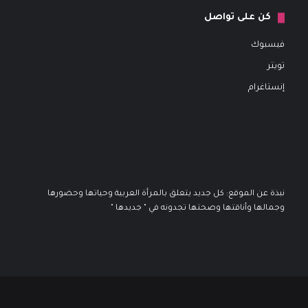
كن على تواصل
فيسبوك
تويتر
إنستاغرام
نبذة عن الموقع: كل جديد يتعلق بالمرأة العربية وحياتها وحضورها
وجمالها وأناقتها وصحتها تجدونه في " جديدها "