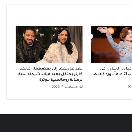
يادة الحناوي في
بعد عودتهما إلى بعضهما.. محمد
قرطاج بعد غياب 21 عاماً.. ورد فعلها
كارتر يحتفل بعيد ميلاد شيماء سيف
برسالة رومانسية مؤثرة
أغسطس 7, 2026