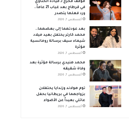
موقف محرج لـ ميادة الحناوي
في قرطاج بعد غياب 21 عاماً..
ورد فعلها يتصدر
أغسطس 7, 2026
بعد عودتهما إلى بعضهما..
محمد كارتر يحتفل بعيد ميلاد
شيماء سيف برسالة رومانسية
مؤثرة
أغسطس 7, 2026
محمد هنيدي برسالة مؤثرة بعد
وفاة شقيقه
أغسطس 7, 2026
توم هولاند وزندايا يحتفلان
بزواجهما في بريطانيا بحفل
عائلي بعيداً عن الأضواء
أغسطس 7, 2026