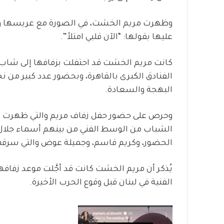
وظهرت مريم الخشت، في الصورة مع عريسها وو
عليها بقولها: “الآن قلبي امتلأ”.
كانت مريم الخشت قد احتفلت بزفافها إلى شاب م
الفنادق الكبرى بالقاهرة، وبحضور عدد كبير من 
البهجة والسعادة.
وحرص على حضور حفل زفاف مريم والتي ظهرت بإط
الشباب من الوسط الفني من بينهم أسماء جلال 
الحضور، وكريم قاسم، وجميلة عوض والتي سرقت 
يُذكر أن مريم الخشت كانت قد أجَّلت موعد زفافه
الفنية في لبنان قبل وقوع الحرب الأخيرة.