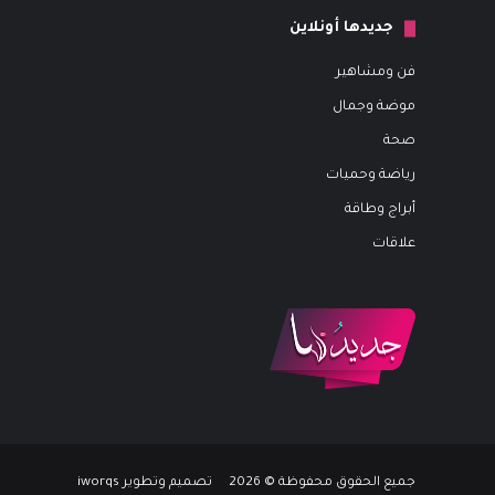
جديدها أونلاين
فن ومشاهير
موضة وجمال
صحة
رياضة وحميات
أبراج وطاقة
علاقات
جميع الحقوق محفوظة © 2026 تصميم وتطوير iworqs