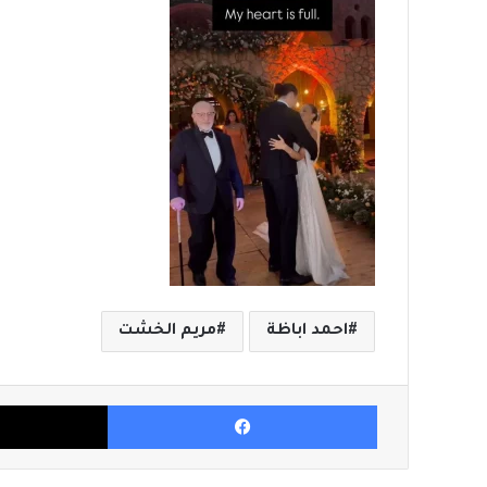
احمد اباظة
مريم الخشت
فيسبوك