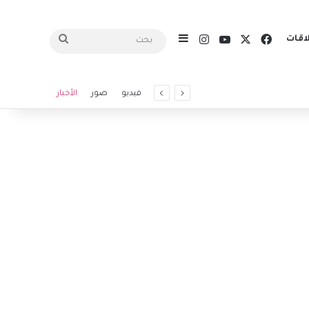
X
فيسبوك
يوتيوب
انستقرام
اقات
إضافة عمود جانبي
بحث
فيديو
صور
الأخبار