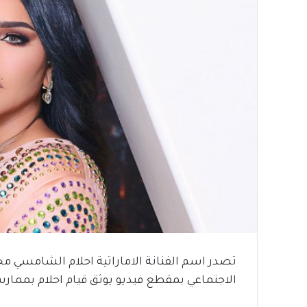
تصدر اسم الفنانة الاماراتية احلام الشامسي م
الاجتماعي بمقطع فيديو يوثق قيام احلام بممار