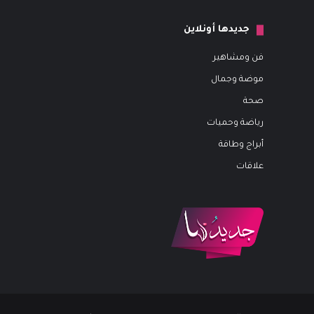
جديدها أونلاين
فن ومشاهير
موضة وجمال
صحة
رياضة وحميات
أبراج وطاقة
علاقات