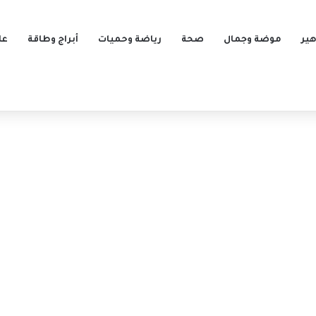
ير
موضة وجمال
صحة
رياضة وحميات
أبراج وطاقة
عل