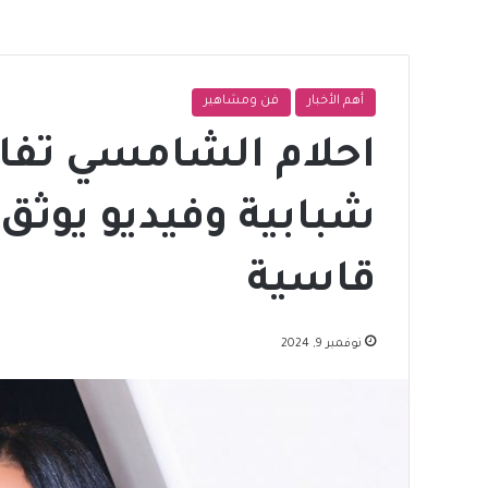
أهم الأخبار
فن ومشاهير
احلام الشامسي تفاج
شبابية وفيديو يوثق
قاسية
نوفمبر 9, 2024