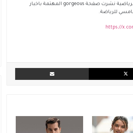
وتحت عنوان “الخمسينية احلام تقوم بالتمارين الرياضية نشرت صفحة gorgeous المهتمة باخبار
امسي للرياضة.
https://x.c
X
مشاركة بالبريد