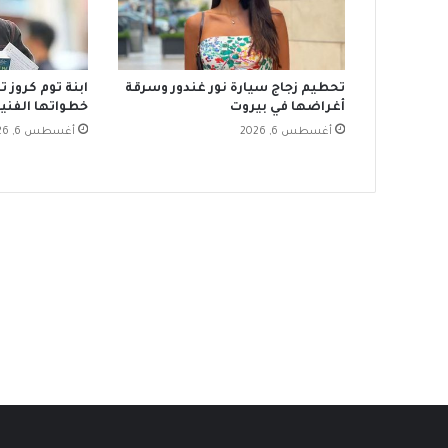
تحطيم زجاج سيارة نور غندور وسرقة
ابنة توم كروز 
أغراضها في بيروت
خطواتها الفنية
أغسطس 6, 2026
أغسطس 6, 2026