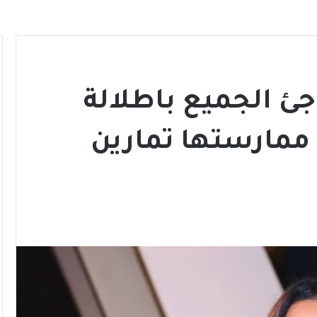
ئ الجميع باطلالة
 ممارستها تمارين