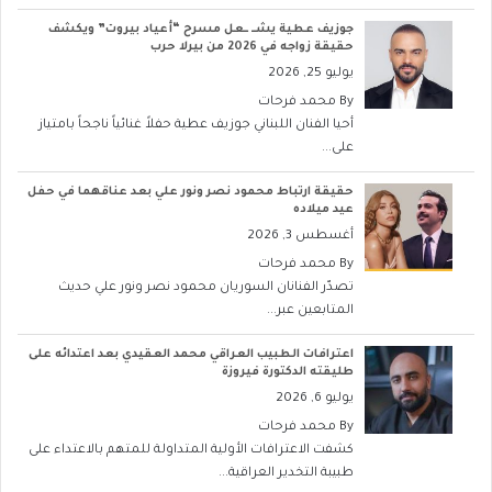
جوزيف عطية يشــ ــعل مسرح “أعياد بيروت” ويكشف
حقيقة زواجه في 2026 من بيرلا حرب
يوليو 25, 2026
By
محمد فرحات
أحيا الفنان اللبناني جوزيف عطية حفلاً غنائياً ناجحاً بامتياز
على...
حقيقة ارتباط محمود نصر ونور علي بعد عناقهما في حفل
عيد ميلاده
أغسطس 3, 2026
By
محمد فرحات
تصدّر الفنانان السوريان محمود نصر ونور علي حديث
المتابعين عبر...
اعترافات الطبيب العراقي محمد العقيدي بعد اعتدائه على
طليقته الدكتورة فيروزة
يوليو 6, 2026
By
محمد فرحات
كشفت الاعترافات الأولية المتداولة للمتهم بالاعتداء على
طبيبة التخدير العراقية...