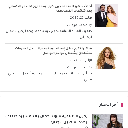
أحدث ظهور للفنانة نجوى كرم برفقة زوجها عمر الدهماني
بعد شائعات انفصالهما
يوليو 23, 2026
By
محمد فرحات
ظهرت الفنانة اللبنانية نجوى كرم برفقة زوجها رجل الأعمال
الإماراتي...
شاكيرا تكرّم بطل إسبانيا وبيكيه يراقب من المدرجات..
مشهدان يشعلان مواقع التواصل
يوليو 20, 2026
By
محمد فرحات
تسلّم النجم الإسباني فيران توريس جائزة أفضل لاعب في
نهائي...
آخر الأخبار
رحيل الإعلامية سونيا كمال بعد مسيرة حافلة..
وهذه تفاصيل الجنازة