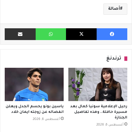
أصالة
فيسبوك
X
واتساب
مشاركة ب
ترندنغ
رحيل الإعلامية سونيا كمال بعد
ياسين بونو يحسم الجدل ويعلن
مسيرة حافلة.. وهذه تفاصيل
انفصاله عن زوجته ايمان خلاد
الجنازة
أغسطس 6, 2026
أغسطس 6, 2026