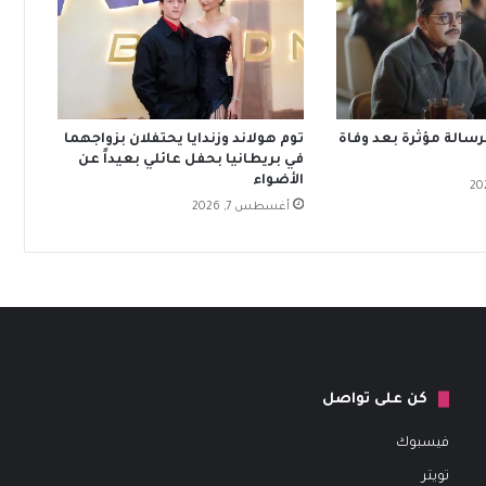
سالة مؤثرة بعد وفاة
توم هولاند وزندايا يحتفلان بزواجهما
في بريطانيا بحفل عائلي بعيداً عن
الأضواء
أغسطس 7, 2026
كن على تواصل
فيسبوك
تويتر