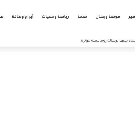
ير
موضة وجمال
صحة
رياضة وحميات
أبراج وطاقة
عل