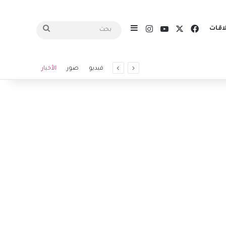
X
فيسبوك
يوتيوب
انستقرام
اقات
إضافة عمود جانبي
بحث
فيديو
صور
الأخبار