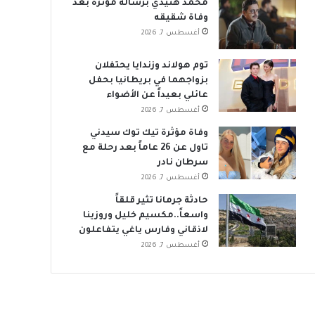
محمد هنيدي برسالة مؤثرة بعد
وفاة شقيقه
أغسطس 7, 2026
توم هولاند وزندايا يحتفلان
بزواجهما في بريطانيا بحفل
عائلي بعيداً عن الأضواء
أغسطس 7, 2026
وفاة مؤثرة تيك توك سيدني
تاول عن 26 عاماً بعد رحلة مع
سرطان نادر
أغسطس 7, 2026
حادثة جرمانا تثير قلقاً
واسعاً..مكسيم خليل وروزينا
لاذقاني وفارس ياغي يتفاعلون
أغسطس 7, 2026