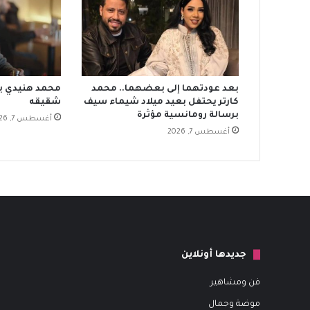
بعد عودتهما إلى بعضهما.. محمد
محمد هنيدي بر
كارتر يحتفل بعيد ميلاد شيماء سيف
شقيقه
برسالة رومانسية مؤثرة
أغسطس 7, 2026
أغسطس 7, 2026
جديدها أونلاين
فن ومشاهير
موضة وجمال