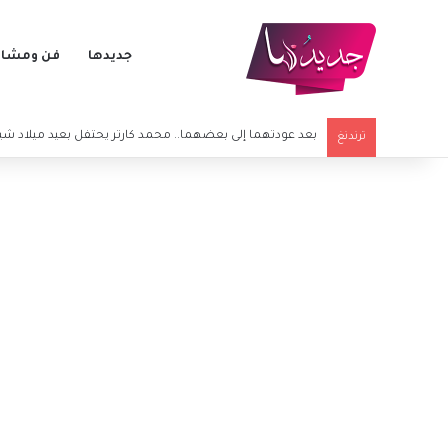
جديدها
فن ومشاه
محمد هنيدي برسالة مؤثرة بعد وفاة شقيقه
ترندنغ