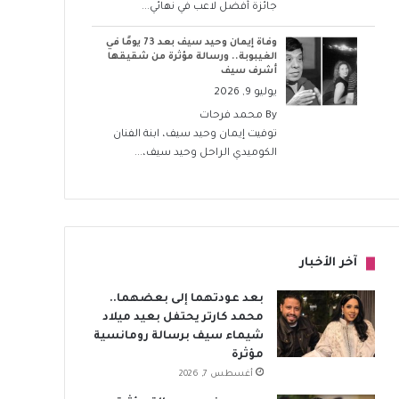
جائزة أفضل لاعب في نهائي...
وفاة إيمان وحيد سيف بعد 73 يومًا في
الغيبوبة.. ورسالة مؤثرة من شقيقها
أشرف سيف
يوليو 9, 2026
By
محمد فرحات
توفيت إيمان وحيد سيف، ابنة الفنان
الكوميدي الراحل وحيد سيف،...
آخر الأخبار
بعد عودتهما إلى بعضهما..
محمد كارتر يحتفل بعيد ميلاد
شيماء سيف برسالة رومانسية
مؤثرة
أغسطس 7, 2026