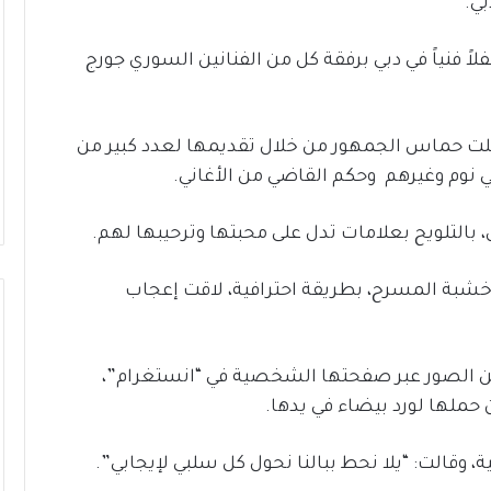
فلاً فنياً في دبي برفقة كل من الفنانين السوري جورج
لت حماس الجمهور من خلال تقديمها لعدد كبير من
ي نوم وغيرهم وحكم القاضي من الأغاني.
بالتلويح بعلامات تدل على محبتها وترحيبها لهم.
خشبة المسرح، بطريقة احترافية، لاقت إعجاب
من الصور عبر صفحتها الشخصية في “انستغرام”،
حملها لورد بيضاء في يدها.
، وقالت: “يلا نحط ببالنا نحول كل سلبي لإيجابي”.