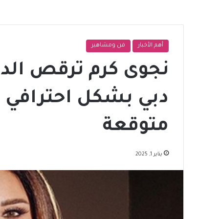
أهم الأخبار
فن ومشاهير
نجوى كرم ترقص الد
دبي بشكل احترافي و
متوقعة
يناير 1, 2025