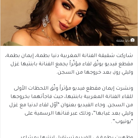
دنيا بطمة
شاركت شقيقة الفنانة المغربية دنيا بطمة، إيمان بطمة،
مقطع فيديو يوثّق لقاء مؤثّراً يجمع الفنانة بابنتيها غزل
وليلي روز، بعد خروجها من السجن.
ونشرت إيمان مقطع فيديو مؤثراً وثّق اللحظات الأولى
للقاء الفنانة المغربية بابنتيها، حيث فاجأتهما بخروجها
من السجن. وجاء الفيديو بعنوان “أوّل لقاء لدنيا مع غزل
وليلي بعد غيابها”، وذلك عبر قناتها الرسمية على
“يوتيوب”.