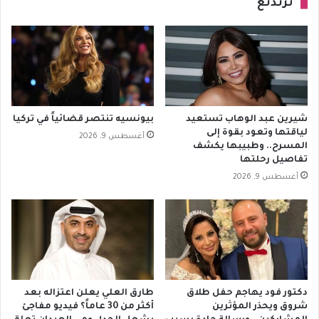
ترندنغ
شيرين عبد الوهاب تستعيد
بيونسيه تنتصر قضائياً في تركيا
لياقتها وتعود بقوة إلى
أغسطس 9, 2026
المسرح.. وطبيبها يكشف
تفاصيل رحلتها
أغسطس 9, 2026
دكتور فود يهاجم حفل طلاق
طارق العلي يعلن اعتزاله بعد
شروق ويحذر المؤثرين
أكثر من 30 عاماً؟ فيديو مفاجئ