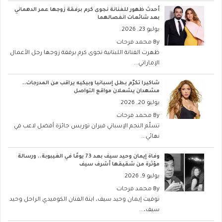
أحدث ظهور للفنانة نجوى كرم برفقة زوجها عمر الدهماني
بعد شائعات انفصالهما
يوليو 23, 2026
By
محمد فرحات
ظهرت الفنانة اللبنانية نجوى كرم برفقة زوجها رجل الأعمال
الإماراتي...
شاكيرا تكرّم بطل إسبانيا وبيكيه يراقب من المدرجات..
مشهدان يشعلان مواقع التواصل
يوليو 20, 2026
By
محمد فرحات
تسلّم النجم الإسباني فيران توريس جائزة أفضل لاعب في
نهائي...
وفاة إيمان وحيد سيف بعد 73 يومًا في الغيبوبة.. ورسالة
مؤثرة من شقيقها أشرف سيف
يوليو 9, 2026
By
محمد فرحات
توفيت إيمان وحيد سيف، ابنة الفنان الكوميدي الراحل وحيد
سيف،...