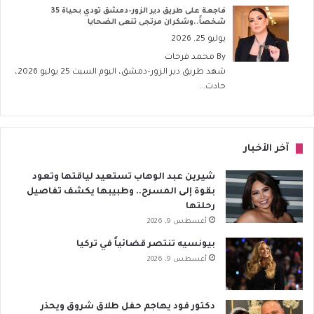
فاجعة على طريق دير الزور–دمشق تودي بحياة 35
شخصاً..وشكران مرتجى تنعى الضحايا
يوليو 25, 2026
By
محمد فرحات
شهد طريق دير الزور–دمشق، اليوم السبت 25 يوليو 2026،
حادث...
آخر الأخبار
شيرين عبد الوهاب تستعيد لياقتها وتعود
بقوة إلى المسرح.. وطبيبها يكشف تفاصيل
رحلتها
أغسطس 9, 2026
بيونسيه تنتصر قضائياً في تركيا
أغسطس 9, 2026
دكتور فود يهاجم حفل طلاق شروق ويحذر