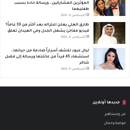
المؤثرين المشاركين.. ورسالة حادة بسبب
طفليهما
أغسطس 9, 2026
طارق العلي يعلن اعتزاله بعد أكثر من 30 عاماً؟
فيديو مفاجئ يشعل الجدل ومي العيدان تعلق
أغسطس 9, 2026
ليال عبود تكشف أسراراً صادمة من حياتها..
استشهاد 45 فرداً من عائلتها ورسالة إلى فضل
شاكر
أغسطس 9, 2026
جديدها أونلاين
فن ومشاهير
موضة وجمال