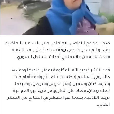
ضجت مواقع التواصل الاجتماعي خلال الساعات الماضية
بفيديو لأم سورية تدعى زرقة سباهية من ريف اللاذقية
فقدت ثلاثة من عائلتها في أحداث الساحل السوري.
فقد انتشر فيديو الأم المكلومة بمقتل ولديها وحفيدها
كالنار في الهشيم إذ ظهرت تلك الأم واقفة أمام جثث
ولديها كنان وسهيل (وهو مدرِس ومترجم)، وحفيدها
لامك ريحان، ملقاة على الطريق في قرية قبو العوامية
بريف اللاذقية، بعدما لقوا حتفهم في السابع من الشهر
الحالي.