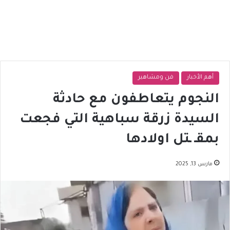
أهم الأخبار
فن ومشاهير
النجوم يتعاطفون مع حادثة
السيدة زرقة سباهية التي فجعت
بمقـ ـتل اولادها
مارس 13, 2025