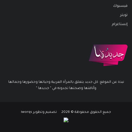
فيسبوك
تويتر
إنستاغرام
نبذة عن الموقع: كل جديد يتعلق بالمرأة العربية وحياتها وحضورها وجمالها
وأناقتها وصحتها تجدونه في " جديدها "
جميع الحقوق محفوظة © 2026 تصميم وتطوير iworqs