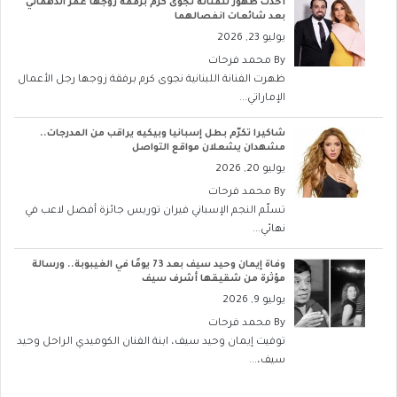
أحدث ظهور للفنانة نجوى كرم برفقة زوجها عمر الدهماني
بعد شائعات انفصالهما
يوليو 23, 2026
By
محمد فرحات
ظهرت الفنانة اللبنانية نجوى كرم برفقة زوجها رجل الأعمال
الإماراتي...
شاكيرا تكرّم بطل إسبانيا وبيكيه يراقب من المدرجات..
مشهدان يشعلان مواقع التواصل
يوليو 20, 2026
By
محمد فرحات
تسلّم النجم الإسباني فيران توريس جائزة أفضل لاعب في
نهائي...
وفاة إيمان وحيد سيف بعد 73 يومًا في الغيبوبة.. ورسالة
مؤثرة من شقيقها أشرف سيف
يوليو 9, 2026
By
محمد فرحات
توفيت إيمان وحيد سيف، ابنة الفنان الكوميدي الراحل وحيد
سيف،...