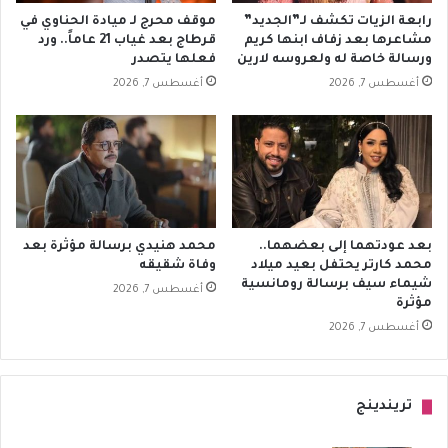
رابعة الزيات تكشف لـ”الجديد”
موقف محرج لـ ميادة الحناوي في
مشاعرها بعد زفاف ابنها كريم
قرطاج بعد غياب 21 عاماً.. ورد
ورسالة خاصة له ولعروسه لارين
فعلها يتصدر
أغسطس 7, 2026
أغسطس 7, 2026
بعد عودتهما إلى بعضهما..
محمد هنيدي برسالة مؤثرة بعد
محمد كارتر يحتفل بعيد ميلاد
وفاة شقيقه
شيماء سيف برسالة رومانسية
أغسطس 7, 2026
مؤثرة
أغسطس 7, 2026
تريندينج