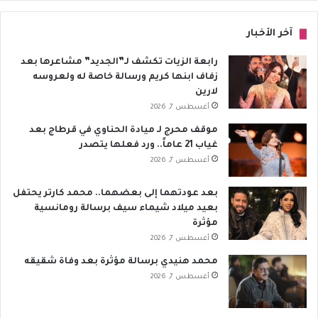
آخر الأخبار
رابعة الزيات تكشف لـ”الجديد” مشاعرها بعد
زفاف ابنها كريم ورسالة خاصة له ولعروسه
لارين
أغسطس 7, 2026
موقف محرج لـ ميادة الحناوي في قرطاج بعد
غياب 21 عاماً.. ورد فعلها يتصدر
أغسطس 7, 2026
بعد عودتهما إلى بعضهما.. محمد كارتر يحتفل
بعيد ميلاد شيماء سيف برسالة رومانسية
مؤثرة
أغسطس 7, 2026
محمد هنيدي برسالة مؤثرة بعد وفاة شقيقه
أغسطس 7, 2026