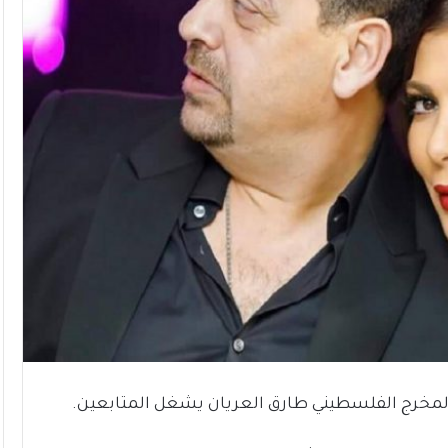
المخرج الفلسطيني طارق العريان يشغل المتابعين.