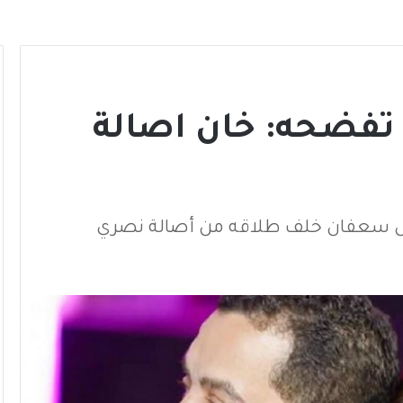
 تفضحه: خان اصالة
ول سعفان خلف طلاقه من أصالة نصري