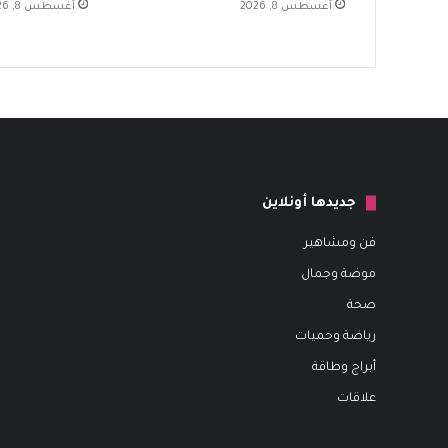
أغسطس 8, 2026
أغسطس 8, 2026
جديدها أونلاين
فن ومشاهير
موضة وجمال
صحة
رياضة وحميات
أبراج وطاقة
علاقات