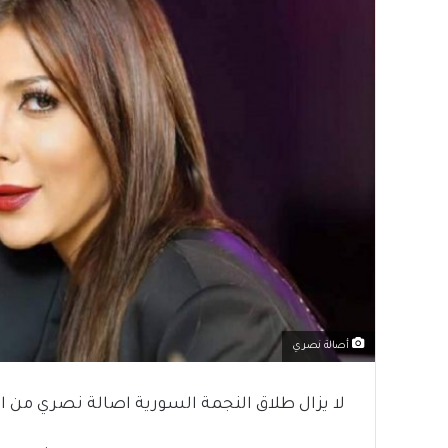
أصالة نصري
لا يزال طلاق النجمة السورية اصالة نصري من 