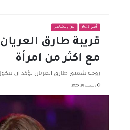
أهم الأخبار
فن ومشاهير
قريبة طارق العريان
مع اكثر من امرأة
زوجة شقيق طارق العريان تؤكد ان نيك
ديسمبر 28, 2020