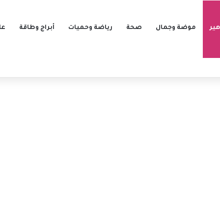
ير
موضة وجمال
صحة
رياضة وحميات
أبراج وطاقة
عل