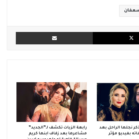
سعفان
X
مشاركة بالبريد
كر نجلها الراحل بعد
رابعة الزيات تكشف لـ”الجديد”
مشاعرها بعد زفاف ابنها كريم