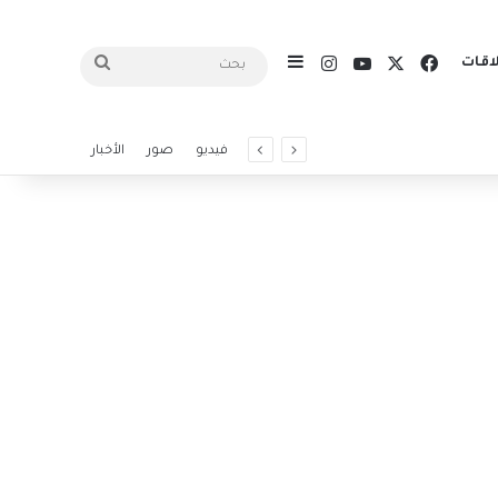
X
فيسبوك
يوتيوب
انستقرام
اقات
إضافة عمود جانبي
بحث
فيديو
صور
الأخبار