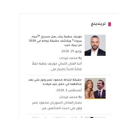
تريندينج
جوزيف عطية يشــ ــعل مسرح “أعياد
بيروت” ويكشف حقيقة زواجه في 2026
من بيرلا حرب
يوليو 25, 2026
By
محمد فرحات
أحيا الفنان اللبناني جوزيف عطية حفلاً
غنائياً ناجحاً بامتياز على...
حقيقة ارتباط محمود نصر ونور علي بعد
عناقهما في حفل عيد ميلاده
أغسطس 3, 2026
By
محمد فرحات
تصدّر الفنانان السوريان محمود نصر
ونور علي حديث المتابعين عبر...