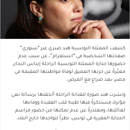
كشفت الممثلة التونسية هند صبري عبر “ستوري”
صفحتها الشخصية في “انستغرام”، عن سبب عدم
حضورها جنازة الممثلة التونسية الراحلة إيناس النجار،
معبّرةً عن حزنها العميق لوفاة مواطنتها المقيمة في
مصر، بعد صراع مع المرض.
ونشرت هند صورة للفنانة الراحلة ألحقتها برسالة نعي
مؤثرة، مستذكرةً فيها طيبة قلب الفقيدة ووفاءها
لعائلتها، ومعتذرةً عن عدم تمكنها من حضور مراسم
الجنازة المقررة في تونس، نظراً لتواجدها خارج البلاد.