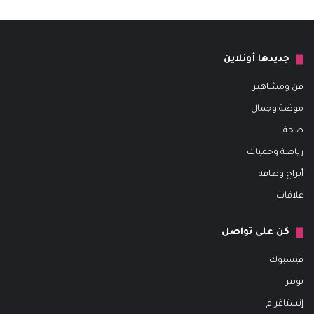
جديدها أونلاين
فن ومشاهير
موضة وجمال
صحة
رياضة وحميات
أبراج وطاقة
علاقات
كن على تواصل
فيسبوك
تويتر
إنستاغرام