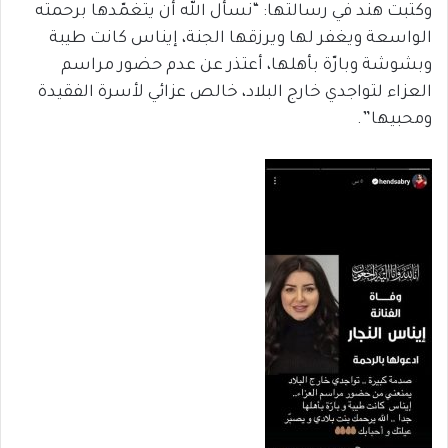
وكتبت هند في رسالتها: “نسأل الله أن يتغمّدها برحمته
الواسعة ويغفر لها ويرزقها الجنة، إيناس كانت طيبة
وبشوشة وبارّة بأهلها، أعتذر عن عدم حضور مراسم
العزاء لتواجدي خارج البلاد، خالص عزائي لأسرة الفقيدة
ومحبيها”.