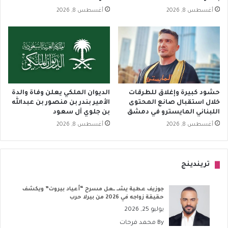
أغسطس 8, 2026
أغسطس 8, 2026
حشود كبيرة وإغلاق للطرقات
الديوان الملكي يعلن وفاة والدة
خلال استقبال صانع المحتوى
الأمير بندر بن منصور بن عبدالله
اللبناني المايسترو في دمشق
بن جلوي آل سعود
أغسطس 8, 2026
أغسطس 8, 2026
تريندينج
جوزيف عطية يشــ ــعل مسرح “أعياد بيروت” ويكشف
حقيقة زواجه في 2026 من بيرلا حرب
يوليو 25, 2026
By
محمد فرحات