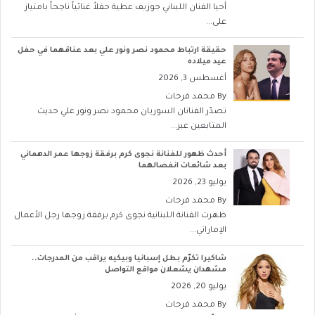
أحيا الفنان اللبناني جوزيف عطية حفلاً غنائياً ناجحاً بامتياز
على...
حقيقة ارتباط محمود نصر ونور علي بعد عناقهما في حفل
عيد ميلاده
أغسطس 3, 2026
By
محمد فرحات
تصدّر الفنانان السوريان محمود نصر ونور علي حديث
المتابعين عبر...
أحدث ظهور للفنانة نجوى كرم برفقة زوجها عمر الدهماني
بعد شائعات انفصالهما
يوليو 23, 2026
By
محمد فرحات
ظهرت الفنانة اللبنانية نجوى كرم برفقة زوجها رجل الأعمال
الإماراتي...
شاكيرا تكرّم بطل إسبانيا وبيكيه يراقب من المدرجات..
مشهدان يشعلان مواقع التواصل
يوليو 20, 2026
By
محمد فرحات