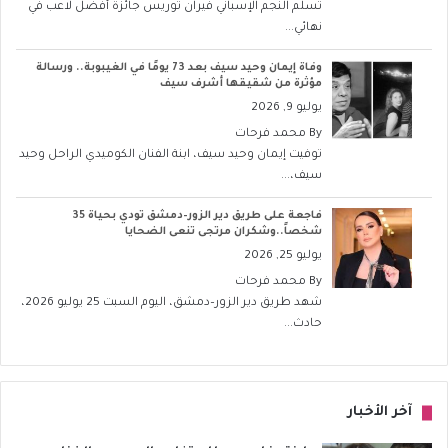
تسلّم النجم الإسباني فيران توريس جائزة أفضل لاعب في
نهائي...
وفاة إيمان وحيد سيف بعد 73 يومًا في الغيبوبة.. ورسالة
مؤثرة من شقيقها أشرف سيف
يوليو 9, 2026
By
محمد فرحات
توفيت إيمان وحيد سيف، ابنة الفنان الكوميدي الراحل وحيد
سيف،...
فاجعة على طريق دير الزور–دمشق تودي بحياة 35
شخصاً..وشكران مرتجى تنعى الضحايا
يوليو 25, 2026
By
محمد فرحات
شهد طريق دير الزور–دمشق، اليوم السبت 25 يوليو 2026،
حادث...
آخر الأخبار