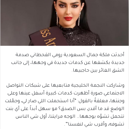
أحدثت ملكة جمال السعودية رومي القحطاني صدمة
جديدة بكشفها عن كدمات جديدة في وجهها، إلى جانب
الشق الغائر بين حاجبيها.
وشاركت النجمة الخليجية متابعيها على شبكات التواصل
الاجتماعي صورة أظهرت كدمات كبيرة أسفل عينها وعلى
وجنتها، معلقةً بالقول: “أنا استحملت اللي صار لي، وجمّلت
الوضع قد ما أقدر، بس الصدق؟ مو سهل أبداً على أي بنت
تتحمل تشوّه بوجهها… الوجه مرايتنا، أول شي الناس
تشوفه، وأقرب شي لنفسنا”.