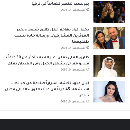
بيونسيه تنتصر قضائياً في تركيا
أغسطس 9, 2026
دكتور فود يهاجم حفل طلاق شروق ويحذر
المؤثرين المشاركين.. ورسالة حادة بسبب
طفليهما
أغسطس 9, 2026
طارق العلي يعلن اعتزاله بعد أكثر من 30 عاماً؟
فيديو مفاجئ يشعل الجدل ومي العيدان تعلق
أغسطس 9, 2026
ليال عبود تكشف أسراراً صادمة من حياتها..
استشهاد 45 فرداً من عائلتها ورسالة إلى فضل
شاكر
أغسطس 9, 2026