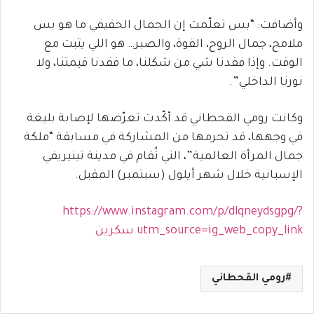
وأضافت: “بس تعلّمت إن الجمال الحقيقي ما هو بس
ملامح، جمال الروح، القوة، والصبر… هو اللي يثبت مع
الوقت. وإذا فقدنا شي من شكلنا، ما فقدنا قيمتنا، ولا
نورنا الداخلي”.
وكانت رومي القحطاني قد أكّدت تعرّضها لإصابة بليغة
في وجهها، قد تحرمها من المشاركة في مسابقة “ملكة
جمال المرأة العالمية”، التي تُقام في مدينة تينيريفي
الإسبانية خلال شهر أيلول (سبتمبر) المقبل.
https://www.instagram.com/p/dlqneydsgpg/?
utm_source=ig_web_copy_link سكرين
رومي القحطاني