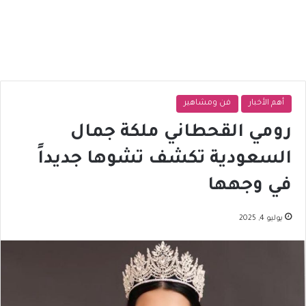
أهم الأخبار
فن ومشاهير
رومي القحطاني ملكة جمال
السعودية تكشف تشوها جديداً
في وجهها
يوليو 4, 2025