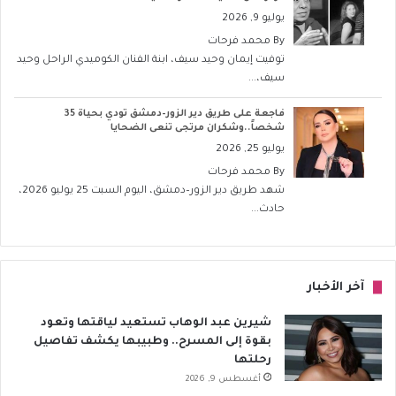
يوليو 9, 2026
By
محمد فرحات
توفيت إيمان وحيد سيف، ابنة الفنان الكوميدي الراحل وحيد
سيف،...
فاجعة على طريق دير الزور–دمشق تودي بحياة 35
شخصاً..وشكران مرتجى تنعى الضحايا
يوليو 25, 2026
By
محمد فرحات
شهد طريق دير الزور–دمشق، اليوم السبت 25 يوليو 2026،
حادث...
آخر الأخبار
شيرين عبد الوهاب تستعيد لياقتها وتعود
بقوة إلى المسرح.. وطبيبها يكشف تفاصيل
رحلتها
أغسطس 9, 2026