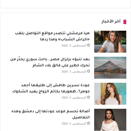
آخر الأخبار
هيا مرعشلي تتصدر مواقع التواصل بلقب
«كراش الشباب» وهذا ردها
أغسطس 5, 2026
بعد تنبؤه بزلزال مصر.. باحث سوري يحذّر من
تحرك خطير على فالق بلاد الشام
أغسطس 5, 2026
عودة نسرين طافش إلى طليقها أحمد
جوهر؟..ظهورها بخاتم الزواج يعيد الشكوك
أغسطس 5, 2026
أصالة تحسم موعد عودتها إلى دمشق وهذه
التفاصيل
أغسطس 5, 2026