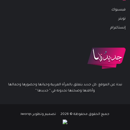
فيسبوك
تويتر
إنستاغرام
نبذة عن الموقع: كل جديد يتعلق بالمرأة العربية وحياتها وحضورها وجمالها
وأناقتها وصحتها تجدونه في " جديدها "
جميع الحقوق محفوظة © 2026 تصميم وتطوير iworqs