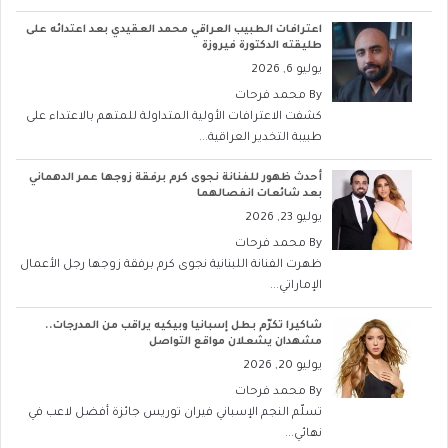
اعترافات الطبيب العراقي محمد العقيدي بعد اعتدائه على
طليقته الدكتورة فيروزة
يوليو 6, 2026
By
محمد فرحات
كشفت الاعترافات الأولية المتداولة للمتهم بالاعتداء على
طبيبة التخدير العراقية...
أحدث ظهور للفنانة نجوى كرم برفقة زوجها عمر الدهماني
بعد شائعات انفصالهما
يوليو 23, 2026
By
محمد فرحات
ظهرت الفنانة اللبنانية نجوى كرم برفقة زوجها رجل الأعمال
الإماراتي...
شاكيرا تكرّم بطل إسبانيا وبيكيه يراقب من المدرجات..
مشهدان يشعلان مواقع التواصل
يوليو 20, 2026
By
محمد فرحات
تسلّم النجم الإسباني فيران توريس جائزة أفضل لاعب في
نهائي...