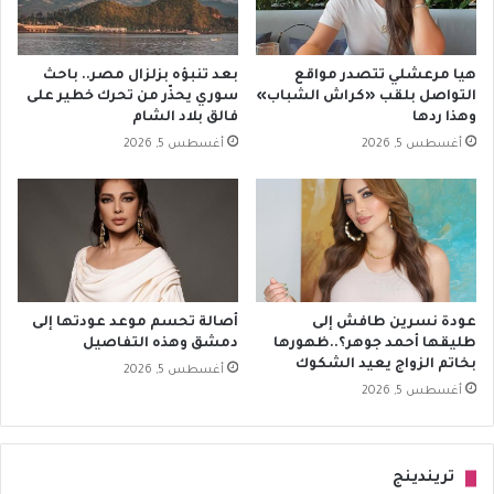
هيا مرعشلي تتصدر مواقع
بعد تنبؤه بزلزال مصر.. باحث
التواصل بلقب «كراش الشباب»
سوري يحذّر من تحرك خطير على
وهذا ردها
فالق بلاد الشام
أغسطس 5, 2026
أغسطس 5, 2026
عودة نسرين طافش إلى
أصالة تحسم موعد عودتها إلى
طليقها أحمد جوهر؟..ظهورها
دمشق وهذه التفاصيل
بخاتم الزواج يعيد الشكوك
أغسطس 5, 2026
أغسطس 5, 2026
تريندينج