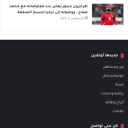
طرابزون سبور يعلن بدء مفاوضاته مع محمد
صلاح.. ووصوله إلى تركيا لحسم الصفقة
أغسطس 5, 2026
جديدها أونلاين
فن ومشاهير
موضة وجمال
صحة
رياضة وحميات
أبراج وطاقة
علاقات
كن على تواصل