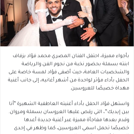
بأجواء مميزة، احتفل الفنان المصري محمد فؤاد بزفاف
ابنته بسملة بحضور نخبة من نجوم الفن والرياضة
والشخصيات العامة، حيث أضفى فؤاد لمسة خاصة على
الحفل بأداء مؤثر لواحدة من أشهر أغانيه، إلى جانب أغنية
مهداة خصيصًا للعروسين.
واستهل فؤاد الحفل بأداء أغنيته العاطفية الشهيرة “أنا
بين إيديك”، التي رقص عليها العروسان بسملة ومروان.
وقدم بعدها مفاجأة مميزة عبر أغنية جديدة أعدها
خصيصًا تحمل اسمي العروسين، كما وظهر في إحدى