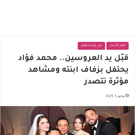
أهم الأخبار
فن ومشاهير
قبّل يد العروسين.. محمد فؤاد
يحتفل بزفاف ابنته ومشاهد
مؤثرة تتصدر
يوليو 5, 2025