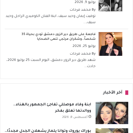
يوليو 9, 2026
By
محمد فرحات
توفيت إيمان وحيد سيف، ابنة الفنان الكوميدي الراحل وحيد
سيف،...
فاجعة على طريق دير الزور–دمشق تودي بحياة 35
شخصاً..وشكران مرتجى تنعى الضحايا
يوليو 25, 2026
By
محمد فرحات
شهد طريق دير الزور–دمشق، اليوم السبت 25 يوليو 2026،
حادث...
آخر الأخبار
ابنة وفاء موصللي تفاجئ الجمهور بالغناء..
ووالدتها تعلق بفخر
أغسطس 8, 2026
بوراك يوروك وتوانا يلماز يشعلان الجدل مجددًا..