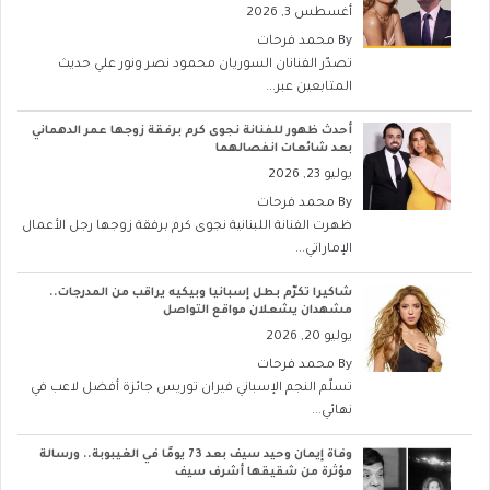
أغسطس 3, 2026
By
محمد فرحات
تصدّر الفنانان السوريان محمود نصر ونور علي حديث
المتابعين عبر...
أحدث ظهور للفنانة نجوى كرم برفقة زوجها عمر الدهماني
بعد شائعات انفصالهما
يوليو 23, 2026
By
محمد فرحات
ظهرت الفنانة اللبنانية نجوى كرم برفقة زوجها رجل الأعمال
الإماراتي...
شاكيرا تكرّم بطل إسبانيا وبيكيه يراقب من المدرجات..
مشهدان يشعلان مواقع التواصل
يوليو 20, 2026
By
محمد فرحات
تسلّم النجم الإسباني فيران توريس جائزة أفضل لاعب في
نهائي...
وفاة إيمان وحيد سيف بعد 73 يومًا في الغيبوبة.. ورسالة
مؤثرة من شقيقها أشرف سيف