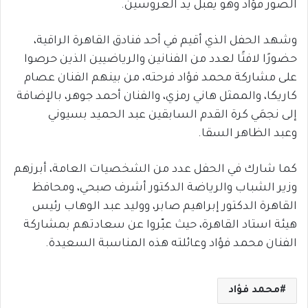
الصور فؤاد وهو يقبل يد العروسين.
وشهد الحفل الذي أقيم في أحد فنادق القاهرة الراقية،
حضورًا لافتًا لعدد من الفنانين والرياضيين الذين حرصوا
على مشاركة محمد فؤاد فرحته، من بينهم الفنان عصام
كاريكا، والممثل هاني رمزي، والفنان أحمد جوهر، بالإضافة
إلى نجمَي كرة القدم السابقين عبد الحميد بسيوني
وعبد الظاهر السقا.
كما شارك في الحفل عدد من الشخصيات العامة، أبرزهم
وزير الشباب والرياضة الدكتور أشرف صبحي، ومحافظ
القاهرة الدكتور إبراهيم صابر، ووليد عبد الوهاب رئيس
هيئة استاد القاهرة، حيث عبّروا عن سعادتهم بمشاركة
الفنان محمد فؤاد وعائلته هذه المناسبة السعيدة.
محمد فؤاد