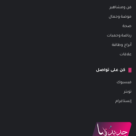
فن ومشاهير
موضة وجمال
صحة
رياضة وحميات
أبراج وطاقة
علاقات
كن على تواصل
فيسبوك
تويتر
إنستاغرام