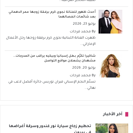
طبيبة التخدير العراقية...
أحدث ظهور للفنانة نجوى كرم برفقة زوجها عمر الدهماني
بعد شائعات انفصالهما
يوليو 23, 2026
By
محمد فرحات
ظهرت الفنانة اللبنانية نجوى كرم برفقة زوجها رجل الأعمال
الإماراتي...
شاكيرا تكرّم بطل إسبانيا وبيكيه يراقب من المدرجات..
مشهدان يشعلان مواقع التواصل
يوليو 20, 2026
By
محمد فرحات
تسلّم النجم الإسباني فيران توريس جائزة أفضل لاعب في
نهائي...
آخر الأخبار
تحطيم زجاج سيارة نور غندور وسرقة أغراضها
في بيروت