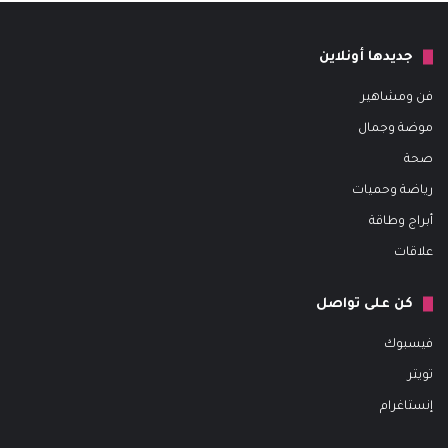
جديدها أونلاين
فن ومشاهير
موضة وجمال
صحة
رياضة وحميات
أبراج وطاقة
علاقات
كن على تواصل
فيسبوك
تويتر
إنستاغرام