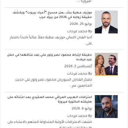
"فيروزه"،...
جوزيف عطية يشــ ــعل مسرح “أعياد بيروت” ويكشف
حقيقة زواجه في 2026 من بيرلا حرب
يوليو 25, 2026
By
محمد فرحات
أحيا الفنان اللبناني جوزيف عطية حفلاً غنائياً ناجحاً بامتياز
على...
حقيقة ارتباط محمود نصر ونور علي بعد عناقهما في حفل
عيد ميلاده
أغسطس 3, 2026
By
محمد فرحات
تصدّر الفنانان السوريان محمود نصر ونور علي حديث
المتابعين عبر...
اعترافات الطبيب العراقي محمد العقيدي بعد اعتدائه على
طليقته الدكتورة فيروزة
يوليو 6, 2026
By
محمد فرحات
كشفت الاعترافات الأولية المتداولة للمتهم بالاعتداء على