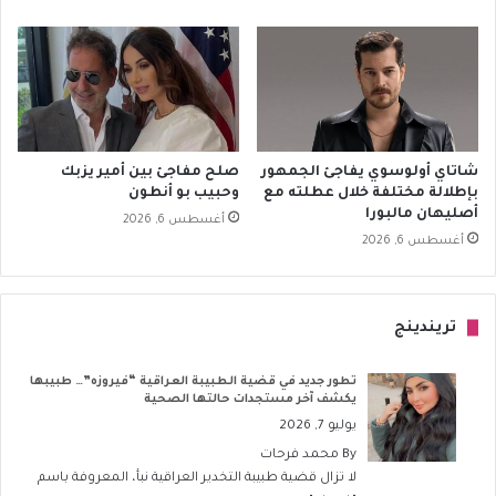
شاتاي أولوسوي يفاجئ الجمهور
صلح مفاجئ بين أمير يزبك
بإطلالة مختلفة خلال عطلته مع
وحبيب بو أنطون
أصليهان مالبورا
أغسطس 6, 2026
أغسطس 6, 2026
تريندينج
تطور جديد في قضية الطبيبة العراقية “فيروزه”… طبيبها
يكشف آخر مستجدات حالتها الصحية
يوليو 7, 2026
By
محمد فرحات
لا تزال قضية طبيبة التخدير العراقية نبأ، المعروفة باسم