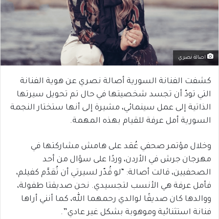
اصالة نصري
كشفت الفنانة السورية أصالة نصري عن هوية الفنانة
التي تودّ أن تجسد شخصيتها في حال تم تحويل سيرتها
الذاتية إلى عمل سينمائي، مشيرة إلى أنها ستختار النجمة
السورية أمل عرفة للقيام بهذه المهمة.
وخلال مؤتمر صحفي عُقد على هامش مشاركتها في
مهرجان جرش في الأردن، وردًا على سؤال من أحد
الصحفيين، قالت أصالة: “لو قُدّر لسيرتي أن تُقدَّم كفيلم،
فأمل عرفة هي الأنسب لتجسيدي. نحن صديقتا طفولة،
ووالدها كان صديقًا لوالدي رحمهما الله، كما أنني أراها
فنانة استثنائية وموهوبة بشكل غير عادي”.