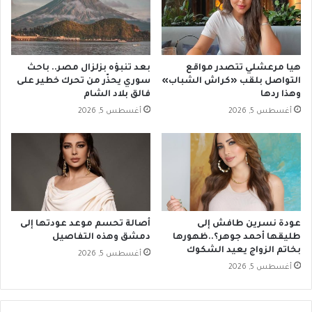
هيا مرعشلي تتصدر مواقع
بعد تنبؤه بزلزال مصر.. باحث
التواصل بلقب «كراش الشباب»
سوري يحذّر من تحرك خطير على
وهذا ردها
فالق بلاد الشام
أغسطس 5, 2026
أغسطس 5, 2026
عودة نسرين طافش إلى
أصالة تحسم موعد عودتها إلى
طليقها أحمد جوهر؟..ظهورها
دمشق وهذه التفاصيل
بخاتم الزواج يعيد الشكوك
أغسطس 5, 2026
أغسطس 5, 2026