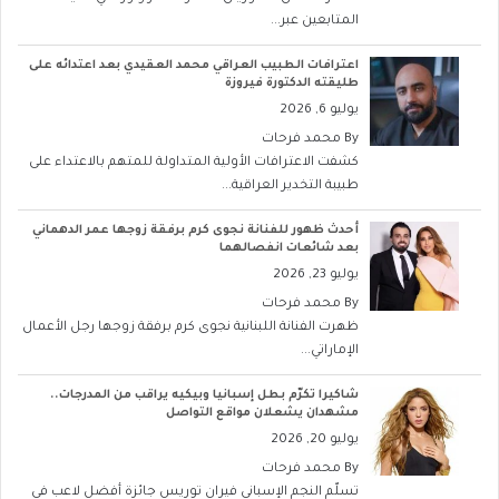
المتابعين عبر...
اعترافات الطبيب العراقي محمد العقيدي بعد اعتدائه على
طليقته الدكتورة فيروزة
يوليو 6, 2026
By
محمد فرحات
كشفت الاعترافات الأولية المتداولة للمتهم بالاعتداء على
طبيبة التخدير العراقية...
أحدث ظهور للفنانة نجوى كرم برفقة زوجها عمر الدهماني
بعد شائعات انفصالهما
يوليو 23, 2026
By
محمد فرحات
ظهرت الفنانة اللبنانية نجوى كرم برفقة زوجها رجل الأعمال
الإماراتي...
شاكيرا تكرّم بطل إسبانيا وبيكيه يراقب من المدرجات..
مشهدان يشعلان مواقع التواصل
يوليو 20, 2026
By
محمد فرحات
تسلّم النجم الإسباني فيران توريس جائزة أفضل لاعب في