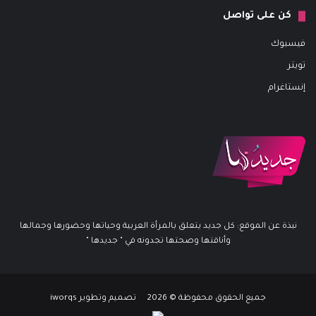
كن على تواصل
فيسبوك
تويتر
إنستاغرام
نبذة عن الموقع: كل جديد يتعلق بالمرأة العربية وحياتها وحضورها وجمالها
وأناقتها وصحتها تجدونه في " جديدها "
جميع الحقوق محفوظة © 2026 تصميم وتطوير iworqs