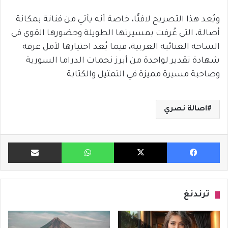
ويُعد هذا التصريح لافتًا، خاصة أنه يأتي من فنانة بمكانة
أصالة، التي عُرفت بمسيرتها الطويلة وحضورها القوي في
الساحة الغنائية العربية، فيما يُعد اختيارها لأمل عرفة
شهادة تقدير لواحدة من أبرز نجمات الدراما السورية
وصاحبة مسيرة مميزة في التمثيل والكتابة
اصالة نصري
فيسبوك
X
واتساب
مشاركة ب
ترندنغ