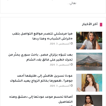
نهائي...
آخر الأخبار
هيا مرعشلي تتصدر مواقع التواصل بلقب
«كراش الشباب» وهذا ردها
أغسطس 5, 2026
بعد تنبؤه بزلزال مصر.. باحث سوري يحذّر من
تحرك خطير على فالق بلاد الشام
أغسطس 5, 2026
عودة نسرين طافش إلى طليقها أحمد
جوهر؟..ظهورها بخاتم الزواج يعيد الشكوك
أغسطس 5, 2026
أصالة تحسم موعد عودتها إلى دمشق وهذه
التفاصيل