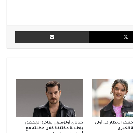
X
مشاركة بالبريد
تخطف الأنظار في أولى
شاتاي أولوسوي يفاجئ الجمهور
 الكبرى
بإطلالة مختلفة خلال عطلته مع