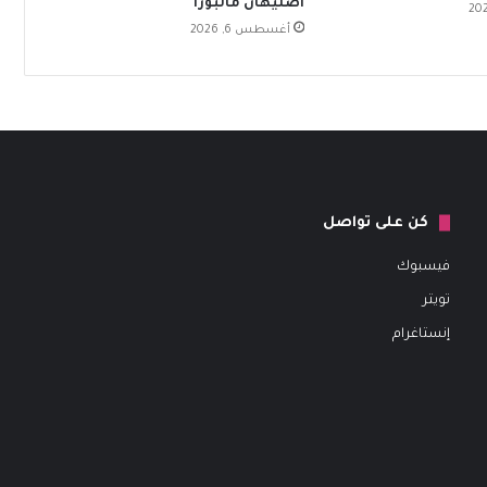
أصليهان مالبورا
أغسطس 6, 2026
كن على تواصل
فيسبوك
تويتر
إنستاغرام