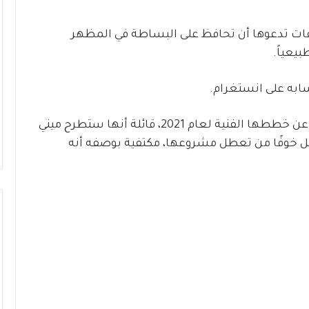
قات تدعوها أن تحافظ على البساطة في المظهر
يعياً.
به على انستغرام.
جدير بالذكر أن شيرين عبد الوهاب كانت كشفت عن خططها الفنية لعام 2021، قائلة أنها ستطرح ميني
صيل خوفًا من تعطل مشروعها، مكتفية بوصفه أنه