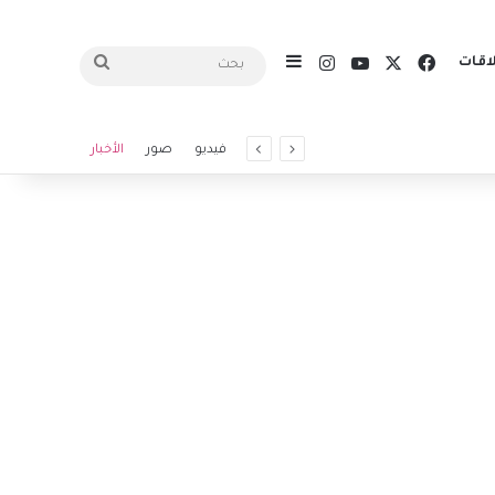
X
فيسبوك
يوتيوب
انستقرام
اقات
إضافة عمود جانبي
بحث
فيديو
صور
الأخبار