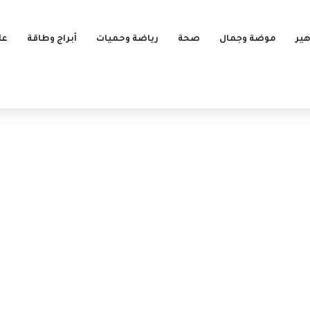
ير
موضة وجمال
صحة
رياضة وحميات
أبراج وطاقة
عل