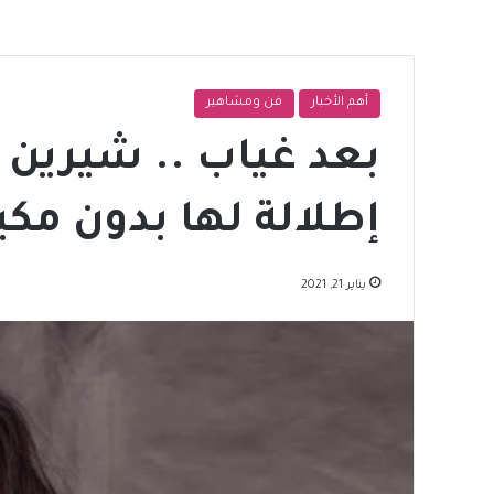
أهم الأخبار
فن ومشاهير
بعد غياب .. شيرين 
إطلالة لها بدون مكي
يناير 21, 2021