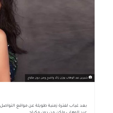
شيرين عبد الوهاب بوزن زائد واضح ومن دون مكياج
بعد غياب لفترة زمنية طويلة عن مواقع التواصل
عبد الوهاب ولكن من دون مكياج.