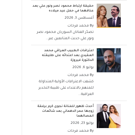
حقيقة ارتباط محمود نصر ونور علي بعد
عناقهما في حفل عيد ميلاده
أغسطس 3, 2026
By
محمد فرحات
تصدّر الفنانان السوريان محمود نصر
ونور علي حديث المتابعين عبر...
اعترافات الطبيب العراقي محمد
العقيدي بعد اعتدائه على طليقته
الدكتورة فيروزة
يوليو 6, 2026
By
محمد فرحات
كشفت الاعترافات الأولية المتداولة
للمتهم بالاعتداء على طبيبة التخدير
العراقية...
أحدث ظهور للفنانة نجوى كرم برفقة
زوجها عمر الدهماني بعد شائعات
انفصالهما
يوليو 23, 2026
By
محمد فرحات