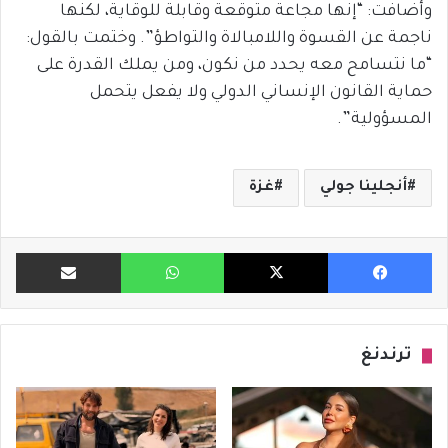
وأضافت: “إنها مجاعة متوقعة وقابلة للوقاية، لكنها
ناجمة عن القسوة واللامبالاة والتواطؤ”. وختمت بالقول:
“ما نتسامح معه يحدد من نكون، ومن يملك القدرة على
حماية القانون الإنساني الدولي ولا يفعل يتحمل
المسؤولية”.
أنجلينا جولي
غزة
فيسبوك
X
واتساب
مشاركة ب
ترندنغ