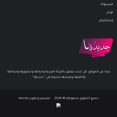
فيسبوك
تويتر
إنستاغرام
نبذة عن الموقع: كل جديد يتعلق بالمرأة العربية وحياتها وحضورها وجمالها
وأناقتها وصحتها تجدونه في " جديدها "
جميع الحقوق محفوظة © 2026 تصميم وتطوير iworqs