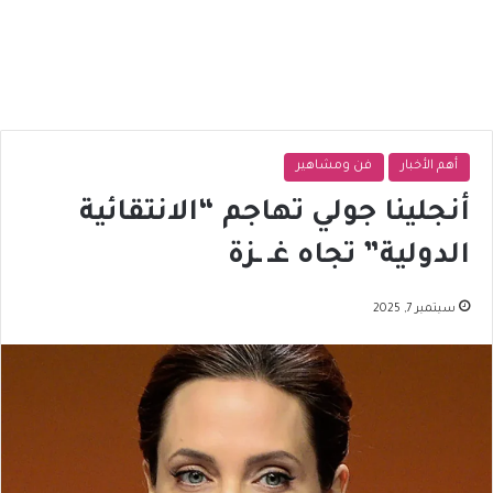
أهم الأخبار
فن ومشاهير
أنجلينا جولي تهاجم “الانتقائية
الدولية” تجاه غـ ـزة
سبتمبر 7, 2025