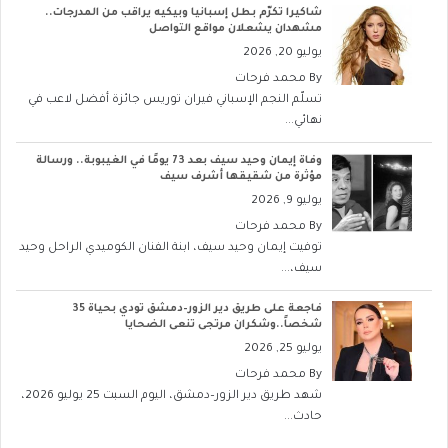
شاكيرا تكرّم بطل إسبانيا وبيكيه يراقب من المدرجات..
مشهدان يشعلان مواقع التواصل
يوليو 20, 2026
By
محمد فرحات
تسلّم النجم الإسباني فيران توريس جائزة أفضل لاعب في
نهائي...
وفاة إيمان وحيد سيف بعد 73 يومًا في الغيبوبة.. ورسالة
مؤثرة من شقيقها أشرف سيف
يوليو 9, 2026
By
محمد فرحات
توفيت إيمان وحيد سيف، ابنة الفنان الكوميدي الراحل وحيد
سيف،...
فاجعة على طريق دير الزور–دمشق تودي بحياة 35
شخصاً..وشكران مرتجى تنعى الضحايا
يوليو 25, 2026
By
محمد فرحات
شهد طريق دير الزور–دمشق، اليوم السبت 25 يوليو 2026،
حادث...