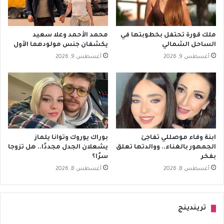
ملك قورة تحتفل بخطوبتها في
محمد الأحمد وعلا سعيد
الساحل الشمالي
يكشفان جنس مولودهما الأول
أغسطس 9, 2026
أغسطس 9, 2026
ابنة وفاء موصللي تفاجئ
بوراك يوروك وتوانا يلماز
الجمهور بالغناء.. ووالدتها تعلق
يشعلان الجدل مجددًا.. هل تزوجا
بفخر
سرًا؟
أغسطس 8, 2026
أغسطس 8, 2026
تريندينج