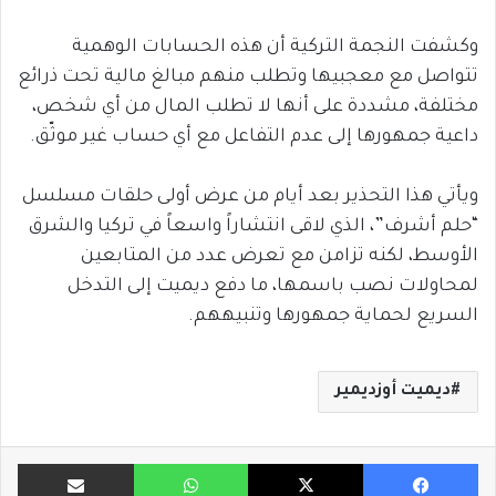
وكشفت النجمة التركية أن هذه الحسابات الوهمية
تتواصل مع معجبيها وتطلب منهم مبالغ مالية تحت ذرائع
مختلفة، مشددة على أنها لا تطلب المال من أي شخص،
داعية جمهورها إلى عدم التفاعل مع أي حساب غير موثّق.
ويأتي هذا التحذير بعد أيام من عرض أولى حلقات مسلسل
“حلم أشرف”، الذي لاقى انتشاراً واسعاً في تركيا والشرق
الأوسط، لكنه تزامن مع تعرض عدد من المتابعين
لمحاولات نصب باسمها، ما دفع ديميت إلى التدخل
السريع لحماية جمهورها وتنبيههم.
ديميت أوزديمير
فيسبوك
X
واتساب
مشاركة ب