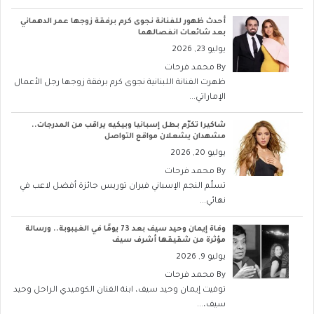
أحدث ظهور للفنانة نجوى كرم برفقة زوجها عمر الدهماني
بعد شائعات انفصالهما
يوليو 23, 2026
By
محمد فرحات
ظهرت الفنانة اللبنانية نجوى كرم برفقة زوجها رجل الأعمال
الإماراتي...
شاكيرا تكرّم بطل إسبانيا وبيكيه يراقب من المدرجات..
مشهدان يشعلان مواقع التواصل
يوليو 20, 2026
By
محمد فرحات
تسلّم النجم الإسباني فيران توريس جائزة أفضل لاعب في
نهائي...
وفاة إيمان وحيد سيف بعد 73 يومًا في الغيبوبة.. ورسالة
مؤثرة من شقيقها أشرف سيف
يوليو 9, 2026
By
محمد فرحات
توفيت إيمان وحيد سيف، ابنة الفنان الكوميدي الراحل وحيد
سيف،...