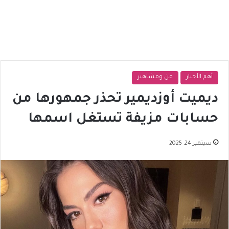
أهم الأخبار
فن ومشاهير
ديميت أوزديمير تحذر جمهورها من
حسابات مزيفة تستغل اسمها
سبتمبر 24, 2025