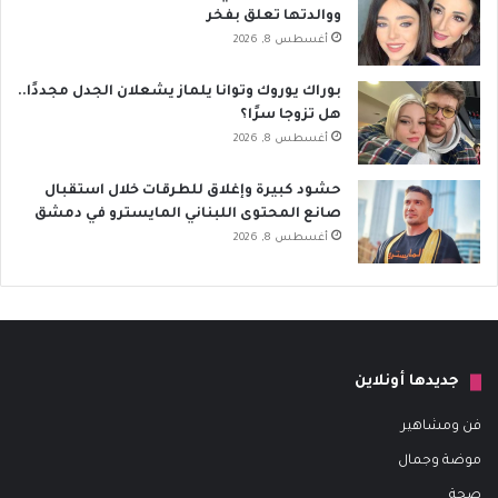
ووالدتها تعلق بفخر
أغسطس 8, 2026
بوراك يوروك وتوانا يلماز يشعلان الجدل مجددًا..
هل تزوجا سرًا؟
أغسطس 8, 2026
حشود كبيرة وإغلاق للطرقات خلال استقبال
صانع المحتوى اللبناني المايسترو في دمشق
أغسطس 8, 2026
جديدها أونلاين
فن ومشاهير
موضة وجمال
صحة