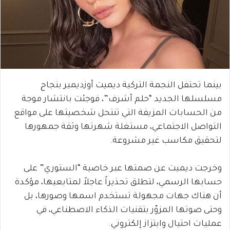
بينما تحتفل النجمة التركية ديميت أوزديمير بنجاح
مسلسلها الجديد “حلم أشرف”، فوجئت بانتشار موجة
من الحسابات المزيفة التي تنتحل شخصيتها على مواقع
التواصل الاجتماعي، مستغلة شهرتها وثقة جمهورها
لتحقيق مكاسب غير مشروعة.
وخرجت ديميت عن صمتها عبر خاصية “الستوري” على
حسابها الرسمي، لتطلق تحذيراً عاجلاً لمتابعيها، مؤكدة
أن هناك جهات مجهولة تستخدم اسمها وصورها، بل
وحتى صوتها المزوّر بتقنيات الذكاء الاصطناعي، في
عمليات احتيال وابتزاز إلكتروني.