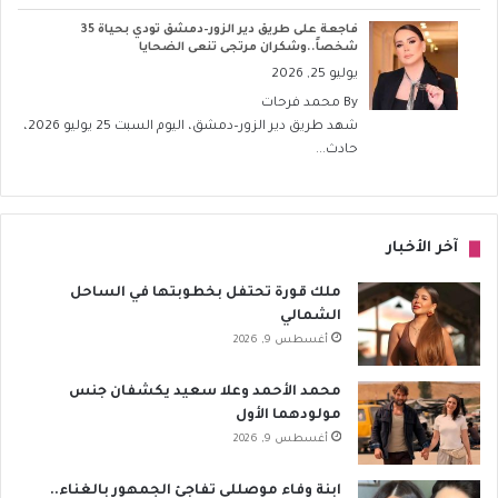
فاجعة على طريق دير الزور–دمشق تودي بحياة 35
شخصاً..وشكران مرتجى تنعى الضحايا
يوليو 25, 2026
By
محمد فرحات
شهد طريق دير الزور–دمشق، اليوم السبت 25 يوليو 2026،
حادث...
آخر الأخبار
ملك قورة تحتفل بخطوبتها في الساحل
الشمالي
أغسطس 9, 2026
محمد الأحمد وعلا سعيد يكشفان جنس
مولودهما الأول
أغسطس 9, 2026
ابنة وفاء موصللي تفاجئ الجمهور بالغناء..