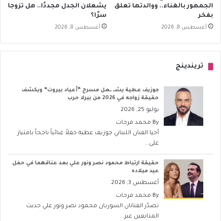
الجمهور بالغناء.. ووالدتها تعلق
يشعلان الجدل مجددًا.. هل تزوجا
بفخر
سرًا؟
أغسطس 8, 2026
أغسطس 8, 2026
تريندينج
جوزيف عطية يشــ ــعل مسرح “أعياد بيروت” ويكشف
حقيقة زواجه في 2026 من بيرلا حرب
يوليو 25, 2026
By
محمد فرحات
أحيا الفنان اللبناني جوزيف عطية حفلاً غنائياً ناجحاً بامتياز
على...
حقيقة ارتباط محمود نصر ونور علي بعد عناقهما في حفل
عيد ميلاده
أغسطس 3, 2026
By
محمد فرحات
تصدّر الفنانان السوريان محمود نصر ونور علي حديث
المتابعين عبر...