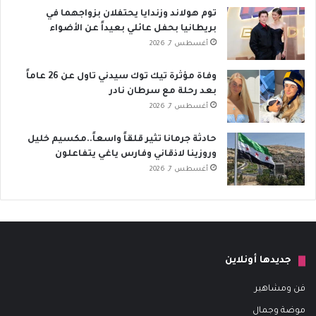
توم هولاند وزندايا يحتفلان بزواجهما في
بريطانيا بحفل عائلي بعيداً عن الأضواء
أغسطس 7, 2026
وفاة مؤثرة تيك توك سيدني تاول عن 26 عاماً
بعد رحلة مع سرطان نادر
أغسطس 7, 2026
حادثة جرمانا تثير قلقاً واسعاً..مكسيم خليل
وروزينا لاذقاني وفارس ياغي يتفاعلون
أغسطس 7, 2026
جديدها أونلاين
فن ومشاهير
موضة وجمال