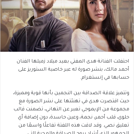
احتفلت الفنانة هدى المفتي بعيد ميلاد زميلها الفنان
أحمد مالك، بنشر صورة له عبر خاصية الستوريز على
حسابها في إنستغرام.
وتتميز علاقة الصداقة بين النجمين بأنها قوية ومميزة،
حيث اقتصرت هدى في تهنئتها على نشر الصورة مع
مجموعة من الإيموجي تعبر عن التهاني، تضمنت قالب
حلوى، قلب أحمر، نجمة، وعين حاسدة، دون إضافة أي
تعليق نصي. وقد لاقت هذه اللفتة تفاعلًا واسعًا من
الجمهور الذي أشاد بروح الصداقة والمحبة التي