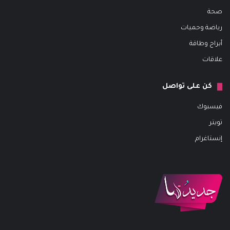
صحة
رياضة وحميات
أبراج وطاقة
علاقات
كن على تواصل
فيسبوك
تويتر
إنستاغرام