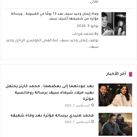
نهائي...
وفاة إيمان وحيد سيف بعد 73 يومًا في الغيبوبة.. ورسالة
مؤثرة من شقيقها أشرف سيف
يوليو 9, 2026
By
محمد فرحات
توفيت إيمان وحيد سيف، ابنة الفنان الكوميدي الراحل وحيد
سيف،...
آخر الأخبار
بعد عودتهما إلى بعضهما.. محمد كارتر يحتفل
بعيد ميلاد شيماء سيف برسالة رومانسية
مؤثرة
أغسطس 7, 2026
محمد هنيدي برسالة مؤثرة بعد وفاة شقيقه
أغسطس 7, 2026