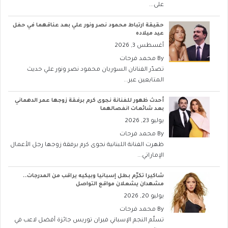
على...
حقيقة ارتباط محمود نصر ونور علي بعد عناقهما في حفل
عيد ميلاده
أغسطس 3, 2026
By
محمد فرحات
تصدّر الفنانان السوريان محمود نصر ونور علي حديث
المتابعين عبر...
أحدث ظهور للفنانة نجوى كرم برفقة زوجها عمر الدهماني
بعد شائعات انفصالهما
يوليو 23, 2026
By
محمد فرحات
ظهرت الفنانة اللبنانية نجوى كرم برفقة زوجها رجل الأعمال
الإماراتي...
شاكيرا تكرّم بطل إسبانيا وبيكيه يراقب من المدرجات..
مشهدان يشعلان مواقع التواصل
يوليو 20, 2026
By
محمد فرحات
تسلّم النجم الإسباني فيران توريس جائزة أفضل لاعب في