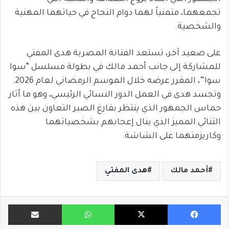
تجمعهما، متمنياً لهما دوام النجاح في حياتهما المهنية
والشخصية.
على صعيد آخر، تستعد الفنانة المصرية هدى المفتي
للمشاركة إلى جانب أحمد مالك في بطولة مسلسل “سوا
سوا”، المقرر عرضه خلال الموسم الرمضاني لعام 2026.
وتجسد هدى في العمل الدور النسائي الرئيسي، وهو ما أثار
حماس الجمهور الذي ينتظر بفارغ الصبر التعاون بين هذه
الثنائي المميز الذي ينال إعجابهم بشخصياتهما
وكاريزمتهما على الشاشة.
أحمد مالك
هدى المفتي
فيسبوك
X
واتساب
مشاركة ب