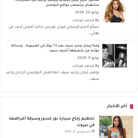
شاكيرا تكرّم بطل إسبانيا وبيكيه يراقب من المدرجات..
مشهدان يشعلان مواقع التواصل
يوليو 20, 2026
By
محمد فرحات
تسلّم النجم الإسباني فيران توريس جائزة أفضل لاعب في
نهائي...
وفاة إيمان وحيد سيف بعد 73 يومًا في الغيبوبة.. ورسالة
مؤثرة من شقيقها أشرف سيف
يوليو 9, 2026
By
محمد فرحات
توفيت إيمان وحيد سيف، ابنة الفنان الكوميدي الراحل وحيد
سيف،...
آخر الأخبار
تحطيم زجاج سيارة نور غندور وسرقة أغراضها
في بيروت
أغسطس 6, 2026