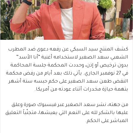
كشف المنتج سيد السبكي عن رفعه دعوى ضد المطرب
الشعبي سعد الصغير لاستخدامه أغنية “أنا الأسد”
بدون ترخيص أو إذن، وحددت المحكمة جلسة المحاكمة
في 27 نوفمبر الجاري. يأتي ذلك بعد أيام من رفض محكمة
النقض طعن سعد الصغير على حكم حبسه ستة أشهر
بتهمة حيازة مخدرات أثناء عودته من أمريكا.
من جهته، نشر سعد الصغير عبر فيسبوك صورة وعلق
عليها بالشكر لله على النعم التي يعيشها، متجنّباً التعليق
المباشر على الحكم.