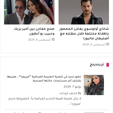
شاتاي أولوسوي يفاجئ الجمهور
صلح مفاجئ بين أمير يزبك
بإطلالة مختلفة خلال عطلته مع
وحبيب بو أنطون
أصليهان مالبورا
أغسطس 6, 2026
أغسطس 6, 2026
تريندينج
تطور جديد في قضية الطبيبة العراقية “فيروزه”… طبيبها
يكشف آخر مستجدات حالتها الصحية
يوليو 7, 2026
By
محمد فرحات
لا تزال قضية طبيبة التخدير العراقية نبأ، المعروفة باسم
"فيروزه"،...