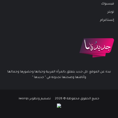
فيسبوك
تويتر
إنستاغرام
نبذة عن الموقع: كل جديد يتعلق بالمرأة العربية وحياتها وحضورها وجمالها
وأناقتها وصحتها تجدونه في " جديدها "
جميع الحقوق محفوظة © 2026 تصميم وتطوير iworqs