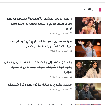
آخر الأخبار
رابعة الزيات تكشف لـ”الجديد” مشاعرها بعد
زفاف ابنها كريم ورسالة خاصة له ولعروسه
لارين
أغسطس 7, 2026
موقف محرج لـ ميادة الحناوي في قرطاج بعد
غياب 21 عاماً.. ورد فعلها يتصدر
أغسطس 7, 2026
بعد عودتهما إلى بعضهما.. محمد كارتر يحتفل
بعيد ميلاد شيماء سيف برسالة رومانسية
مؤثرة
أغسطس 7, 2026
محمد هنيدي برسالة مؤثرة بعد وفاة شقيقه
أغسطس 7, 2026