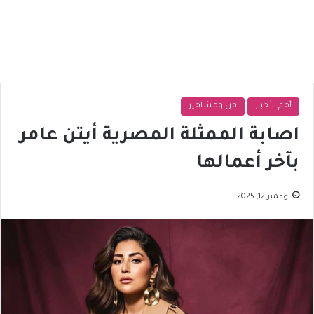
أهم الأخبار
فن ومشاهير
اصابة الممثلة المصرية أيتن عامر
بآخر أعمالها
نوفمبر 12, 2025