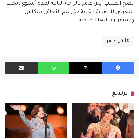
نصح الطبيب أيتن عامر بالراحة التامة لمدة أسبوع وتجنب
التعرض للإضاءة القوية حتى يتم التعافي بالكامل
واستقرار حالتها الصحية.
أيتن عامر
فيسبوك
X
واتساب
مشاركة ب
ترندنغ