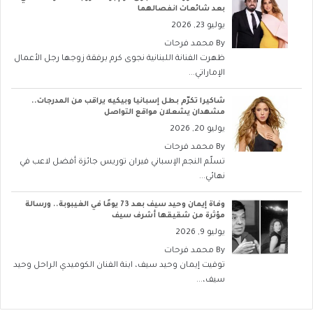
بعد شائعات انفصالهما
يوليو 23, 2026
By
محمد فرحات
ظهرت الفنانة اللبنانية نجوى كرم برفقة زوجها رجل الأعمال
الإماراتي...
شاكيرا تكرّم بطل إسبانيا وبيكيه يراقب من المدرجات..
مشهدان يشعلان مواقع التواصل
يوليو 20, 2026
By
محمد فرحات
تسلّم النجم الإسباني فيران توريس جائزة أفضل لاعب في
نهائي...
وفاة إيمان وحيد سيف بعد 73 يومًا في الغيبوبة.. ورسالة
مؤثرة من شقيقها أشرف سيف
يوليو 9, 2026
By
محمد فرحات
توفيت إيمان وحيد سيف، ابنة الفنان الكوميدي الراحل وحيد
سيف،...