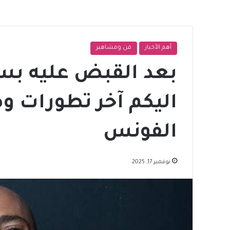
أهم الأخبار
فن ومشاهير
بعد القبض عليه بس
اليكم آخر تطورات و
الفونس
نوفمبر 17, 2025