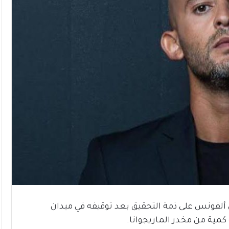
 ألفونس على ذمة التحقيق بعد توقيفه في ميدان
 كمية من مخدر الماريجوانا.