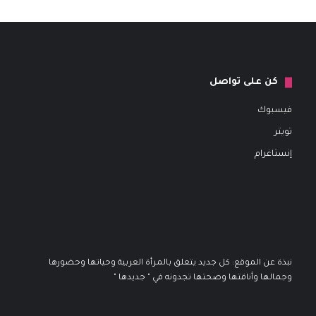
كن على تواصل
فيسبوك
تويتر
إنستاغرام
نبذة عن الموقع: كل جديد يتعلق بالمرأة العربية وحياتها وحضورها
وجمالها وأناقتها وصحتها تجدونه في " جديدها "