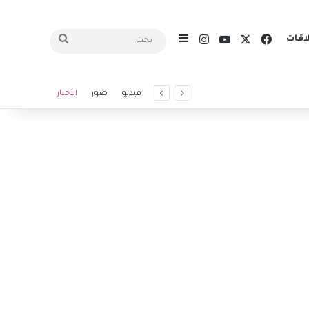
X
فيسبوك
يوتيوب
انستقرام
اقات
إضافة عمود جانبي
بحث
فيديو
صور
الأخبار