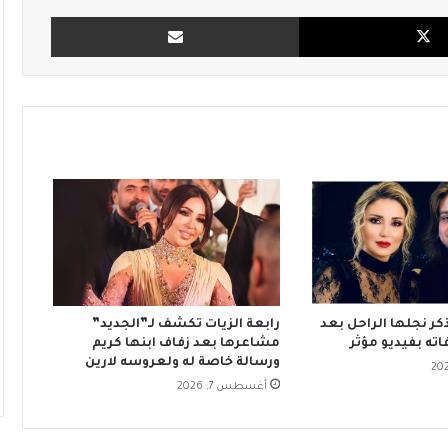
X
مشاركة بالبريد
كر نجلها الراحل بعد
رابعة الزيات تكشف لـ”الجديد”
مشاعرها بعد زفاف ابنها كريم
ورسالة خاصة له ولعروسه لارين
أغسطس 7, 2026