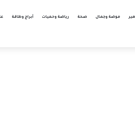
ير
موضة وجمال
صحة
رياضة وحميات
أبراج وطاقة
عل