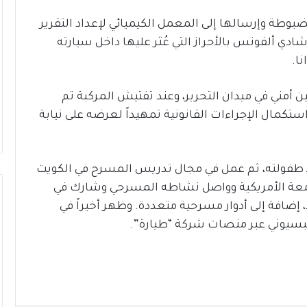
ضبوطة وإرسالها إلى المعمل الكيميائي لإعداد التقرير
دي ألفونس بالأحراز التي عُثر عليها داخل سيارته
ا.
ن أمني في ميدان التحرير، وعند تفتيش المركبة تم
استكمال الإجراءات القانونية تمهيداً لعرضه على نيابة
ذ طفولته، ثم عمل في مجال تدريس المسرح في الكويت
م 2002 حيث التحق بالجامعة الأمريكية وواصل نشاطه المسرحي وشارك في
 إضافة إلى أدوار مسرحية متعددة. وظهر أخيراً في
البسيوني عبر منصات شركة “طيارة”.