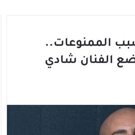
بب الممنوعات..
ضع الفنان شادي