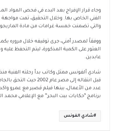
وجاء قرار الإفراج بعد البدء في فحص المواد الم
الفني الخاص بها. وخلال التحقيق، تمت مواجهة شا
والتي تضمنت خمسة غرامات من مادة الماريجوان
ووفقاً لمصدر أمني، جرى توقيفه خلال مروره بكمي
العثور على الكمية المذكورة، ليتم التحفظ عليه و
عابدين.
شادي ألفونس ممثل وكاتب بدأ رحلته الفنية من
قبل انتقاله إلى مصر عا
عدد من الأعمال، بينها فيلم قصير مع عمرو واكد،
برنامج “حكايات بيت البحر” مع الإعلامي محمد 
شادي الفونس