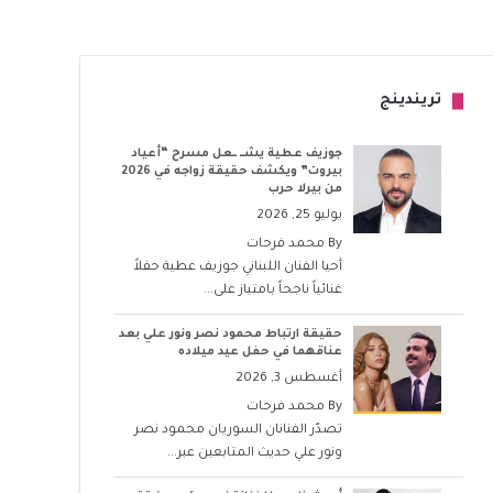
تريندينج
جوزيف عطية يشــ ــعل مسرح “أعياد
بيروت” ويكشف حقيقة زواجه في 2026
من بيرلا حرب
يوليو 25, 2026
By
محمد فرحات
أحيا الفنان اللبناني جوزيف عطية حفلاً
غنائياً ناجحاً بامتياز على...
حقيقة ارتباط محمود نصر ونور علي بعد
عناقهما في حفل عيد ميلاده
أغسطس 3, 2026
By
محمد فرحات
تصدّر الفنانان السوريان محمود نصر
ونور علي حديث المتابعين عبر...