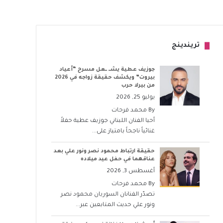
تريندينج
جوزيف عطية يشــ ــعل مسرح “أعياد
بيروت” ويكشف حقيقة زواجه في 2026
من بيرلا حرب
يوليو 25, 2026
By
محمد فرحات
أحيا الفنان اللبناني جوزيف عطية حفلاً
غنائياً ناجحاً بامتياز على...
حقيقة ارتباط محمود نصر ونور علي بعد
عناقهما في حفل عيد ميلاده
أغسطس 3, 2026
By
محمد فرحات
تصدّر الفنانان السوريان محمود نصر
ونور علي حديث المتابعين عبر...