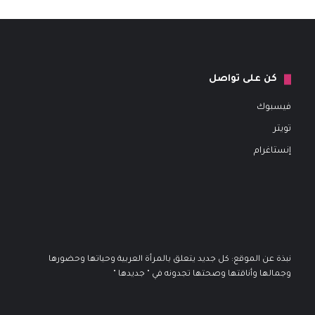
كن على تواصل
فيسبوك
تويتر
إنستاغرام
نبذة عن الموقع: كل جديد يتعلق بالمرأة العربية وحياتها وحضورها
وجمالها وأناقتها وصحتها تجدونه في " جديدها "