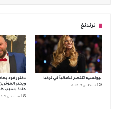
ترندنغ
بيونسيه تنتصر قضائياً في تركيا
دكتور فود يها
ويحذر المؤثرين
أغسطس 9, 2026
حادة بسبب طف
أغسطس 9, 2026