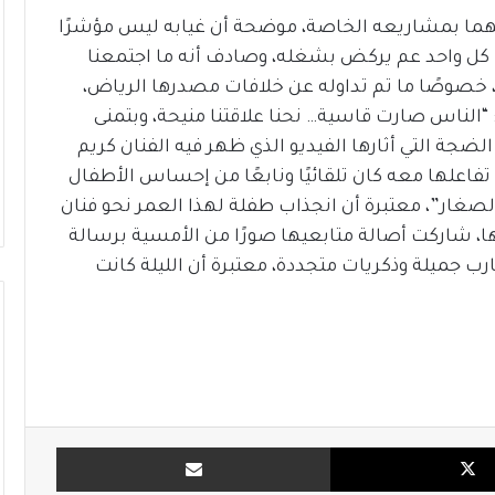
هما بمشاريعه الخاصة، موضحة أن غيابه ليس مؤشرًا
 كل واحد عم يركض بشغله، وصادف أنه ما اجتمعنا
 خصوصًا ما تم تداوله عن خلافات مصدرها الرياض،
 “الناس صارت قاسية… نحنا علاقتنا منيحة، وبتمنى
جة التي أثارها الفيديو الذي ظهر فيه الفنان كريم
تفاعلها معه كان تلقائيًا ونابعًا من إحساس الأطفال
صغار”، معتبرة أن انجذاب طفلة لهذا العمر نحو فنان
ها، شاركت أصالة متابعيها صورًا من الأمسية برسالة
جارب جميلة وذكريات متجددة، معتبرة أن الليلة كانت
X
مشاركة بالبريد