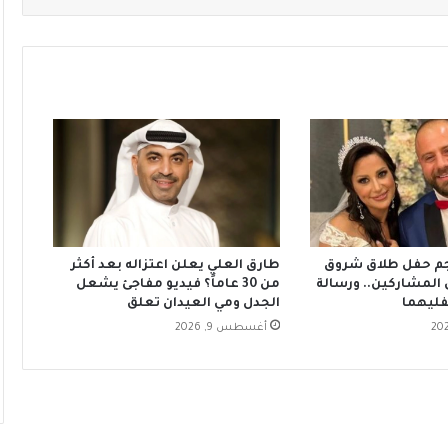
جم حفل طلاق شروق
طارق العلي يعلن اعتزاله بعد أكثر
 المشاركين.. ورسالة
من 30 عاماً؟ فيديو مفاجئ يشعل
ليهما
الجدل ومي العيدان تعلق
أغسطس 9, 2026