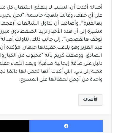
أصالة أكدت أن السبب لا يتعدّى انشغال كل من
على أي خلاف، وقالت بلهجة حاسمة: “نحن بخير…
بهالفترة”. وأضافت أن تداول الشائعات أزعجها،
مشيرة إلى أن هذه الأخبار تزيد الضغط دون مبرر:
توقف هالقصص”. إلى جانب ذلك، تناولت أصالة الض
عبد العزيز وهو يلاعب حفيدتها جيهان، مؤكدة أن 
الصادق. ووصفت كريم بأنه “محبوب من الكبار وال
دليل على طاقة إيجابية صافية. وبعد انتهاء حفل
محبة إلى دبي، التي أكدت أنها تحمل لها دائمًا ت
واحدة من أجمل لحظاتها على المسرح.
أصالة
فيسبوك