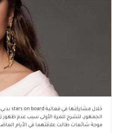
خلال مشار
الجمهور، لتشرح للمرة الأولى سبب عدم ظهور ز
موجة شائعات طالت علاقتهما في الأيام الماضي