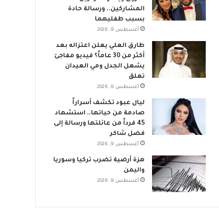
المشاركين.. ورسالة حادة
بسبب طفليهما
أغسطس 9, 2026
طارق العلي يعلن اعتزاله بعد
أكثر من 30 عاماً؟ فيديو مفاجئ
يشعل الجدل ومي العيدان
تعلق
أغسطس 9, 2026
ليال عبود تكشف أسراراً
صادمة من حياتها.. استشهاد
45 فرداً من عائلتها ورسالة إلى
فضل شاكر
أغسطس 9, 2026
هزة أرضية تضرب تركيا وسوريا
واليمن
أغسطس 9, 2026