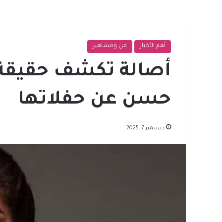
أهم الأخبار
فن ومشاهير
أصالة تكشف حقيقة 
حسن عن حفلاتها
ديسمبر 7, 2025