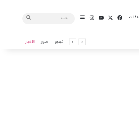
X
فيسبوك
يوتيوب
انستقرام
اقات
إضافة عمود جانبي
بحث
فيديو
صور
الأخبار