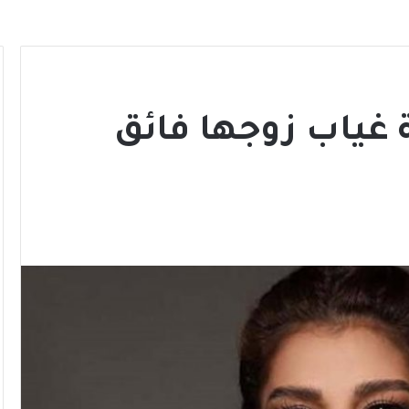
غياب زوجها فائق