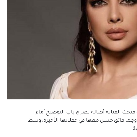
كتها في فعالية stars on board بدبي، فتحت الفنانة أصالة نصري باب التوضيح أمام
وجها فائق حسن معها في حفلاتها الأخيرة، وسط
ة.