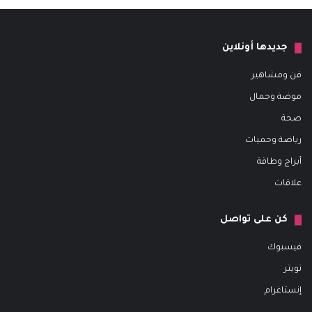
جديدها أونلاين
فن ومشاهير
موضة وجمال
صحة
رياضة وحميات
أبراج وطاقة
علاقات
كن على تواصل
فيسبوك
تويتر
إنستاغرام