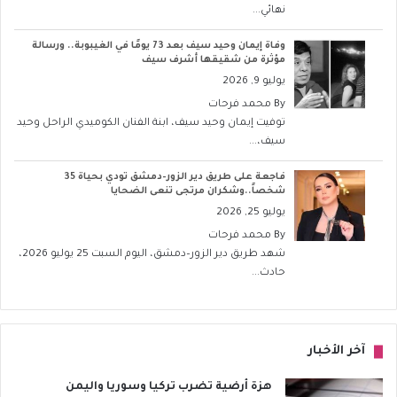
نهائي...
وفاة إيمان وحيد سيف بعد 73 يومًا في الغيبوبة.. ورسالة
مؤثرة من شقيقها أشرف سيف
يوليو 9, 2026
By
محمد فرحات
توفيت إيمان وحيد سيف، ابنة الفنان الكوميدي الراحل وحيد
سيف،...
فاجعة على طريق دير الزور–دمشق تودي بحياة 35
شخصاً..وشكران مرتجى تنعى الضحايا
يوليو 25, 2026
By
محمد فرحات
شهد طريق دير الزور–دمشق، اليوم السبت 25 يوليو 2026،
حادث...
آخر الأخبار
هزة أرضية تضرب تركيا وسوريا واليمن