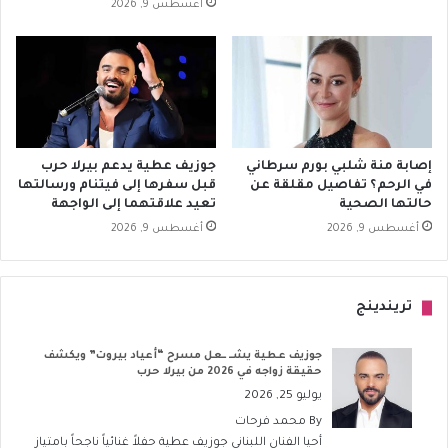
أغسطس 9, 2026
إصابة منة شلبي بورم سرطاني
جوزيف عطية يدعم بيرلا حرب
في الرحم؟ تفاصيل مقلقة عن
قبل سفرها إلى فيتنام ورسالتها
حالتها الصحية
تعيد علاقتهما إلى الواجهة
أغسطس 9, 2026
أغسطس 9, 2026
تريندينج
جوزيف عطية يشــ ــعل مسرح “أعياد بيروت” ويكشف
حقيقة زواجه في 2026 من بيرلا حرب
يوليو 25, 2026
By
محمد فرحات
أحيا الفنان اللبناني جوزيف عطية حفلاً غنائياً ناجحاً بامتياز