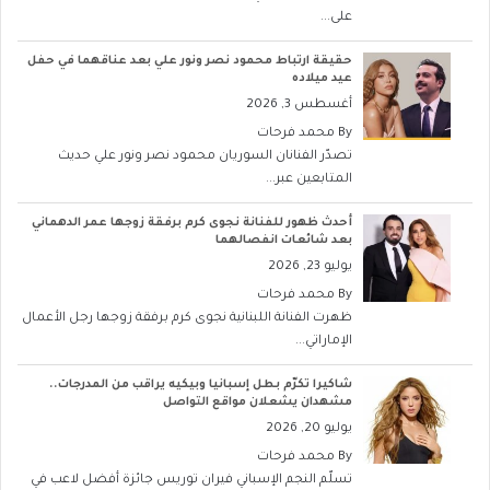
على...
حقيقة ارتباط محمود نصر ونور علي بعد عناقهما في حفل
عيد ميلاده
أغسطس 3, 2026
By
محمد فرحات
تصدّر الفنانان السوريان محمود نصر ونور علي حديث
المتابعين عبر...
أحدث ظهور للفنانة نجوى كرم برفقة زوجها عمر الدهماني
بعد شائعات انفصالهما
يوليو 23, 2026
By
محمد فرحات
ظهرت الفنانة اللبنانية نجوى كرم برفقة زوجها رجل الأعمال
الإماراتي...
شاكيرا تكرّم بطل إسبانيا وبيكيه يراقب من المدرجات..
مشهدان يشعلان مواقع التواصل
يوليو 20, 2026
By
محمد فرحات
تسلّم النجم الإسباني فيران توريس جائزة أفضل لاعب في