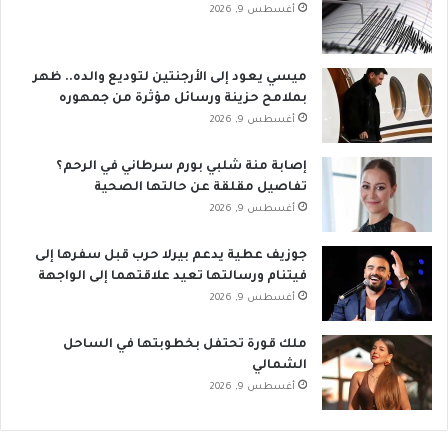
أغسطس 9, 2026
ميسي يعود إلى الأرجنتين لتوديع والده.. ظهر
بملامح حزينة ورسائل مؤثرة من جمهوره
أغسطس 9, 2026
إصابة منة شلبي بورم سرطاني في الرحم؟
تفاصيل مقلقة عن حالتها الصحية
أغسطس 9, 2026
جوزيف عطية يدعم بيرلا حرب قبل سفرها إلى
فيتنام ورسالتها تعيد علاقتهما إلى الواجهة
أغسطس 9, 2026
ملك قورة تحتفل بخطوبتها في الساحل
الشمالي
أغسطس 9, 2026