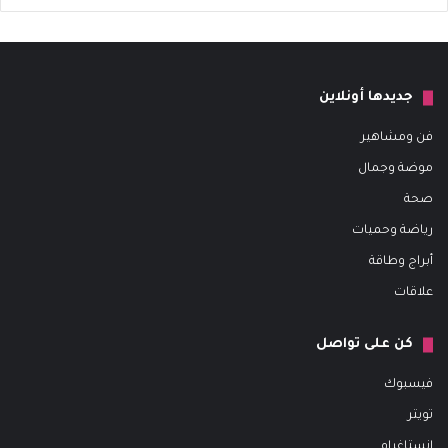
جديدها أونلاين
فن ومشاهير
موضة وجمال
صحة
رياضة وحميات
أبراج وطاقة
علاقات
كن على تواصل
فيسبوك
تويتر
إنستاغرام