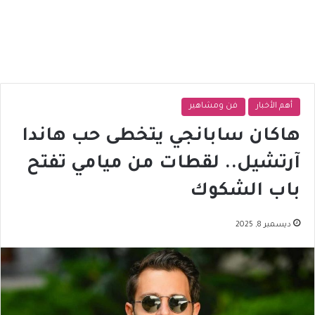
أهم الأخبار
فن ومشاهير
هاكان سابانجي يتخطى حب هاندا
آرتشيل.. لقطات من ميامي تفتح
باب الشكوك
ديسمبر 8, 2025