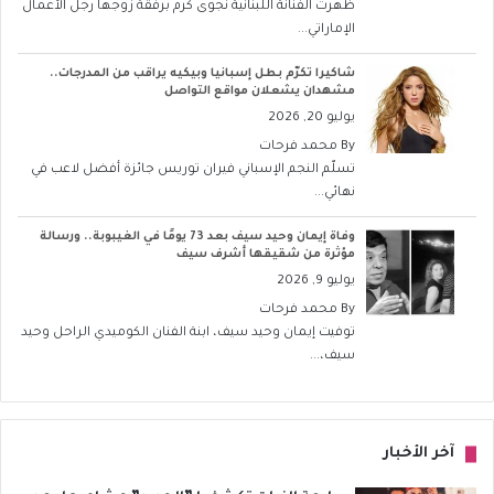
ظهرت الفنانة اللبنانية نجوى كرم برفقة زوجها رجل الأعمال
الإماراتي...
شاكيرا تكرّم بطل إسبانيا وبيكيه يراقب من المدرجات..
مشهدان يشعلان مواقع التواصل
يوليو 20, 2026
By
محمد فرحات
تسلّم النجم الإسباني فيران توريس جائزة أفضل لاعب في
نهائي...
وفاة إيمان وحيد سيف بعد 73 يومًا في الغيبوبة.. ورسالة
مؤثرة من شقيقها أشرف سيف
يوليو 9, 2026
By
محمد فرحات
توفيت إيمان وحيد سيف، ابنة الفنان الكوميدي الراحل وحيد
سيف،...
آخر الأخبار