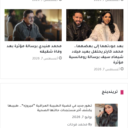
أغسطس 7, 2026
أغسطس 7, 2026
بعد عودتهما إلى بعضهما..
محمد هنيدي برسالة مؤثرة بعد
محمد كارتر يحتفل بعيد ميلاد
وفاة شقيقه
شيماء سيف برسالة رومانسية
أغسطس 7, 2026
مؤثرة
أغسطس 7, 2026
تريندينج
تطور جديد في قضية الطبيبة العراقية “فيروزه”… طبيبها
يكشف آخر مستجدات حالتها الصحية
يوليو 7, 2026
By
محمد فرحات