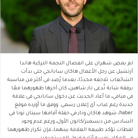
لم يمضِ شهران على انفصال النجمة التركية هاندا
آرتشيل عن رجل الأعمال هاكان سابانجي حتى بدأت
الشائعات تلاحقه مجددًا، بعدما رُصد في أكثر من مناسبة
برفقة شابة تُدعى ناز شاهين، كان آخرها ظهورهما معًا
في ميامي، ما أعاد الحديث عن دخول سابانجي في علاقة
جديدة رغم غياب أي إعلان رسمي. ووفق ما أورده موقع
haber، شوهد هاكان وناز في حفلة أقامها سينان تونا في
السادس من ديسمبر/كانون الأول، ورغم عدم وجود
لقطات تؤكد طبيعة العلاقة بينهما، فإن تكرار ظهورهما