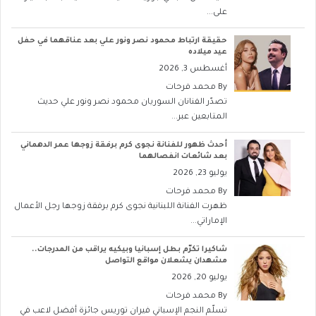
على...
حقيقة ارتباط محمود نصر ونور علي بعد عناقهما في حفل
عيد ميلاده
أغسطس 3, 2026
By
محمد فرحات
تصدّر الفنانان السوريان محمود نصر ونور علي حديث
المتابعين عبر...
أحدث ظهور للفنانة نجوى كرم برفقة زوجها عمر الدهماني
بعد شائعات انفصالهما
يوليو 23, 2026
By
محمد فرحات
ظهرت الفنانة اللبنانية نجوى كرم برفقة زوجها رجل الأعمال
الإماراتي...
شاكيرا تكرّم بطل إسبانيا وبيكيه يراقب من المدرجات..
مشهدان يشعلان مواقع التواصل
يوليو 20, 2026
By
محمد فرحات
تسلّم النجم الإسباني فيران توريس جائزة أفضل لاعب في