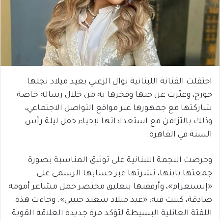
احتفلت الفنانة اللبنانية نوال الزغبي بعيد ميلاد نجلها
جورج، وعبّرت عن حبها وفخرها به من خلال رسالة خاصة
شاركتها مع جمهورها عبر مواقع التواصل الاجتماعي،
وذلك بالتزامن مع استعداداتها لإحياء حفل ليلة رأس
السنة في القاهرة.
وحرصت النجمة اللبنانية على توثيق المناسبة بصورة
جمعتها بابنها، نشرتها عبر حسابها الرسمي على
«إنستغرام»، وأرفقتها بتعليق مختصر حمل مشاعر أمومة
صادقة، كتبت فيه: «عيد ميلاد سعيد حبيبي». وجاءت هذه
اللفتة العائلية البسيطة لتؤكد مرة جديدة العلاقة القوية