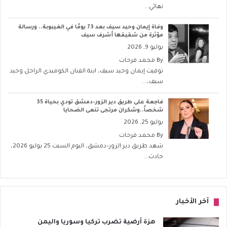
نهائي...
وفاة إيمان وحيد سيف بعد 73 يومًا في الغيبوبة.. ورسالة
مؤثرة من شقيقها أشرف سيف
يوليو 9, 2026
By
محمد فرحات
توفيت إيمان وحيد سيف، ابنة الفنان الكوميدي الراحل وحيد
سيف،...
فاجعة على طريق دير الزور–دمشق تودي بحياة 35
شخصاً..وشكران مرتجى تنعى الضحايا
يوليو 25, 2026
By
محمد فرحات
شهد طريق دير الزور–دمشق، اليوم السبت 25 يوليو 2026،
حادث...
آخر الأخبار
هزة أرضية تضرب تركيا وسوريا واليمن