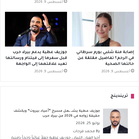
أغسطس 9, 2026
إصابة منة شلبي بورم سرطاني
جوزيف عطية يدعم بيرلا حرب
في الرحم؟ تفاصيل مقلقة عن
قبل سفرها إلى فيتنام ورسالتها
حالتها الصحية
تعيد علاقتهما إلى الواجهة
أغسطس 9, 2026
أغسطس 9, 2026
تريندينج
جوزيف عطية يشــ ــعل مسرح “أعياد بيروت” ويكشف
حقيقة زواجه في 2026 من بيرلا حرب
يوليو 25, 2026
By
محمد فرحات
أحيا الفنان اللبناني جوزيف عطية حفلاً غنائياً ناجحاً بامتياز