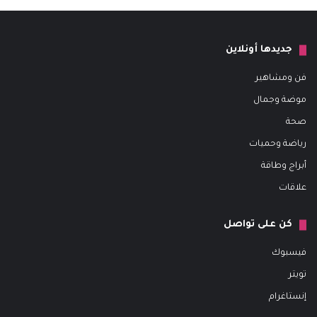
جديدها أونلاين
فن ومشاهير
موضة وجمال
صحة
رياضة وحميات
أبراج وطاقة
علاقات
كن على تواصل
فيسبوك
تويتر
إنستاغرام