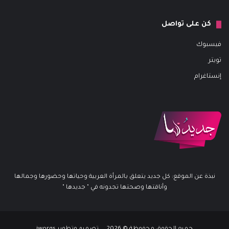
كن على تواصل
فيسبوك
تويتر
إنستاغرام
نبذة عن الموقع: كل جديد يتعلق بالمرأة العربية وحياتها وحضورها وجمالها
وأناقتها وصحتها تجدونه في " جديدها "