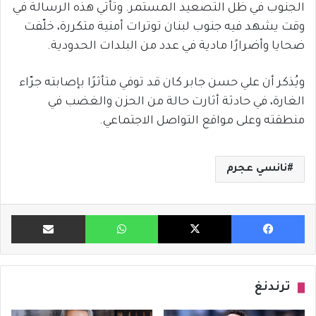
الجنوب في ظل التصعيد المستمر. وتأتي هذه الرسالة في
وقت يشهد فيه جنوب لبنان توترات أمنية متكررة، خلّفت
ضحايا وأضرارًا مادية في عدد من البلدات الحدودية.
ويُذكر أن علي حسن جابر كان قد توفي متأثرًا بإصابته جرّاء
الغارة، في حادثة أثارت حالة من الحزن والغضب في
منطقته وعلى مواقع التواصل الاجتماعي.
نانسي عجرم
فيسبوك
X
واتساب
مشاركة ب
ترندنغ