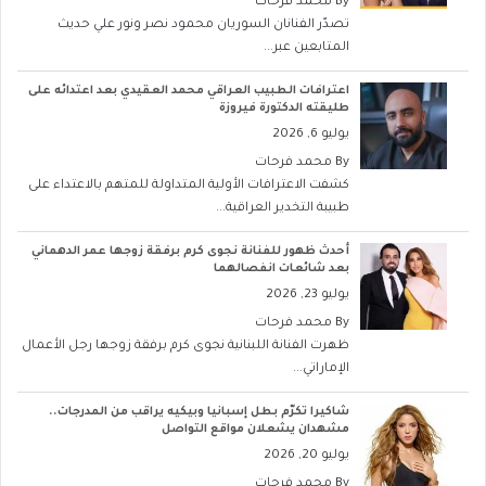
By
محمد فرحات
تصدّر الفنانان السوريان محمود نصر ونور علي حديث
المتابعين عبر...
اعترافات الطبيب العراقي محمد العقيدي بعد اعتدائه على
طليقته الدكتورة فيروزة
يوليو 6, 2026
By
محمد فرحات
كشفت الاعترافات الأولية المتداولة للمتهم بالاعتداء على
طبيبة التخدير العراقية...
أحدث ظهور للفنانة نجوى كرم برفقة زوجها عمر الدهماني
بعد شائعات انفصالهما
يوليو 23, 2026
By
محمد فرحات
ظهرت الفنانة اللبنانية نجوى كرم برفقة زوجها رجل الأعمال
الإماراتي...
شاكيرا تكرّم بطل إسبانيا وبيكيه يراقب من المدرجات..
مشهدان يشعلان مواقع التواصل
يوليو 20, 2026
By
محمد فرحات