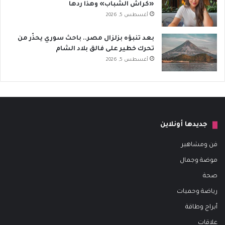
«كراش الشباب» وهذا ردها
أغسطس 5, 2026
بعد تنبؤه بزلزال مصر.. باحث سوري يحذّر من
تحرك خطير على فالق بلاد الشام
أغسطس 5, 2026
جديدها أونلاين
فن ومشاهير
موضة وجمال
صحة
رياضة وحميات
أبراج وطاقة
علاقات