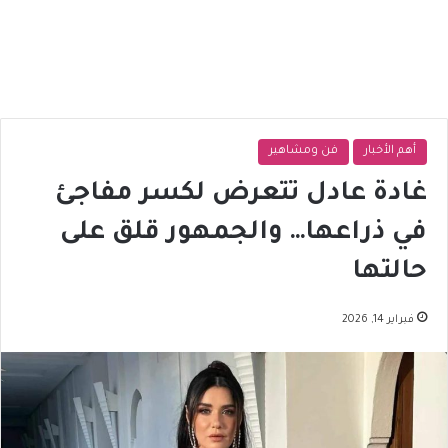
أهم الأخبار
فن ومشاهير
غادة عادل تتعرض لكسر مفاجئ
في ذراعها… والجمهور قلق على
حالتها
فبراير 14, 2026