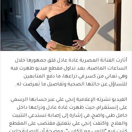
أثارت الفنانة المصرية غادة عادل قلق جمهورها خلال
الساعات الماضية، بعد تداول مقطع فيديو ظهرت فيه
وهي تعاني من كسر في ذراعها، ما دفع المتابعين
للتساؤل عن حالتها الصحية وتفاصيل ما تعرضت له.
الفيديو نشرته الإعلامية إنجي علي عبر حسابها الرسمي
على إنستغرام، حيث ظهرت غادة عادل وذراعها داخل
حامل طبي واضح، في إشارة إلى إصابة تستدعي التثبيت
والعلاج. واكتفت إنجي علي بتعليق مقتضب على المقطع
كتبت فيه “اللعب مع الكلاب”، موضحة أن الإصابة جاءت