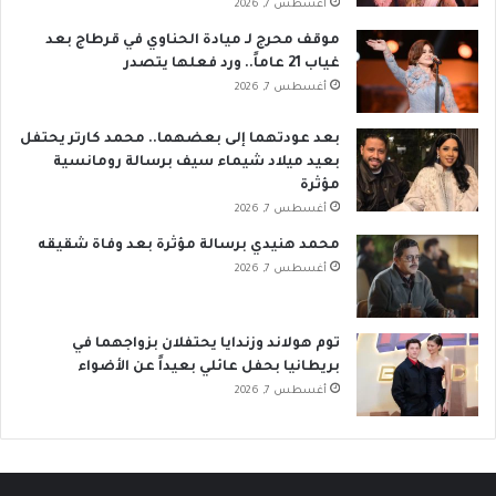
أغسطس 7, 2026
موقف محرج لـ ميادة الحناوي في قرطاج بعد
غياب 21 عاماً.. ورد فعلها يتصدر
أغسطس 7, 2026
بعد عودتهما إلى بعضهما.. محمد كارتر يحتفل
بعيد ميلاد شيماء سيف برسالة رومانسية
مؤثرة
أغسطس 7, 2026
محمد هنيدي برسالة مؤثرة بعد وفاة شقيقه
أغسطس 7, 2026
توم هولاند وزندايا يحتفلان بزواجهما في
بريطانيا بحفل عائلي بعيداً عن الأضواء
أغسطس 7, 2026