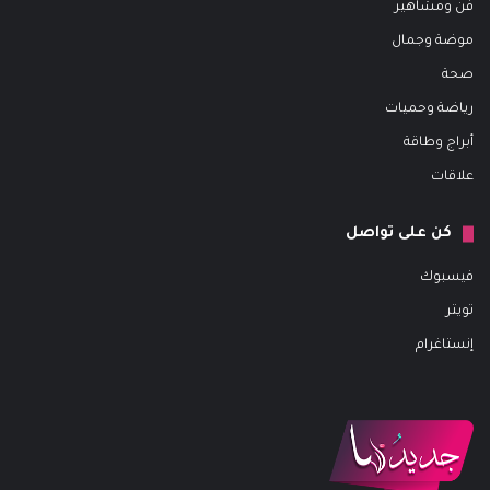
فن ومشاهير
موضة وجمال
صحة
رياضة وحميات
أبراج وطاقة
علاقات
كن على تواصل
فيسبوك
تويتر
إنستاغرام