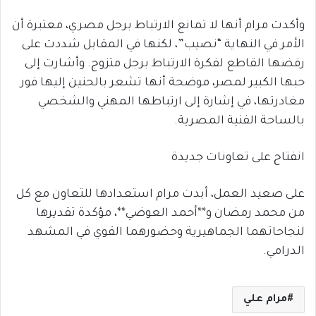
وأكدت مرام أنها لا تمانع الارتباط برجل مصري، معتبرة أن
الأمر في النهاية “نصيب”، لكنها في المقابل شددت على
رفضها القاطع لفكرة الارتباط برجل متزوج. وأشارت إلى
حبها الكبير لمصر، موضحة أنها تشعر بالحنين إليها فور
مغادرتها، في إشارة إلى ارتباطها المهني والشخصي
بالساحة الفنية المصرية.
انفتاح على تعاونات جديدة
على صعيد العمل، أبدت مرام استعدادها للتعاون مع كل
من
محمد رمضان
و**
أحمد العوضي
**، مؤكدة تقديرها
لنجاحاتهما الجماهيرية وحضورهما القوي في المشهد
الدرامي.
مرام علي