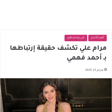
أهم الأخبار
فن ومشاهير
مرام علي تكشف حقيقة إرتباطها
بـ أحمد فهمي
فبراير 23, 2026