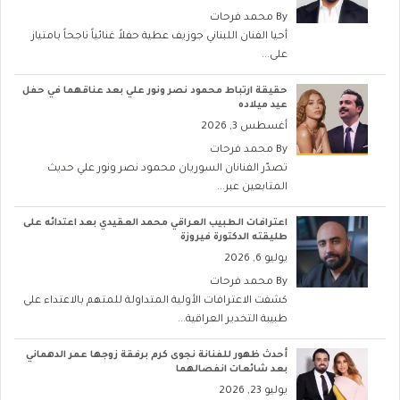
By
محمد فرحات
أحيا الفنان اللبناني جوزيف عطية حفلاً غنائياً ناجحاً بامتياز
على...
حقيقة ارتباط محمود نصر ونور علي بعد عناقهما في حفل
عيد ميلاده
أغسطس 3, 2026
By
محمد فرحات
تصدّر الفنانان السوريان محمود نصر ونور علي حديث
المتابعين عبر...
اعترافات الطبيب العراقي محمد العقيدي بعد اعتدائه على
طليقته الدكتورة فيروزة
يوليو 6, 2026
By
محمد فرحات
كشفت الاعترافات الأولية المتداولة للمتهم بالاعتداء على
طبيبة التخدير العراقية...
أحدث ظهور للفنانة نجوى كرم برفقة زوجها عمر الدهماني
بعد شائعات انفصالهما
يوليو 23, 2026