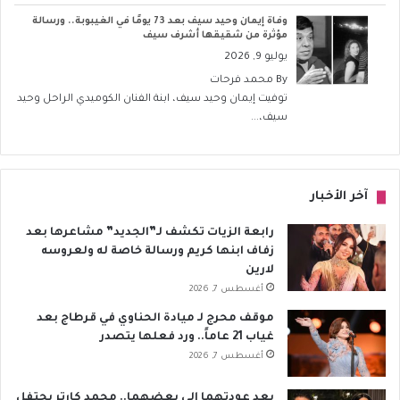
وفاة إيمان وحيد سيف بعد 73 يومًا في الغيبوبة.. ورسالة
مؤثرة من شقيقها أشرف سيف
يوليو 9, 2026
By
محمد فرحات
توفيت إيمان وحيد سيف، ابنة الفنان الكوميدي الراحل وحيد
سيف،...
آخر الأخبار
رابعة الزيات تكشف لـ”الجديد” مشاعرها بعد
زفاف ابنها كريم ورسالة خاصة له ولعروسه
لارين
أغسطس 7, 2026
موقف محرج لـ ميادة الحناوي في قرطاج بعد
غياب 21 عاماً.. ورد فعلها يتصدر
أغسطس 7, 2026
بعد عودتهما إلى بعضهما.. محمد كارتر يحتفل