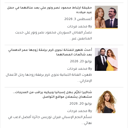
حقيقة ارتباط محمود نصر ونور علي بعد عناقهما في حفل
عيد ميلاده
أغسطس 3, 2026
By
محمد فرحات
تصدّر الفنانان السوريان محمود نصر ونور علي حديث
المتابعين عبر...
أحدث ظهور للفنانة نجوى كرم برفقة زوجها عمر الدهماني
بعد شائعات انفصالهما
يوليو 23, 2026
By
محمد فرحات
ظهرت الفنانة اللبنانية نجوى كرم برفقة زوجها رجل الأعمال
الإماراتي...
شاكيرا تكرّم بطل إسبانيا وبيكيه يراقب من المدرجات..
مشهدان يشعلان مواقع التواصل
يوليو 20, 2026
By
محمد فرحات
تسلّم النجم الإسباني فيران توريس جائزة أفضل لاعب في
نهائي...