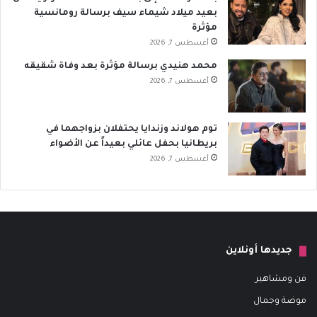
بعيد ميلاد شيماء سيف برسالة رومانسية
مؤثرة
أغسطس 7, 2026
محمد هنيدي برسالة مؤثرة بعد وفاة شقيقه
أغسطس 7, 2026
توم هولاند وزندايا يحتفلان بزواجهما في
بريطانيا بحفل عائلي بعيداً عن الأضواء
أغسطس 7, 2026
جديدها أونلاين
فن ومشاهير
موضة وجمال