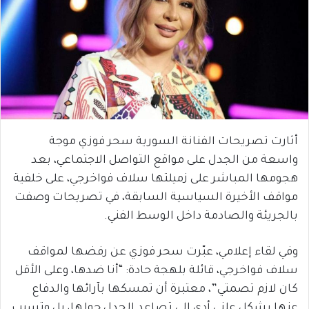
أثارت تصريحات الفنانة السورية سحر فوزي موجة
واسعة من الجدل على مواقع التواصل الاجتماعي، بعد
هجومها المباشر على زميلتها سلاف فواخرجي، على خلفية
مواقف الأخيرة السياسية السابقة، في تصريحات وصفت
بالجريئة والصادمة داخل الوسط الفني.
وفي لقاء إعلامي، عبّرت سحر فوزي عن رفضها لمواقف
سلاف فواخرجي، قائلة بلهجة حادة: “أنا ضدها، وعلى الأقل
كان لازم تصمتي”، معتبرة أن تمسكها بآرائها والدفاع
عنها بشكل علني أدى إلى تصاعد الجدل حولها، بل وتسبب