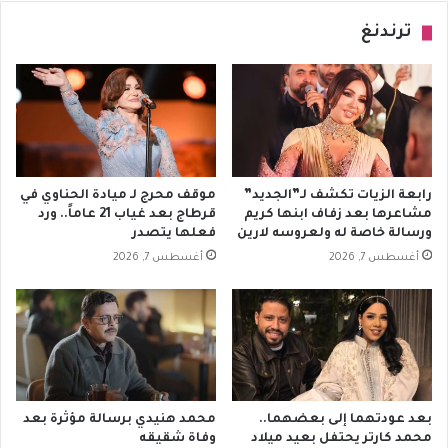
ترندنغ
رابعة الزيات تكشف لـ”الجديد”
موقف محرج لـ ميادة الحناوي في
مشاعرها بعد زفاف ابنها كريم
قرطاج بعد غياب 21 عاماً.. ورد
ورسالة خاصة له ولعروسه لارين
فعلها يتصدر
أغسطس 7, 2026
أغسطس 7, 2026
بعد عودتهما إلى بعضهما..
محمد هنيدي برسالة مؤثرة بعد
محمد كارتر يحتفل بعيد ميلاد
وفاة شقيقه