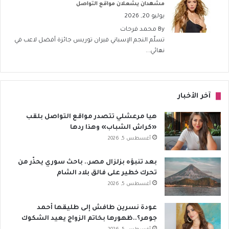
مشهدان يشعلان مواقع التواصل
يوليو 20, 2026
By
محمد فرحات
تسلّم النجم الإسباني فيران توريس جائزة أفضل لاعب في
نهائي...
آخر الأخبار
هيا مرعشلي تتصدر مواقع التواصل بلقب
«كراش الشباب» وهذا ردها
أغسطس 5, 2026
بعد تنبؤه بزلزال مصر.. باحث سوري يحذّر من
تحرك خطير على فالق بلاد الشام
أغسطس 5, 2026
عودة نسرين طافش إلى طليقها أحمد
جوهر؟..ظهورها بخاتم الزواج يعيد الشكوك