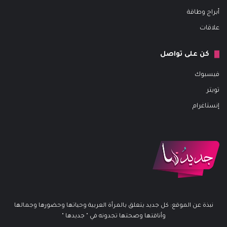
أبراج وطاقة
علاقات
كن على تواصل
فيسبوك
تويتر
إنستاغرام
نبذة عن الموقع: كل جديد يتعلق بالمرأة العربية وحياتها وحضورها وجمالها
وأناقتها وصحتها تجدونه في " جديدها "