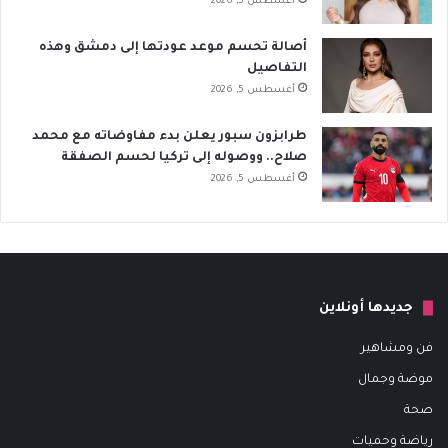
أغسطس 5, 2026
أصالة تحسم موعد عودتها إلى دمشق وهذه
التفاصيل
أغسطس 5, 2026
طرابزون سبور يعلن بدء مفاوضاته مع محمد
صلاح.. ووصوله إلى تركيا لحسم الصفقة
أغسطس 5, 2026
جديدها أونلاين
فن ومشاهير
موضة وجمال
صحة
رياضة وحميات