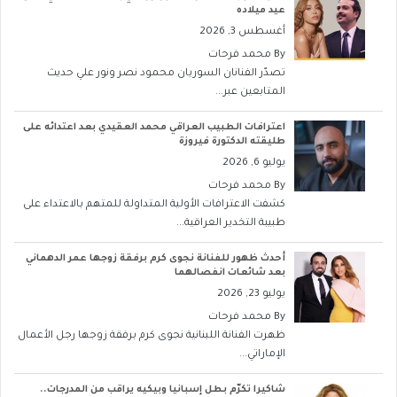
عيد ميلاده
أغسطس 3, 2026
By
محمد فرحات
تصدّر الفنانان السوريان محمود نصر ونور علي حديث
المتابعين عبر...
اعترافات الطبيب العراقي محمد العقيدي بعد اعتدائه على
طليقته الدكتورة فيروزة
يوليو 6, 2026
By
محمد فرحات
كشفت الاعترافات الأولية المتداولة للمتهم بالاعتداء على
طبيبة التخدير العراقية...
أحدث ظهور للفنانة نجوى كرم برفقة زوجها عمر الدهماني
بعد شائعات انفصالهما
يوليو 23, 2026
By
محمد فرحات
ظهرت الفنانة اللبنانية نجوى كرم برفقة زوجها رجل الأعمال
الإماراتي...
شاكيرا تكرّم بطل إسبانيا وبيكيه يراقب من المدرجات..