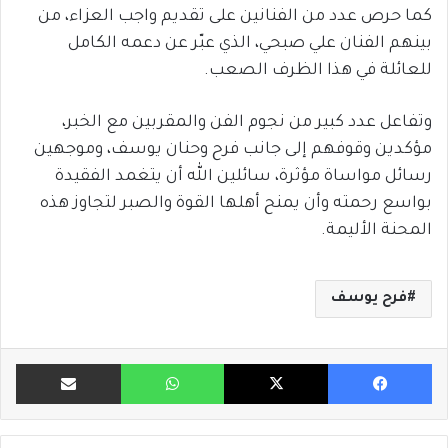
كما حرص عدد من الفنانين على تقديم واجب العزاء، من
بينهم الفنان
علي صبحي
، الذي عبّر عن دعمه الكامل
للعائلة في هذا الظرف الصعب.
وتفاعل عدد كبير من نجوم الفن والمقربين مع الخبر،
مؤكدين وقوفهم إلى جانب فرح وحنان يوسف، وموجهين
رسائل مواساة مؤثرة، سائلين الله أن يتغمد الفقيدة
بواسع رحمته وأن يمنح أهلها القوة والصبر لتجاوز هذه
المحنة الأليمة.
فرح يوسف
فيسبوك
X
واتساب
مشاركة ب