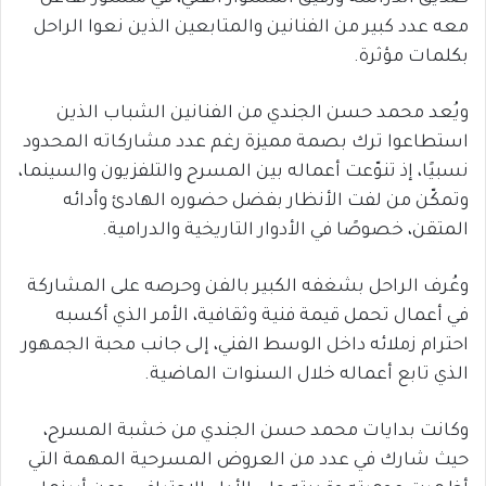
معه عدد كبير من الفنانين والمتابعين الذين نعوا الراحل
بكلمات مؤثرة.
ويُعد محمد حسن الجندي من الفنانين الشباب الذين
استطاعوا ترك بصمة مميزة رغم عدد مشاركاته المحدود
نسبيًا، إذ تنوّعت أعماله بين المسرح والتلفزيون والسينما،
وتمكّن من لفت الأنظار بفضل حضوره الهادئ وأدائه
المتقن، خصوصًا في الأدوار التاريخية والدرامية.
وعُرف الراحل بشغفه الكبير بالفن وحرصه على المشاركة
في أعمال تحمل قيمة فنية وثقافية، الأمر الذي أكسبه
احترام زملائه داخل الوسط الفني، إلى جانب محبة الجمهور
الذي تابع أعماله خلال السنوات الماضية.
وكانت بدايات محمد حسن الجندي من خشبة المسرح،
حيث شارك في عدد من العروض المسرحية المهمة التي