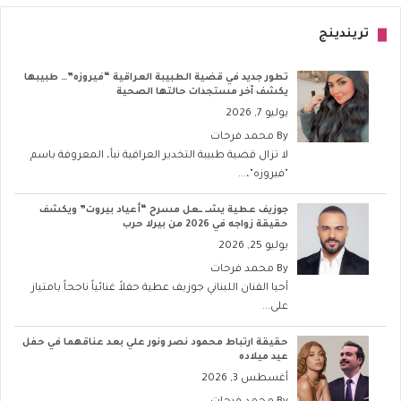
تريندينج
تطور جديد في قضية الطبيبة العراقية “فيروزه”… طبيبها
يكشف آخر مستجدات حالتها الصحية
يوليو 7, 2026
By
محمد فرحات
لا تزال قضية طبيبة التخدير العراقية نبأ، المعروفة باسم
"فيروزه"،...
جوزيف عطية يشــ ــعل مسرح “أعياد بيروت” ويكشف
حقيقة زواجه في 2026 من بيرلا حرب
يوليو 25, 2026
By
محمد فرحات
أحيا الفنان اللبناني جوزيف عطية حفلاً غنائياً ناجحاً بامتياز
على...
حقيقة ارتباط محمود نصر ونور علي بعد عناقهما في حفل
عيد ميلاده
أغسطس 3, 2026