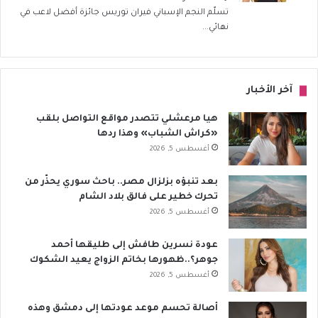
تسلّم النجم الإسباني فيران توريس جائزة أفضل لاعب في
نهائي...
آخر الأخبار
هيا مرعشلي تتصدر مواقع التواصل بلقب
«كراش الشباب» وهذا ردها
أغسطس 5, 2026
بعد تنبؤه بزلزال مصر.. باحث سوري يحذّر من
تحرك خطير على فالق بلاد الشام
أغسطس 5, 2026
عودة نسرين طافش إلى طليقها أحمد
جوهر؟..ظهورها بخاتم الزواج يعيد الشكوك
أغسطس 5, 2026
أصالة تحسم موعد عودتها إلى دمشق وهذه