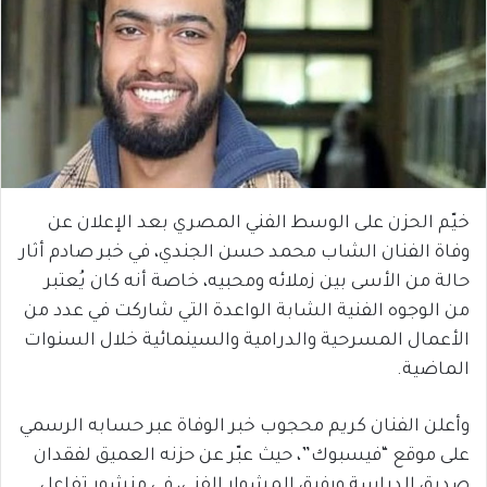
خيّم الحزن على الوسط الفني المصري بعد الإعلان عن
وفاة الفنان الشاب محمد حسن الجندي، في خبر صادم أثار
حالة من الأسى بين زملائه ومحبيه، خاصة أنه كان يُعتبر
من الوجوه الفنية الشابة الواعدة التي شاركت في عدد من
الأعمال المسرحية والدرامية والسينمائية خلال السنوات
الماضية.
وأعلن الفنان كريم محجوب خبر الوفاة عبر حسابه الرسمي
على موقع “فيسبوك”، حيث عبّر عن حزنه العميق لفقدان
صديق الدراسة ورفيق المشوار الفني، في منشور تفاعل