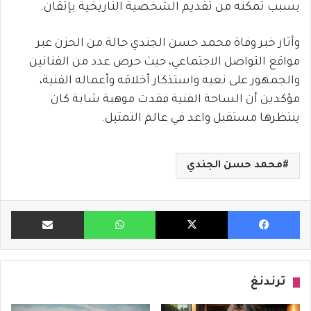
بسبب تمكنه من تقديم الشخصية التاريخية بإتقان.
وأثار خبر وفاة محمد حسن الجندي حالة من الحزن عبر
مواقع التواصل الاجتماعي، حيث حرص عدد من الفنانين
والجمهور على نعيه واستذكار أخلاقه وأعماله الفنية،
مؤكدين أن الساحة الفنية فقدت موهبة شابة كان
ينتظرها مستقبل واعد في عالم التمثيل.
محمد حسن الجندي
فيسبوك
X
واتساب
مشاركة ب
ترندنغ