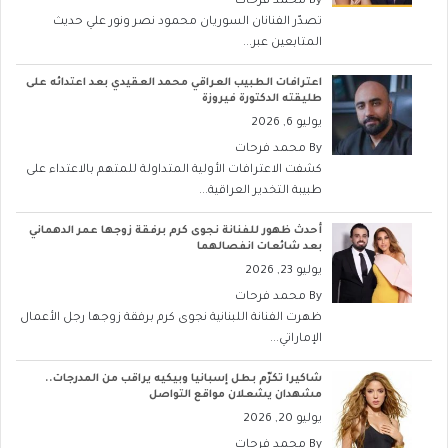
By
محمد فرحات
تصدّر الفنانان السوريان محمود نصر ونور علي حديث
المتابعين عبر...
اعترافات الطبيب العراقي محمد العقيدي بعد اعتدائه على
طليقته الدكتورة فيروزة
يوليو 6, 2026
By
محمد فرحات
كشفت الاعترافات الأولية المتداولة للمتهم بالاعتداء على
طبيبة التخدير العراقية...
أحدث ظهور للفنانة نجوى كرم برفقة زوجها عمر الدهماني
بعد شائعات انفصالهما
يوليو 23, 2026
By
محمد فرحات
ظهرت الفنانة اللبنانية نجوى كرم برفقة زوجها رجل الأعمال
الإماراتي...
شاكيرا تكرّم بطل إسبانيا وبيكيه يراقب من المدرجات..
مشهدان يشعلان مواقع التواصل
يوليو 20, 2026
By
محمد فرحات