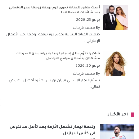
أحدث ظهور للفنانة نجوى كرم برفقة زوجها عمر الدهماني
بعد شائعات انفصالهما
يوليو 23, 2026
By
محمد فرحات
ظهرت الفنانة اللبنانية نجوى كرم برفقة زوجها رجل الأعمال
الإماراتي...
شاكيرا تكرّم بطل إسبانيا وبيكيه يراقب من المدرجات..
مشهدان يشعلان مواقع التواصل
يوليو 20, 2026
By
محمد فرحات
تسلّم النجم الإسباني فيران توريس جائزة أفضل لاعب في
نهائي...
آخر الأخبار
رقصة نيمار تشعل الأزمة بعد تأهل سانتوس
في كأس البرازيل