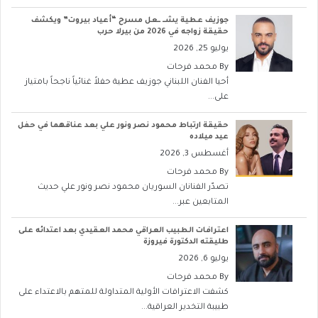
جوزيف عطية يشــ ــعل مسرح “أعياد بيروت” ويكشف
حقيقة زواجه في 2026 من بيرلا حرب
يوليو 25, 2026
By
محمد فرحات
أحيا الفنان اللبناني جوزيف عطية حفلاً غنائياً ناجحاً بامتياز
على...
حقيقة ارتباط محمود نصر ونور علي بعد عناقهما في حفل
عيد ميلاده
أغسطس 3, 2026
By
محمد فرحات
تصدّر الفنانان السوريان محمود نصر ونور علي حديث
المتابعين عبر...
اعترافات الطبيب العراقي محمد العقيدي بعد اعتدائه على
طليقته الدكتورة فيروزة
يوليو 6, 2026
By
محمد فرحات
كشفت الاعترافات الأولية المتداولة للمتهم بالاعتداء على
طبيبة التخدير العراقية...