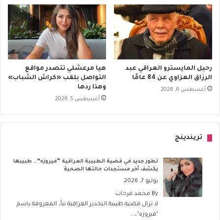
رحيل المايسترو العراقي عبد
هيا مرعشلي تتصدر مواقع
الرزاق العزاوي عن 84 عامًا
التواصل بلقب «كراش الشباب»
وهذا ردها
أغسطس 6, 2026
أغسطس 5, 2026
تريندينج
تطور جديد في قضية الطبيبة العراقية “فيروزه”… طبيبها
يكشف آخر مستجدات حالتها الصحية
يوليو 7, 2026
By
محمد فرحات
لا تزال قضية طبيبة التخدير العراقية نبأ، المعروفة باسم
"فيروزه"،...