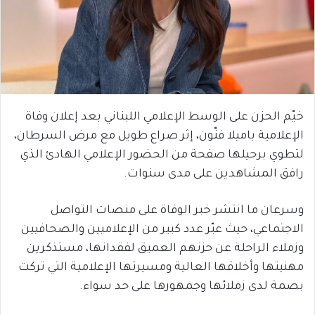
خيّم الحزن على الوسط الإعلامي اللبناني بعد إعلان وفاة
الإعلامية باميلا فنّون، إثر صراع طويل مع مرض السرطان،
لتطوي برحيلها صفحة من الحضور الإعلامي الهادئ الذي
رافق المشاهدين على مدى سنوات.
وسرعان ما انتشر خبر الوفاة على منصات التواصل
الاجتماعي، حيث عبّر عدد كبير من الإعلاميين والصحافيين
وزملاء الراحلة عن حزنهم العميق لفقدانها، مستذكرين
مهنيتها وأخلاقها العالية ومسيرتها الإعلامية التي تركت
بصمة لدى زملائها وجمهورها على حد سواء.