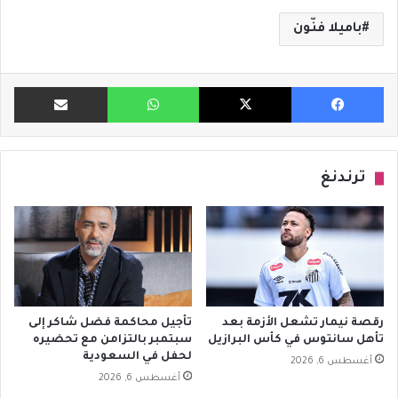
باميلا فنّون
فيسبوك
X
واتساب
مشاركة ب
ترندنغ
رقصة نيمار تشعل الأزمة بعد
تأجيل محاكمة فضل شاكر إلى
تأهل سانتوس في كأس البرازيل
سبتمبر بالتزامن مع تحضيره
لحفل في السعودية
أغسطس 6, 2026
أغسطس 6, 2026