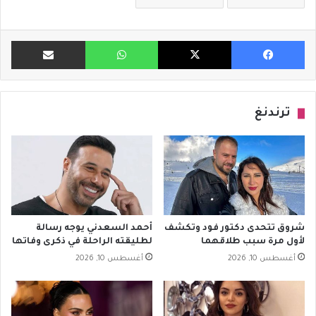
فيسبوك
X
واتساب
مشاركة ب
ترندنغ
شروق تتحدى دكتور فود وتكشف
أحمد السعدني يوجه رسالة
لأول مرة سبب طلاقهما
لطليقته الراحلة في ذكرى وفاتها
أغسطس 10, 2026
أغسطس 10, 2026