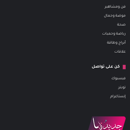
فن ومشاهير
موضة وجمال
صحة
رياضة وحميات
أبراج وطاقة
علاقات
كن على تواصل
فيسبوك
تويتر
إنستاغرام