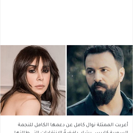
أعربت الممثلة نوال كامل عن دعمها الكامل للنجمة