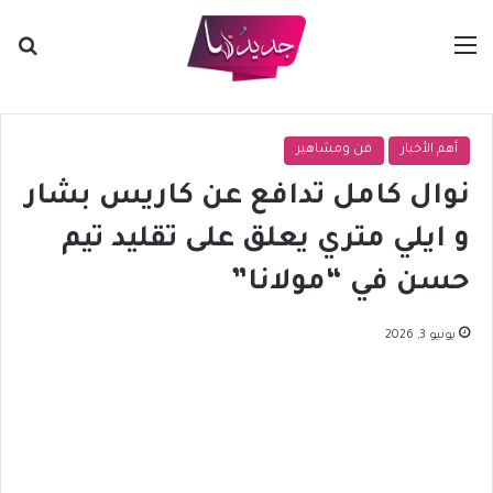
القائمة
بح
أهم الأخبار
فن ومشاهير
نوال كامل تدافع عن كاريس بشار
و ايلي متري يعلق على تقليد تيم
حسن في “مولانا”
يونيو 3, 2026