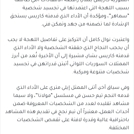
السورية كاريس بشار، رافضةً الانتقادات التي طالتها
بسبب اللهجة التي اعتمدتها في تجسيد شخصية
“سماهر”، ومؤكدة أن الأداء الذي قدمته كاريس يستحق
الإشادة لما تضمنه من جهد وتمكن فني.
واعتبرت نوال كامل أن التركيز على تفاصيل اللهجة لا يجب
أن يحجب النجاح الذي حققته الشخصية ولا الأداء الذي
قدمته كاريس بشار، مشيرة إلى أن الأخيرة تُعد من أبرز
الممثلات السوريات اللواتي أثبتن قدراتهن في تجسيد
شخصيات متنوعة ومركبة.
وفي سياق آخر، أثنى الممثل إيلي متري على الأداء الذي
قدمه النجم تيم حسن في مسلسل “مولانا”، ولا سيما
مشاهد تقليده لعدد من الشخصيات المعروفة ضمن
أحداث العمل، معتبراً أن تيم نجح في تقديم هذه المشاهد
باحترافية عالية وقدرة لافتة على تقمص الشخصيات
المختلفة.