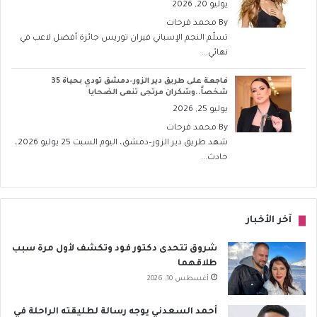
يوليو 20, 2026
By
محمد فرحات
تسلّم النجم الإسباني فيران توريس جائزة أفضل لاعب في
نهائي...
فاجعة على طريق دير الزور–دمشق تودي بحياة 35
شخصاً..وشكران مرتجى تنعى الضحايا
يوليو 25, 2026
By
محمد فرحات
شهد طريق دير الزور–دمشق، اليوم السبت 25 يوليو 2026،
حادث...
آخر الأخبار
شروق تتحدى دكتور فود وتكشف لأول مرة سبب
طلاقهما
أغسطس 10, 2026
أحمد السعدني يوجه رسالة لطليقته الراحلة في