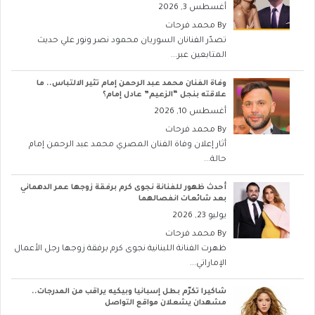
أغسطس 3, 2026
By
محمد فرحات
تصدّر الفنانان السوريان محمود نصر ونور علي حديث
المتابعين عبر...
وفاة الفنان محمد عبد الرحمن إمام تثير الالتباس.. ما
علاقته بنجل “الزعيم” عادل إمام؟
أغسطس 10, 2026
By
محمد فرحات
أثار إعلان وفاة الفنان المصري محمد عبد الرحمن إمام
حالة...
أحدث ظهور للفنانة نجوى كرم برفقة زوجها عمر الدهماني
بعد شائعات انفصالهما
يوليو 23, 2026
By
محمد فرحات
ظهرت الفنانة اللبنانية نجوى كرم برفقة زوجها رجل الأعمال
الإماراتي...
شاكيرا تكرّم بطل إسبانيا وبيكيه يراقب من المدرجات..
مشهدان يشعلان مواقع التواصل