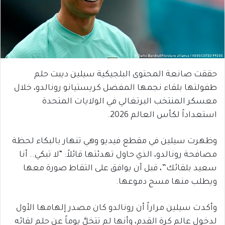
حققت صانعة المحتوى البلجيكية سيلين ديبت حلم
طفولتها بلقاء نجمها المفضل كريستيانو رونالدو، خلال
معسكر المنتخب البرتغالي في الولايات المتحدة
استعداداً لكأس العالم 2026.
وظهرت سيلين في مقطع فيديو وهي تنهار بالبكاء لحظة
مصافحة رونالدو، الذي حاول تهدئتها قائلاً: “لا تبكي.. أنا
سعيد بلقائك”، قبل أن يوافق على التقاط صورة معها
ويطلب منها مسح دموعها.
وأكدت سيلين مراراً أن رونالدو كان مصدر إلهامها الأول
لدخول عالم كرة القدم، وأنها لم تتخلَّ يوماً عن حلم لقائه