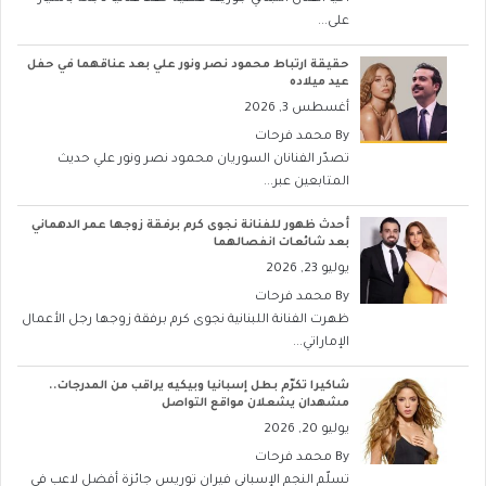
على...
حقيقة ارتباط محمود نصر ونور علي بعد عناقهما في حفل
عيد ميلاده
أغسطس 3, 2026
By
محمد فرحات
تصدّر الفنانان السوريان محمود نصر ونور علي حديث
المتابعين عبر...
أحدث ظهور للفنانة نجوى كرم برفقة زوجها عمر الدهماني
بعد شائعات انفصالهما
يوليو 23, 2026
By
محمد فرحات
ظهرت الفنانة اللبنانية نجوى كرم برفقة زوجها رجل الأعمال
الإماراتي...
شاكيرا تكرّم بطل إسبانيا وبيكيه يراقب من المدرجات..
مشهدان يشعلان مواقع التواصل
يوليو 20, 2026
By
محمد فرحات
تسلّم النجم الإسباني فيران توريس جائزة أفضل لاعب في