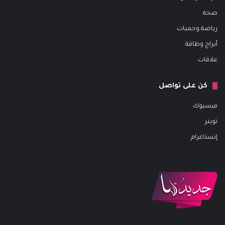
صحة
رياضة وحميات
أبراج وطاقة
علاقات
كن على تواصل
فيسبوك
تويتر
إنستاغرام