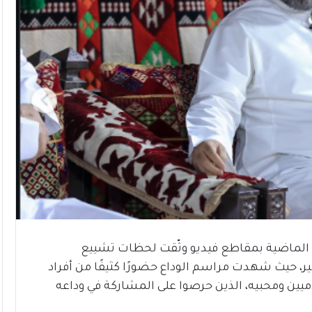
 الماضية بمقاطع فيديو وثّقت لحظات تشييع
ير، حيث شهدت مراسم الوداع حضورًا كثيفًا من أفراد
لاميين ومحبيه، الذين حرصوا على المشاركة في وداعه