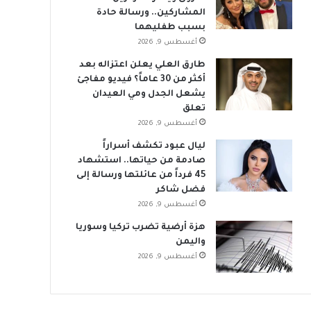
المشاركين.. ورسالة حادة
بسبب طفليهما
أغسطس 9, 2026
طارق العلي يعلن اعتزاله بعد
أكثر من 30 عاماً؟ فيديو مفاجئ
يشعل الجدل ومي العيدان
تعلق
أغسطس 9, 2026
ليال عبود تكشف أسراراً
صادمة من حياتها.. استشهاد
45 فرداً من عائلتها ورسالة إلى
فضل شاكر
أغسطس 9, 2026
هزة أرضية تضرب تركيا وسوريا
واليمن
أغسطس 9, 2026