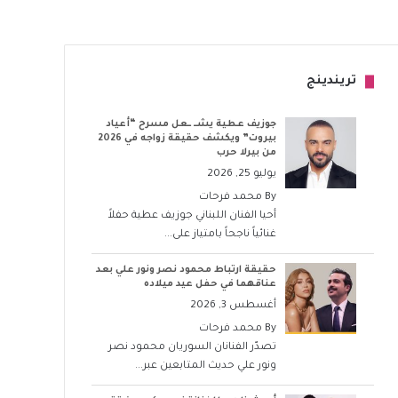
تريندينج
جوزيف عطية يشــ ــعل مسرح “أعياد
بيروت” ويكشف حقيقة زواجه في 2026
من بيرلا حرب
يوليو 25, 2026
By
محمد فرحات
أحيا الفنان اللبناني جوزيف عطية حفلاً
غنائياً ناجحاً بامتياز على...
حقيقة ارتباط محمود نصر ونور علي بعد
عناقهما في حفل عيد ميلاده
أغسطس 3, 2026
By
محمد فرحات
تصدّر الفنانان السوريان محمود نصر
ونور علي حديث المتابعين عبر...