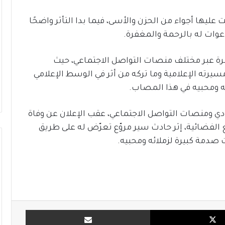
يها أجواء من الحزن والأسى، فيما بدا التأثر واضحًا
عوات له بالرحمة والمغفرة.
ة عبر مختلف منصات التواصل الاجتماعي، حيث
سيرته الإعلامية وما تركه من أثر في الوسط الإعلامي
 ومحبيه في هذا المصاب.
دي ومنصات التواصل الاجتماعي، عقب الإعلان عن وفاة
 الفضائية، إثر حادث سير مروّع تعرّض له على طريق
صدمة كبيرة لزملائه ومحبيه.
X
مشاركة بالبريد