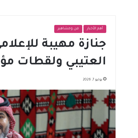
أهم الأخبار
فن ومشاهير
جنازة مهيبة للإعل
العتيبي ولقطات مؤث
يوليو 7, 2026