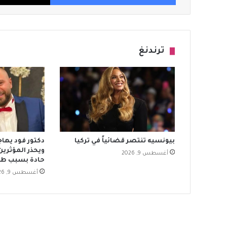
ترندنغ
بيونسيه تنتصر قضائياً في تركيا
دكتور فود يها
ويحذر المؤثرين
أغسطس 9, 2026
حادة بسبب طف
أغسطس 9, 2026