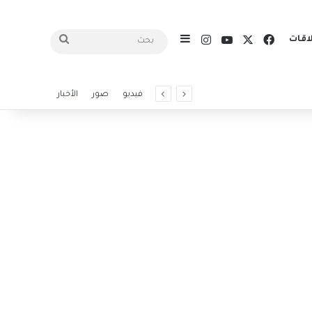
X
فيسبوك
يوتيوب
انستقرام
اقات
إضافة عمود جانبي
بحث
فيديو
صور
الأخبار