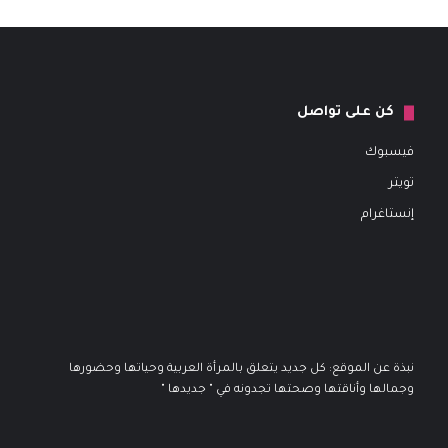
كن على تواصل
فيسبوك
تويتر
إنستاغرام
نبذة عن الموقع: كل جديد يتعلق بالمرأة العربية وحياتها وحضورها
وجمالها وأناقتها وصحتها تجدونه في " جديدها "