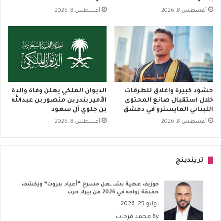
أغسطس 8, 2026
أغسطس 8, 2026
حشود كبيرة وإغلاق للطرقات
الديوان الملكي يعلن وفاة والدة
خلال استقبال صانع المحتوى
الأمير بندر بن منصور بن عبدالله
اللبناني المايسترو في دمشق
بن جلوي آل سعود
أغسطس 8, 2026
أغسطس 8, 2026
تريندينج
جوزيف عطية يشــ ــعل مسرح “أعياد بيروت” ويكشف
حقيقة زواجه في 2026 من بيرلا حرب
يوليو 25, 2026
By
محمد فرحات