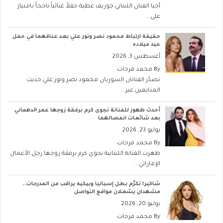
أحيا الفنان اللبناني جوزيف عطية حفلاً غنائياً ناجحاً بامتياز
على...
حقيقة ارتباط محمود نصر ونور علي بعد عناقهما في حفل
عيد ميلاده
أغسطس 3, 2026
By
محمد فرحات
تصدّر الفنانان السوريان محمود نصر ونور علي حديث
المتابعين عبر...
أحدث ظهور للفنانة نجوى كرم برفقة زوجها عمر الدهماني
بعد شائعات انفصالهما
يوليو 23, 2026
By
محمد فرحات
ظهرت الفنانة اللبنانية نجوى كرم برفقة زوجها رجل الأعمال
الإماراتي...
شاكيرا تكرّم بطل إسبانيا وبيكيه يراقب من المدرجات..
مشهدان يشعلان مواقع التواصل
يوليو 20, 2026
By
محمد فرحات