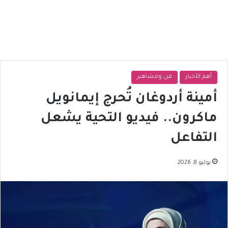
أهم الأخبار
فن ومشاهير
أمينة أردوغان تُحرج إيمانويل
ماكرون.. فيديو التحية يشعل
التفاعل
يوليو 8, 2026