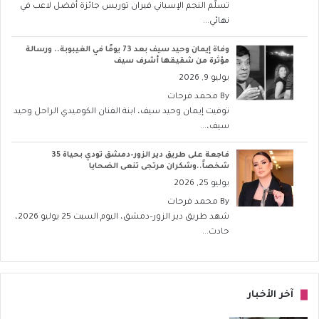
تسلّم النجم الإسباني فيران توريس جائزة أفضل لاعب في
نهائي...
وفاة إيمان وحيد سيف بعد 73 يومًا في الغيبوبة.. ورسالة
مؤثرة من شقيقها أشرف سيف
يوليو 9, 2026
By
محمد فرحات
توفيت إيمان وحيد سيف، ابنة الفنان الكوميدي الراحل وحيد
سيف،...
فاجعة على طريق دير الزور–دمشق تودي بحياة 35
شخصاً..وشكران مرتجى تنعى الضحايا
يوليو 25, 2026
By
محمد فرحات
شهد طريق دير الزور–دمشق، اليوم السبت 25 يوليو 2026،
حادث...
آخر الأخبار