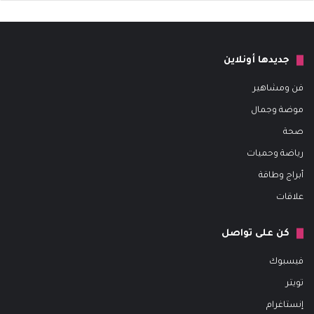
جديدها أونلاين
فن ومشاهير
موضة وجمال
صحة
رياضة وحميات
أبراج وطاقة
علاقات
كن على تواصل
فيسبوك
تويتر
إنستاغرام