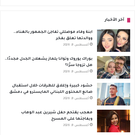
آخر الأخبار
ابنة وفاء موصللي تفاجئ الجمهور بالغناء..
ووالدتها تعلق بفخر
أغسطس 8, 2026
بوراك يوروك وتوانا يلماز يشعلان الجدل مجددًا..
هل تزوجا سرًا؟
أغسطس 8, 2026
حشود كبيرة وإغلاق للطرقات خلال استقبال
صانع المحتوى اللبناني المايسترو في دمشق
أغسطس 8, 2026
معجب يقتحم حفل شيرين عبد الوهاب
ويفاجئها على المسرح
أغسطس 8, 2026