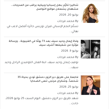
شاكيرا تكرّم بطل إسبانيا وبيكيه يراقب من المدرجات..
مشهدان يشعلان مواقع التواصل
يوليو 20, 2026
By
محمد فرحات
تسلّم النجم الإسباني فيران توريس جائزة أفضل لاعب في
نهائي...
وفاة إيمان وحيد سيف بعد 73 يومًا في الغيبوبة.. ورسالة
مؤثرة من شقيقها أشرف سيف
يوليو 9, 2026
By
محمد فرحات
توفيت إيمان وحيد سيف، ابنة الفنان الكوميدي الراحل وحيد
سيف،...
فاجعة على طريق دير الزور–دمشق تودي بحياة 35
شخصاً..وشكران مرتجى تنعى الضحايا
يوليو 25, 2026
By
محمد فرحات
شهد طريق دير الزور–دمشق، اليوم السبت 25 يوليو 2026،
حادث...