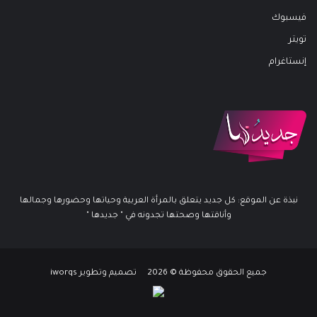
فيسبوك
تويتر
إنستاغرام
نبذة عن الموقع: كل جديد يتعلق بالمرأة العربية وحياتها وحضورها وجمالها
وأناقتها وصحتها تجدونه في " جديدها "
جميع الحقوق محفوظة © 2026 تصميم وتطوير iworqs