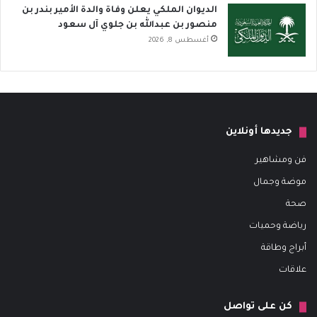
الديوان الملكي يعلن وفاة والدة الأمير بندر بن
منصور بن عبدالله بن جلوي آل سعود
أغسطس 8, 2026
جديدها أونلاين
فن ومشاهير
موضة وجمال
صحة
رياضة وحميات
أبراج وطاقة
علاقات
كن على تواصل