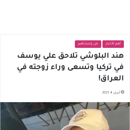
أهم الأخبار
فن ومشاهير
هند البلوشي تلاحق علي يوسف
في تركيا وتسعى وراء زوجته في
العراق!
أبريل 4, 2021