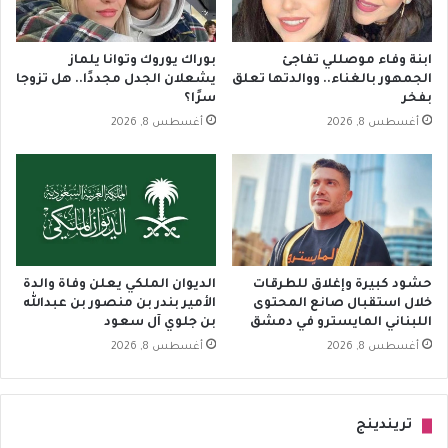
ابنة وفاء موصللي تفاجئ
بوراك يوروك وتوانا يلماز
الجمهور بالغناء.. ووالدتها تعلق
يشعلان الجدل مجددًا.. هل تزوجا
بفخر
سرًا؟
أغسطس 8, 2026
أغسطس 8, 2026
حشود كبيرة وإغلاق للطرقات
الديوان الملكي يعلن وفاة والدة
خلال استقبال صانع المحتوى
الأمير بندر بن منصور بن عبدالله
اللبناني المايسترو في دمشق
بن جلوي آل سعود
أغسطس 8, 2026
أغسطس 8, 2026
تريندينج