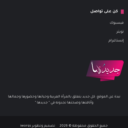
كن على تواصل
فيسبوك
تويتر
إنستاغرام
نبذة عن الموقع: كل جديد يتعلق بالمرأة العربية وحياتها وحضورها وجمالها
وأناقتها وصحتها تجدونه في " جديدها "
جميع الحقوق محفوظة © 2026 تصميم وتطوير iworqs