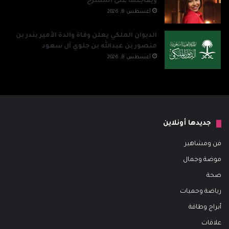
ويفاجئها على المسرح
أغسطس 8, 2026
الديوان الملكي يعلن وفاة والدة الأمير بندر بن
منصور بن عبدالله بن جلوي آل سعود
أغسطس 8, 2026
جديدها أونلاين
فن ومشاهير
موضة وجمال
صحة
رياضة وحميات
أبراج وطاقة
علاقات