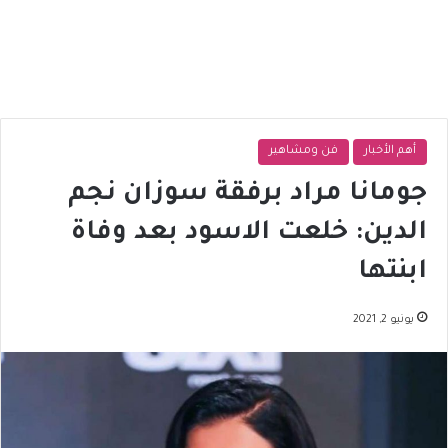
أهم الأخبار
فن ومشاهير
جومانا مراد برفقة سوزان نجم
الدين: خلعت الاسود بعد وفاة
ابنتها
يونيو 2, 2021