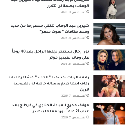
شريهان توجه رسالة استثنائية لـ شيرين عبد
الوهاب: بصمة لن تتكرر
أغسطس 8, 2026
شيرين عبد الوهاب تلتقي جمهورها من جديد
وسط هتافات “صوت مصر”
أغسطس 8, 2026
نورا رحال تستذكر نجلها الراحل بعد 40 يوماً
على وفاته بفيديو مؤثر
أغسطس 8, 2026
رابعة الزيات تكشف لـ”الجديد” مشاعرها بعد
زفاف ابنها كريم ورسالة خاصة له ولعروسه
لارين
أغسطس 7, 2026
موقف محرج لـ ميادة الحناوي في قرطاج بعد
غياب 21 عاماً.. ورد فعلها يتصدر
أغسطس 7, 2026