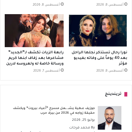
أغسطس 8, 2026
أغسطس 8, 2026
نورا رحال تستذكر نجلها الراحل
رابعة الزيات تكشف لـ”الجديد”
بعد 40 يوماً على وفاته بفيديو
مشاعرها بعد زفاف ابنها كريم
مؤثر
ورسالة خاصة له ولعروسه لارين
أغسطس 8, 2026
أغسطس 7, 2026
تريندينج
جوزيف عطية يشــ ــعل مسرح “أعياد بيروت” ويكشف
حقيقة زواجه في 2026 من بيرلا حرب
يوليو 25, 2026
By
محمد فرحات