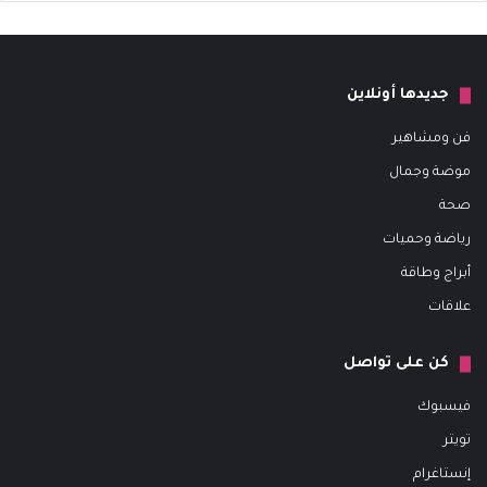
جديدها أونلاين
فن ومشاهير
موضة وجمال
صحة
رياضة وحميات
أبراج وطاقة
علاقات
كن على تواصل
فيسبوك
تويتر
إنستاغرام