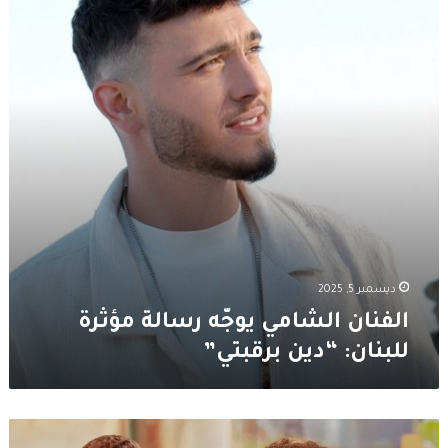
رسالة
مؤثرة
للبنان:
“دين
برقبتي”
ديسمبر 5, 2025
الفنان الشامي يوجّه رسالة مؤثرة
للبنان: “دين برقبتي”
الشامي