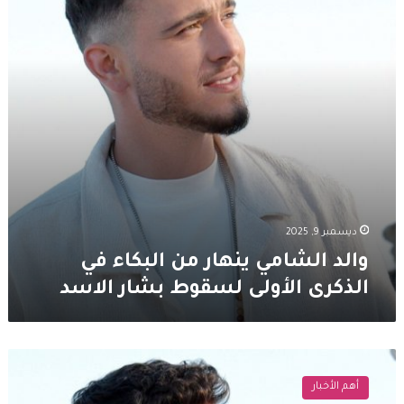
البكاء
في
الذكرى
الأولى
لسقوط
بشار
الاسد
ديسمبر 9, 2025
والد الشامي ينهار من البكاء في
الذكرى الأولى لسقوط بشار الاسد
الفنان
الشامي
أهم الأخبار
يوجّه