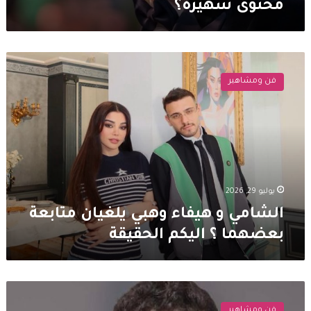
محتوى شهيرة؟
الشامي
و
فن ومشاهير
هيفاء
وهبي
يلغيان
متابعة
بعضهما
؟
اليكم
الحقيقة
يوليو 29, 2026
الشامي و هيفاء وهبي يلغيان متابعة
بعضهما ؟ اليكم الحقيقة
هل
يجتمع
فن ومشاهير