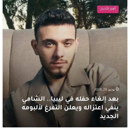
إلغاء
أهم الأخبار
حفله
في
ليبيا..
الشامي
ينفي
اعتزاله
ويعلن
التفرغ
لألبومه
الجديد
يونيو 29, 2026
بعد إلغاء حفله في ليبيا.. الشامي
ينفي اعتزاله ويعلن التفرغ لألبومه
الجديد