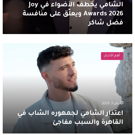
الشامي يخطف الأضواء في Joy
Awards 2026 ويعلّق على منافسة
فضل شاكر
اعتذار
الشامي
أهم الأخبار
لجمهوره
الشاب
في
القاهرة
والسبب
مفاجئ
يناير 3, 2026
اعتذار الشامي لجمهوره الشاب في
القاهرة والسبب مفاجئ