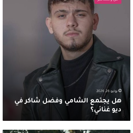
الشامي
وفضل
شاكر
في
ديو
غنائي؟
يوليو 26, 2026
هل يجتمع الشامي وفضل شاكر في
ديو غنائي؟
بعد