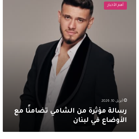
مؤثرة
أهم الأخبار
من
الشامي
تضامنًا
مع
الأوضاع
في
لبنان
أبريل 10, 2026
رسالة مؤثرة من الشامي تضامنًا مع
الأوضاع في لبنان