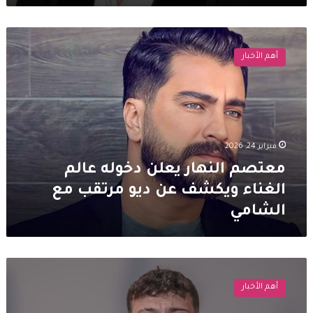
معتصم
النهار
أهم الأخبار
يعلن
دخوله
عالم
الغناء
ويكشف
عن
فبراير 24, 2026
ديو
مرتقب
معتصم النهار يعلن دخوله عالم
مع
الغناء ويكشف عن ديو مرتقب مع
الشامي
الشامي
الشامي
يتعرض
أهم الأخبار
لوعكة
صحية