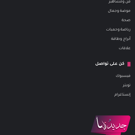
فن ومشاهير
موضة وجمال
صحة
رياضة وحميات
أبراج وطاقة
علاقات
كن على تواصل
فيسبوك
تويتر
إنستاغرام