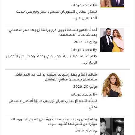
By
محمد فرحات
تصدّر الفنانان السوريان محمود نصر ونور علي حديث
المتابعين عبر...
أحدث ظهور للفنانة نجوى كرم برفقة زوجها عمر الدهماني
بعد شائعات انفصالهما
يوليو 23, 2026
By
محمد فرحات
ظهرت الفنانة اللبنانية نجوى كرم برفقة زوجها رجل الأعمال
الإماراتي...
شاكيرا تكرّم بطل إسبانيا وبيكيه يراقب من المدرجات..
مشهدان يشعلان مواقع التواصل
يوليو 20, 2026
By
محمد فرحات
تسلّم النجم الإسباني فيران توريس جائزة أفضل لاعب في
نهائي...
وفاة إيمان وحيد سيف بعد 73 يومًا في الغيبوبة.. ورسالة
مؤثرة من شقيقها أشرف سيف
يوليو 9, 2026