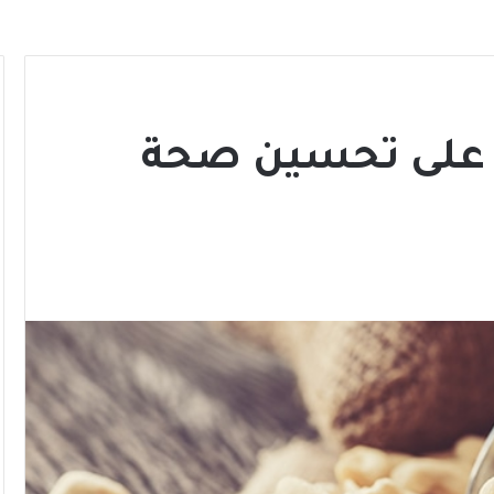
د على تحسين صحة