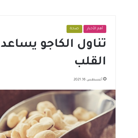
أهم الأخبار
صحة
تناول الكاجو يساع
القلب
أغسطس 16, 2021