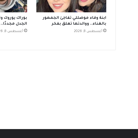
ابنة وفاء موصللي تفاجئ الجمهور
بوراك يوروك وت
بالغناء.. ووالدتها تعلق بفخر
الجدل مجددًا.. 
أغسطس 8, 2026
أغسطس 8, 2026