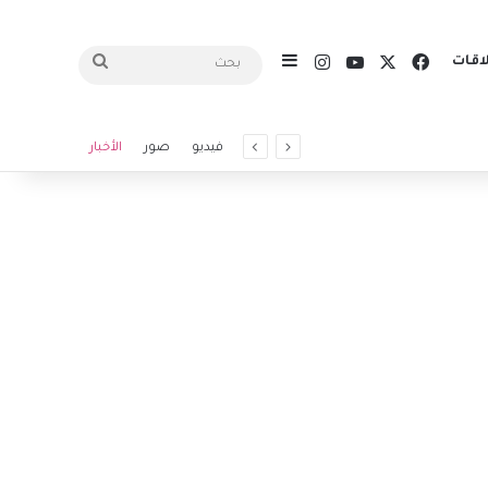
X
فيسبوك
يوتيوب
انستقرام
اقات
إضافة عمود جانبي
بحث
فيديو
صور
الأخبار