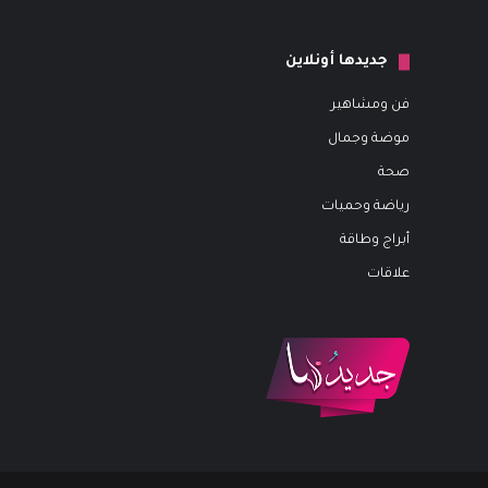
جديدها أونلاين
فن ومشاهير
موضة وجمال
صحة
رياضة وحميات
أبراج وطاقة
علاقات