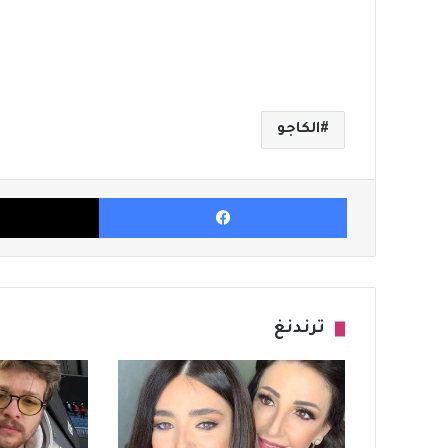
الكاجو
فيسبوك
ترندنغ