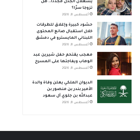
يشعلان الجدل مجددًا.. هل
تزوجا سرًا؟
أغسطس 8, 2026
حشود كبيرة وإغلاق للطرقات
خلال استقبال صانع المحتوى
اللبناني المايسترو في دمشق
أغسطس 8, 2026
معجب يقتحم حفل شيرين عبد
الوهاب ويفاجئها على المسرح
أغسطس 8, 2026
الديوان الملكي يعلن وفاة والدة
الأمير بندر بن منصور بن
عبدالله بن جلوي آل سعود
أغسطس 8, 2026