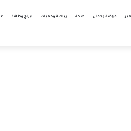
ير
موضة وجمال
صحة
رياضة وحميات
أبراج وطاقة
عل
ا؟