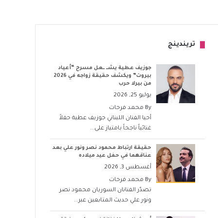
تريندينج
جوزيف عطية يشــ ــعل مسرح “أعياد
بيروت” ويكشف حقيقة زواجه في 2026
من بيرلا حرب
يوليو 25, 2026
By
محمد فرحات
أحيا الفنان اللبناني جوزيف عطية حفلاً
غنائياً ناجحاً بامتياز على...
حقيقة ارتباط محمود نصر ونور علي بعد
عناقهما في حفل عيد ميلاده
أغسطس 3, 2026
By
محمد فرحات
تصدّر الفنانان السوريان محمود نصر
ونور علي حديث المتابعين عبر...