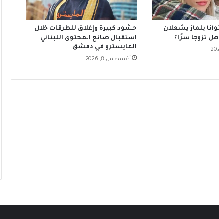
وانا يلماز يشعلان
حشود كبيرة وإغلاق للطرقات خلال
هل تزوجا سرًا؟
استقبال صانع المحتوى اللبناني
المايسترو في دمشق
أغسطس 8, 2026