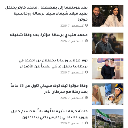
بعد عودتهما إلى بعضهما.. محمد كارتر يحتفل
بعيد ميلاد شيماء سيف برسالة رومانسية
مؤثرة
أغسطس 7, 2026
محمد هنيدي برسالة مؤثرة بعد وفاة شقيقه
أغسطس 7, 2026
توم هولاند وزندايا يحتفلان بزواجهما في
بريطانيا بحفل عائلي بعيداً عن الأضواء
أغسطس 7, 2026
وفاة مؤثرة تيك توك سيدني تاول عن 26 عاماً
بعد رحلة مع سرطان نادر
أغسطس 7, 2026
حادثة جرمانا تثير قلقاً واسعاً..مكسيم خليل
وروزينا لاذقاني وفارس ياغي يتفاعلون
أغسطس 7, 2026