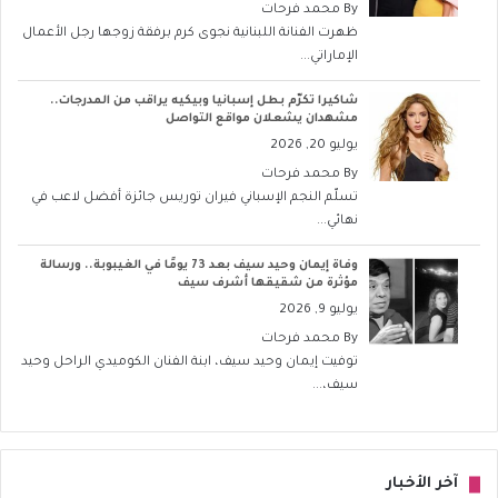
By
محمد فرحات
ظهرت الفنانة اللبنانية نجوى كرم برفقة زوجها رجل الأعمال
الإماراتي...
شاكيرا تكرّم بطل إسبانيا وبيكيه يراقب من المدرجات..
مشهدان يشعلان مواقع التواصل
يوليو 20, 2026
By
محمد فرحات
تسلّم النجم الإسباني فيران توريس جائزة أفضل لاعب في
نهائي...
وفاة إيمان وحيد سيف بعد 73 يومًا في الغيبوبة.. ورسالة
مؤثرة من شقيقها أشرف سيف
يوليو 9, 2026
By
محمد فرحات
توفيت إيمان وحيد سيف، ابنة الفنان الكوميدي الراحل وحيد
سيف،...
آخر الأخبار