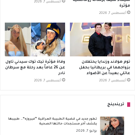
شيماء سيف برسالة رومانسية
أغسطس 7, 2026
مؤثرة
أغسطس 7, 2026
توم هولاند وزندايا يحتفلان
وفاة مؤثرة تيك توك سيدني تاول
بزواجهما في بريطانيا بحفل
عن 26 عاماً بعد رحلة مع سرطان
عائلي بعيداً عن الأضواء
نادر
أغسطس 7, 2026
أغسطس 7, 2026
تريندينج
تطور جديد في قضية الطبيبة العراقية “فيروزه”… طبيبها
يكشف آخر مستجدات حالتها الصحية
يوليو 7, 2026