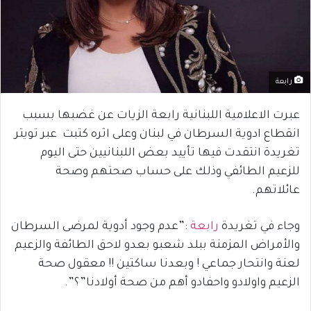
رابعة
عبرت الاعلامية اللبنانية رابعة الزيات عن غضبها بسبب
انقطاع ادوية السرطان في لبنان وعلى اثره كتبت عبر تويتر
تغريدة انتقدت فيها تأييد بعض اللبنانيين حتى اليوم
للزعيم الطائفي وذلك على حساب صحتهم وصحة
عائلاتهم.
وجاء في تغريدة
رابعة
:”عدم وجود أدوية لمرضى السرطان
والأمراض المزمنة ببلد شعبو بعدو لاحق الطائفة والزعيم
لعنة وانتحار جماعي ! وبعدنا ساكتين !! معقول صحة
الزعيم واولادو واحفادو أهم من صحة أولادنا”؟”.