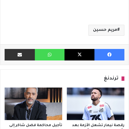
مريم حسين
فيسبوك
X
واتساب
مشاركة ب
ترندنغ
رقصة نيمار تشعل الأزمة بعد
تأجيل محاكمة فضل شاكر إلى