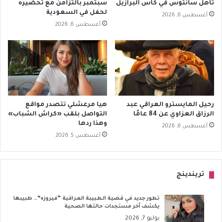
تأهل سانتوس في كأس البرازيل
سبتمبر بالتزامن مع تحضيره
لحفل في السعودية
أغسطس 6, 2026
أغسطس 6, 2026
رحيل المايسترو العراقي عبد
هيا مرعشلي تتصدر مواقع
الرزاق العزاوي عن 84 عامًا
التواصل بلقب «كراش الشباب»
وهذا ردها
أغسطس 6, 2026
أغسطس 5, 2026
تريندينج
تطور جديد في قضية الطبيبة العراقية “فيروزه”… طبيبها
يكشف آخر مستجدات حالتها الصحية
يوليو 7, 2026