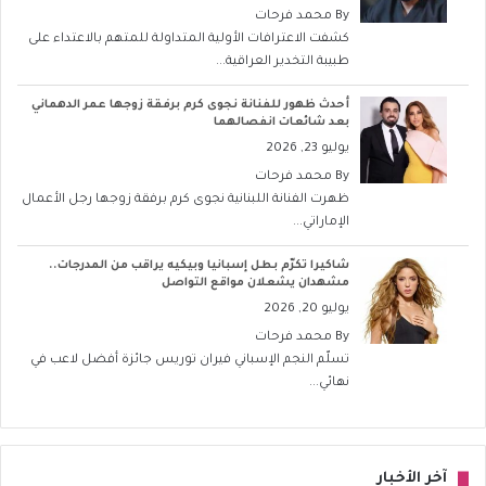
By
محمد فرحات
كشفت الاعترافات الأولية المتداولة للمتهم بالاعتداء على
طبيبة التخدير العراقية...
أحدث ظهور للفنانة نجوى كرم برفقة زوجها عمر الدهماني
بعد شائعات انفصالهما
يوليو 23, 2026
By
محمد فرحات
ظهرت الفنانة اللبنانية نجوى كرم برفقة زوجها رجل الأعمال
الإماراتي...
شاكيرا تكرّم بطل إسبانيا وبيكيه يراقب من المدرجات..
مشهدان يشعلان مواقع التواصل
يوليو 20, 2026
By
محمد فرحات
تسلّم النجم الإسباني فيران توريس جائزة أفضل لاعب في
نهائي...
آخر الأخبار