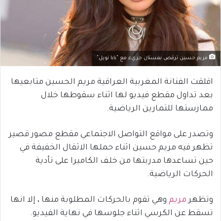
مريم حسين ترقص بفستان جريء مع "بابا نويل"
اقلقت الفنانة المغربية العراقية مريم الحسين متابعيها
بعد تداول مقطع فيديو لها اثناء سقوطها خلال
ممارستها للتمارين الرياضية.
وتصدر على مواقع التواصل الاجتماعي مقطع مصور قصير
تظهر فيه مريم حسين اثناء حملها الاثقال الخفيفة في
حين تساعدها مدربتها من خلف الكاميرا على تأدية
الحركات الرياضية.
وتظهر
مريم
وهي تقوم بالحركات المطلوبة منها ، إلا انها
تسقط عن الكرسي اثناء جلوسها في نهاية الفيديو.