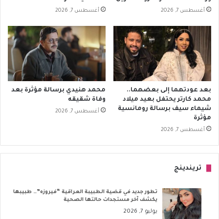
أغسطس 7, 2026
أغسطس 7, 2026
بعد عودتهما إلى بعضهما..
محمد هنيدي برسالة مؤثرة بعد
محمد كارتر يحتفل بعيد ميلاد
وفاة شقيقه
شيماء سيف برسالة رومانسية
أغسطس 7, 2026
مؤثرة
أغسطس 7, 2026
تريندينج
تطور جديد في قضية الطبيبة العراقية “فيروزه”… طبيبها
يكشف آخر مستجدات حالتها الصحية
يوليو 7, 2026