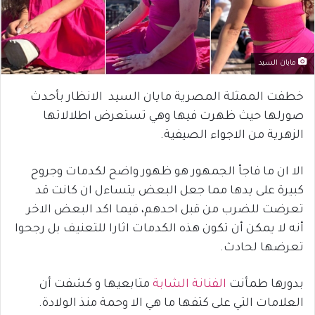
مايان السيد
خطفت الممثلة المصرية مايان السيد الانظار بأحدث
صورلها حيث ظهرت فيها وهي تستعرض اطلالاتها
الزهرية من الاجواء الصيفية.
الا ان ما فاجأ الجمهور هو ظهور واضح لكدمات وجروح
كبيرة على يدها مما جعل البعض يتساءل ان كانت قد
تعرضت للضرب من قبل احدهم، فيما اكد البعض الاخر
أنه لا يمكن أن تكون هذه الكدمات اثارا للتعنيف بل رجحوا
تعرضها لحادث.
بدورها طمأنت
الفنانة الشابة
متابعيها و كشفت أن
العلامات التي على كتفها ما هي الا وحمة منذ الولادة.