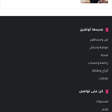
جديدها أونلاين
فن ومشاهير
موضة وجمال
صحة
رياضة وحميات
أبراج وطاقة
علاقات
كن على تواصل
فيسبوك
تويتر