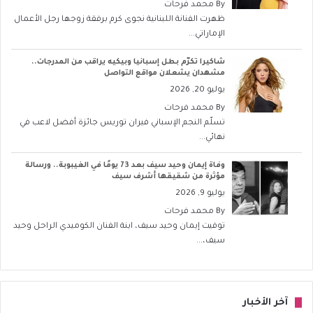
By
محمد فرحات
ظهرت الفنانة اللبنانية نجوى كرم برفقة زوجها رجل الأعمال
الإماراتي...
شاكيرا تكرّم بطل إسبانيا وبيكيه يراقب من المدرجات..
مشهدان يشعلان مواقع التواصل
يوليو 20, 2026
By
محمد فرحات
تسلّم النجم الإسباني فيران توريس جائزة أفضل لاعب في
نهائي...
وفاة إيمان وحيد سيف بعد 73 يومًا في الغيبوبة.. ورسالة
مؤثرة من شقيقها أشرف سيف
يوليو 9, 2026
By
محمد فرحات
توفيت إيمان وحيد سيف، ابنة الفنان الكوميدي الراحل وحيد
سيف،...
آخر الأخبار