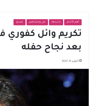
أهم الأخبار
جديدها
فن ومشاهير
فيديو
تكريم وائل كفوري ف
بعد نجاح حفله
أكتوبر 15, 2022