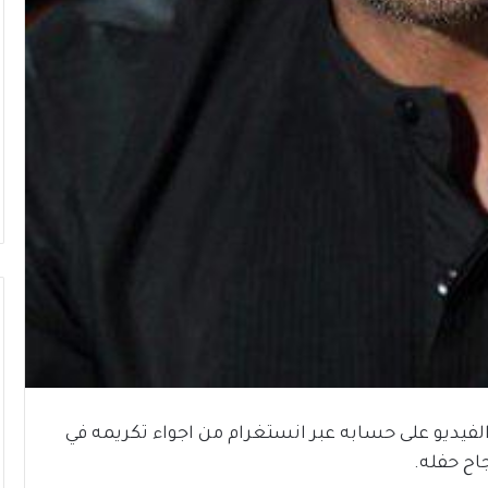
الفيديو على حسابه عبر انستغرام من اجواء تكريمه في
اح حفله.