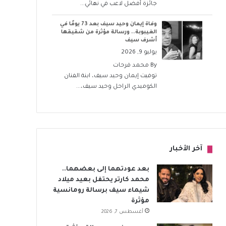
جائزة أفضل لاعب في نهائي...
وفاة إيمان وحيد سيف بعد 73 يومًا في
الغيبوبة.. ورسالة مؤثرة من شقيقها
أشرف سيف
يوليو 9, 2026
By
محمد فرحات
توفيت إيمان وحيد سيف، ابنة الفنان
الكوميدي الراحل وحيد سيف،...
آخر الأخبار
بعد عودتهما إلى بعضهما..
محمد كارتر يحتفل بعيد ميلاد
شيماء سيف برسالة رومانسية
مؤثرة
أغسطس 7, 2026