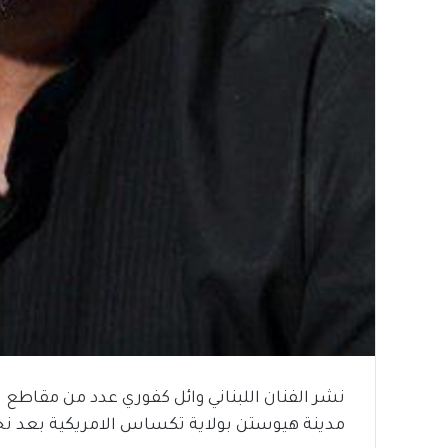
نشر الفنان اللبناني وائل كفوري عدد من مقاطع 
مدينة هيوستن بولاية تكساس الامريكية بعد نج