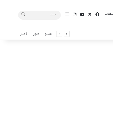
X
فيسبوك
يوتيوب
انستقرام
اقات
إضافة عمود جانبي
بحث
فيديو
صور
الأخبار