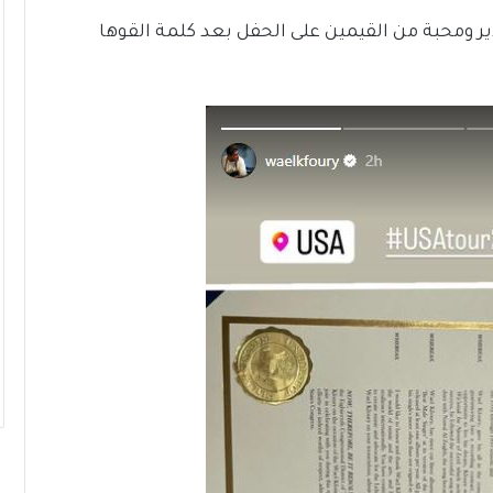
ير ومحبة من القيمين على الحفل بعد كلمة القوها