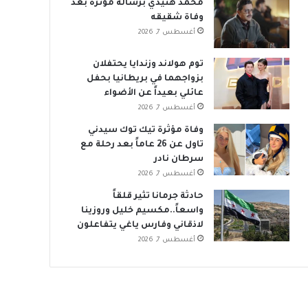
محمد هنيدي برسالة مؤثرة بعد
وفاة شقيقه
أغسطس 7, 2026
توم هولاند وزندايا يحتفلان
بزواجهما في بريطانيا بحفل
عائلي بعيداً عن الأضواء
أغسطس 7, 2026
وفاة مؤثرة تيك توك سيدني
تاول عن 26 عاماً بعد رحلة مع
سرطان نادر
أغسطس 7, 2026
حادثة جرمانا تثير قلقاً
واسعاً..مكسيم خليل وروزينا
لاذقاني وفارس ياغي يتفاعلون
أغسطس 7, 2026