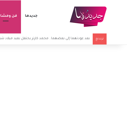
جديدها
فن ومشاه
محمد هنيدي برسالة مؤثرة بعد وفاة شقيقه
ترندنغ