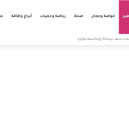
ير
موضة وجمال
صحة
رياضة وحميات
أبراج وطاقة
عل