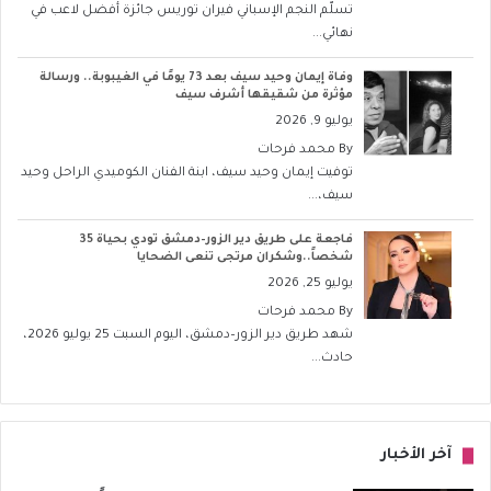
تسلّم النجم الإسباني فيران توريس جائزة أفضل لاعب في
نهائي...
وفاة إيمان وحيد سيف بعد 73 يومًا في الغيبوبة.. ورسالة
مؤثرة من شقيقها أشرف سيف
يوليو 9, 2026
By
محمد فرحات
توفيت إيمان وحيد سيف، ابنة الفنان الكوميدي الراحل وحيد
سيف،...
فاجعة على طريق دير الزور–دمشق تودي بحياة 35
شخصاً..وشكران مرتجى تنعى الضحايا
يوليو 25, 2026
By
محمد فرحات
شهد طريق دير الزور–دمشق، اليوم السبت 25 يوليو 2026،
حادث...
آخر الأخبار