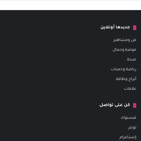
جديدها أونلاين
فن ومشاهير
موضة وجمال
صحة
رياضة وحميات
أبراج وطاقة
علاقات
كن على تواصل
فيسبوك
تويتر
إنستاغرام