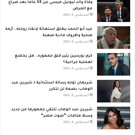
وفاة والد ليونيل ميسي عن 68 عاماً بعد صراع
مع المرض
أغسطس 8, 2026
عيد أبو الحمد يطلق استغاثة لإنقاذ زوجته.. أزمة
صحية وظروف مادية صعبة
أغسطس 8, 2026
كرم بورسين يثير قلق جمهوره.. هل يخضع
لعملية جراحية؟
أغسطس 8, 2026
شريهان توجه رسالة استثنائية لـ شيرين عبد
الوهاب: بصمة لن تتكرر
أغسطس 8, 2026
شيرين عبد الوهاب تلتقي جمهورها من جديد
وسط هتافات “صوت مصر”
أغسطس 8, 2026