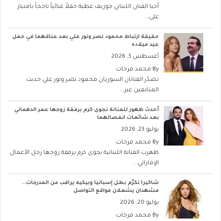
أحيا الفنان اللبناني جوزيف عطية حفلاً غنائياً ناجحاً بامتياز
على...
حقيقة ارتباط محمود نصر ونور علي بعد عناقهما في حفل
عيد ميلاده
أغسطس 3, 2026
By
محمد فرحات
تصدّر الفنانان السوريان محمود نصر ونور علي حديث
المتابعين عبر...
أحدث ظهور للفنانة نجوى كرم برفقة زوجها عمر الدهماني
بعد شائعات انفصالهما
يوليو 23, 2026
By
محمد فرحات
ظهرت الفنانة اللبنانية نجوى كرم برفقة زوجها رجل الأعمال
الإماراتي...
شاكيرا تكرّم بطل إسبانيا وبيكيه يراقب من المدرجات..
مشهدان يشعلان مواقع التواصل
يوليو 20, 2026
By
محمد فرحات