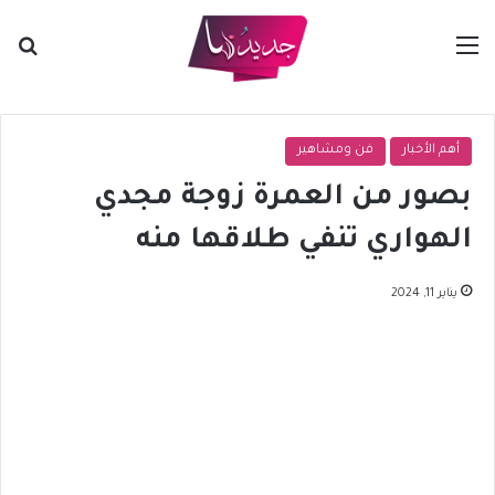
القائمة
بح
أهم الأخبار
فن ومشاهير
بصور من العمرة زوجة مجدي
الهواري تنفي طلاقها منه
يناير 11, 2024