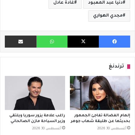
دنيا عبد المعبود
غادة عادل
مجدي الهواري
فيسبوك
X
واتساب
مشاركة ب
ترندنغ
إلهام الفضالة تفاجئ الجمهور
راغب علامة يزور سوريا ويلتقي
بحديثها عن طليقة شهاب جوهر
وزير السياحة مازن الصالحاني
أغسطس 10, 2026
أغسطس 10, 2026