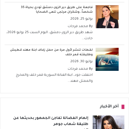
فاجعة على طريق دير الزور–دمشق تودي بحياة 35
شخصاً..وشكران مرتجى تنعى الضحايا
يوليو 25, 2026
By
محمد فرحات
شهد طريق دير الزور–دمشق، اليوم السبت 25 يوليو 2026،
حادث...
لقطات تنشر لأول مرة من حفل زفاف ابنة مهند قطيش
وطليقته قمر خلف
يوليو 30, 2026
By
محمد فرحات
احتفلت جود، ابنة الفنانة السورية قمر خلف والمخرج
والممثل مهند...
آخر الأخبار
إلهام الفضالة تفاجئ الجمهور بحديثها عن
طليقة شهاب جوهر