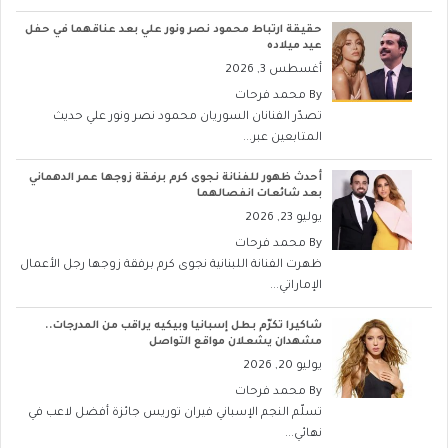
حقيقة ارتباط محمود نصر ونور علي بعد عناقهما في حفل
عيد ميلاده
أغسطس 3, 2026
By
محمد فرحات
تصدّر الفنانان السوريان محمود نصر ونور علي حديث
المتابعين عبر...
أحدث ظهور للفنانة نجوى كرم برفقة زوجها عمر الدهماني
بعد شائعات انفصالهما
يوليو 23, 2026
By
محمد فرحات
ظهرت الفنانة اللبنانية نجوى كرم برفقة زوجها رجل الأعمال
الإماراتي...
شاكيرا تكرّم بطل إسبانيا وبيكيه يراقب من المدرجات..
مشهدان يشعلان مواقع التواصل
يوليو 20, 2026
By
محمد فرحات
تسلّم النجم الإسباني فيران توريس جائزة أفضل لاعب في
نهائي...