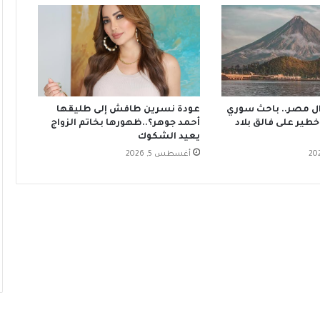
زال مصر.. باحث سوري
عودة نسرين طافش إلى طليقها
خطير على فالق بلاد
أحمد جوهر؟..ظهورها بخاتم الزواج
يعيد الشكوك
أغسطس 5, 2026