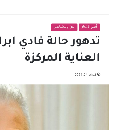
أهم الأخبار
فن ومشاهير
تدهور حالة فادي ابر
العناية المركزة
فبراير 24, 2024