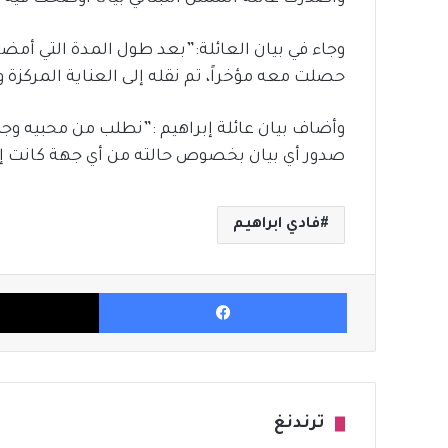
وجاء في بيان العائلة:”بعد طول المدة التي أمضا
حصلت معه مؤخراً، تم نقله إلى العناية المركزة 
وأضاف بيان عائلة إبراهيم :”نطلب من محبيه وجم
صدور أي بيان بخصوص حالته من أي جهة كانت إلا 
فادي ابراهيم
فيسبوك
ترندنغ