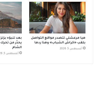
هيا مرعشلي تتصدر مواقع التواصل
بعد تنبؤه بزل
بلقب «كراش الشباب» وهذا ردها
يحذّر من تحرك 
الشام
أغسطس 5, 2026
أغسطس 5, 2026