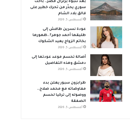
بعد تنبؤه بزلزال مصر.. باحث
سوري يحذّر من تحرك خطير على
فالق بلاد الشام
أغسطس 5, 2026
عودة نسرين طافش إلى
طليقها أحمد جوهر؟..ظهورها
بخاتم الزواج يعيد الشكوك
أغسطس 5, 2026
أصالة تحسم موعد عودتها إلى
دمشق وهذه التفاصيل
أغسطس 5, 2026
طرابزون سبور يعلن بدء
مفاوضاته مع محمد صلاح..
ووصوله إلى تركيا لحسم
الصفقة
أغسطس 5, 2026