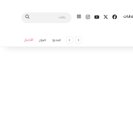
X
فيسبوك
يوتيوب
انستقرام
اقات
إضافة عمود جانبي
بحث
فيديو
صور
الأخبار