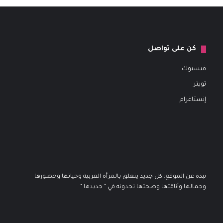
كن على تواصل
فيسبوك
تويتر
إنستاغرام
نبذة عن الموقع: كل جديد يتعلق بالمرأة العربية وحياتها وحضورها
وجمالها وأناقتها وصحتها تجدونه في " جديدها "