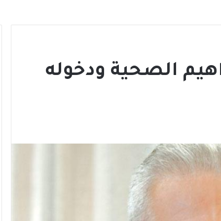
اهيم الصحية ودخوله