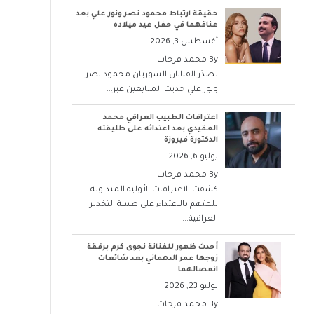
حقيقة ارتباط محمود نصر ونور علي بعد
عناقهما في حفل عيد ميلاده
أغسطس 3, 2026
By
محمد فرحات
تصدّر الفنانان السوريان محمود نصر
ونور علي حديث المتابعين عبر...
اعترافات الطبيب العراقي محمد
العقيدي بعد اعتدائه على طليقته
الدكتورة فيروزة
يوليو 6, 2026
By
محمد فرحات
كشفت الاعترافات الأولية المتداولة
للمتهم بالاعتداء على طبيبة التخدير
العراقية...
أحدث ظهور للفنانة نجوى كرم برفقة
زوجها عمر الدهماني بعد شائعات
انفصالهما
يوليو 23, 2026
By
محمد فرحات