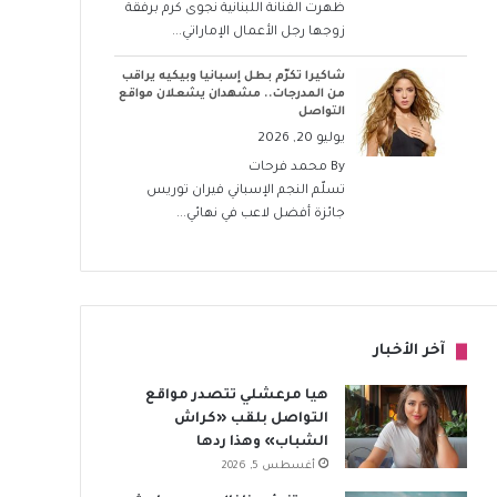
ظهرت الفنانة اللبنانية نجوى كرم برفقة
زوجها رجل الأعمال الإماراتي...
شاكيرا تكرّم بطل إسبانيا وبيكيه يراقب
من المدرجات.. مشهدان يشعلان مواقع
التواصل
يوليو 20, 2026
By
محمد فرحات
تسلّم النجم الإسباني فيران توريس
جائزة أفضل لاعب في نهائي...
آخر الأخبار
هيا مرعشلي تتصدر مواقع
التواصل بلقب «كراش
الشباب» وهذا ردها
أغسطس 5, 2026