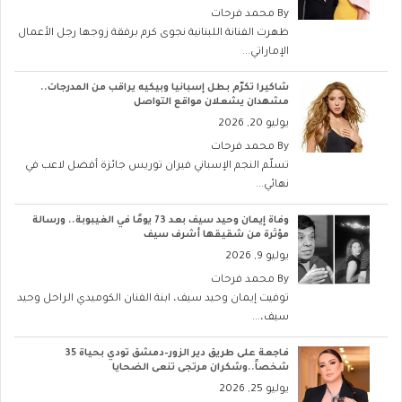
By
محمد فرحات
ظهرت الفنانة اللبنانية نجوى كرم برفقة زوجها رجل الأعمال
الإماراتي...
شاكيرا تكرّم بطل إسبانيا وبيكيه يراقب من المدرجات..
مشهدان يشعلان مواقع التواصل
يوليو 20, 2026
By
محمد فرحات
تسلّم النجم الإسباني فيران توريس جائزة أفضل لاعب في
نهائي...
وفاة إيمان وحيد سيف بعد 73 يومًا في الغيبوبة.. ورسالة
مؤثرة من شقيقها أشرف سيف
يوليو 9, 2026
By
محمد فرحات
توفيت إيمان وحيد سيف، ابنة الفنان الكوميدي الراحل وحيد
سيف،...
فاجعة على طريق دير الزور–دمشق تودي بحياة 35
شخصاً..وشكران مرتجى تنعى الضحايا
يوليو 25, 2026