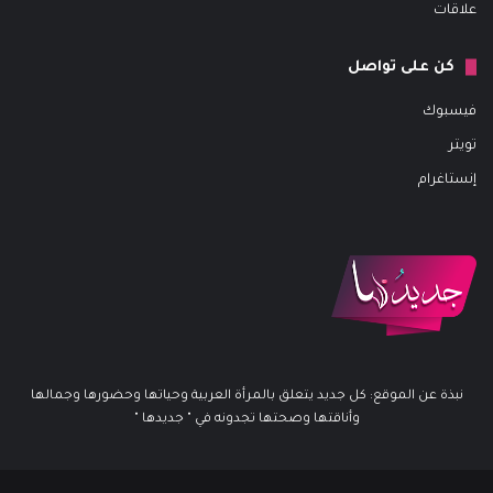
علاقات
كن على تواصل
فيسبوك
تويتر
إنستاغرام
نبذة عن الموقع: كل جديد يتعلق بالمرأة العربية وحياتها وحضورها وجمالها
وأناقتها وصحتها تجدونه في " جديدها "