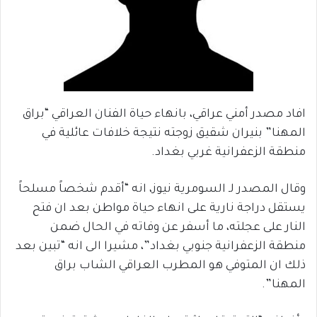
افاد مصدر أمني عراقي، بانهاء حياة الفنان العراقي “براق
المهنا” بنيران شقيق زوجته نتيجة خلافات عائلية في
منطقة الزعفرانية غربي بغداد.
وقال المصدر لـ السومرية نيوز، انه “أقدم شخصاً مسلحاً
يستقل دراجة نارية على انهاء حياة مواطن بعد ان فتح
النار على عجلته، ما أسفر عن وفاته في الحال ضمن
منطقة الزعفرانية جنوبي بغداد”، مشيرا الى انه “تبين بعد
ذلك ان المتوفي هو المطرب العراقي الشاب براق
المهنا”.