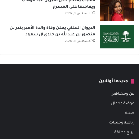
معجب يقتحم حفل شيرين عبد الوهاب
ويفاجئها على المسرح
أغسطس 8, 2026
الديوان الملكي يعلن وفاة والدة الأمير بندر بن
منصور بن عبدالله بن جلوي آل سعود
أغسطس 8, 2026
جديدها أونلاين
فن ومشاهير
موضة وجمال
صحة
رياضة وحميات
أبراج وطاقة